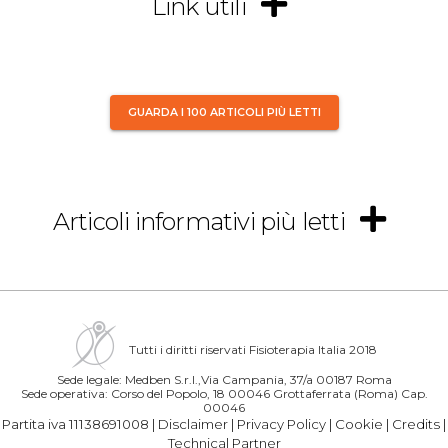
Link utili
GUARDA I 100 ARTICOLI PIÙ LETTI
Articoli informativi più letti
Tutti i diritti riservati Fisioterapia Italia 2018
Sede legale: Medben S.r.l.,Via Campania, 37/a 00187 Roma
Sede operativa: Corso del Popolo, 18 00046 Grottaferrata (Roma) Cap.
00046
Partita iva 11138691008 |
Disclaimer
|
Privacy Policy
|
Cookie
|
Credits
|
Technical Partner