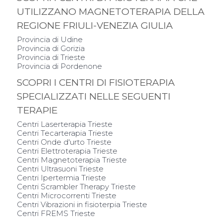
UTILIZZANO MAGNETOTERAPIA DELLA
REGIONE FRIULI-VENEZIA GIULIA
Provincia di Udine
Provincia di Gorizia
Provincia di Trieste
Provincia di Pordenone
SCOPRI I CENTRI DI FISIOTERAPIA
SPECIALIZZATI NELLE SEGUENTI
TERAPIE
Centri Laserterapia Trieste
Centri Tecarterapia Trieste
Centri Onde d'urto Trieste
Centri Elettroterapia Trieste
Centri Magnetoterapia Trieste
Centri Ultrasuoni Trieste
Centri Ipertermia Trieste
Centri Scrambler Therapy Trieste
Centri Microcorrenti Trieste
Centri Vibrazioni in fisioterpia Trieste
Centri FREMS Trieste