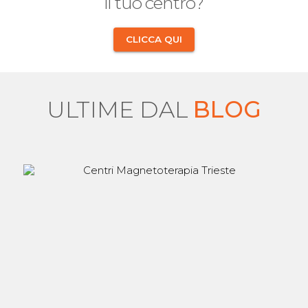
il tuo centro?
CLICCA QUI
ULTIME DAL
BLOG