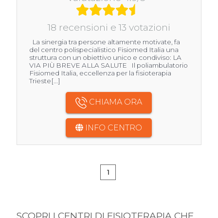
18 recensioni e 13 votazioni
La sinergia tra persone altamente motivate, fa
del centro polispecialistico Fisiomed Italia una
struttura con un obiettivo unico e condiviso: LA
VIA PIÙ BREVE ALLA SALUTE Il poliambulatorio
Fisiomed Italia, eccellenza per la fisioterapia
Trieste[...]
CHIAMA ORA
INFO CENTRO
1
SCOPRI I CENTRI DI FISIOTERAPIA CHE