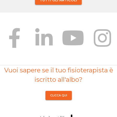
TUTTI GLI ARTICOLI
Vuoi sapere se il tuo fisioterapista è
iscritto all'albo?
CLICCA QUI