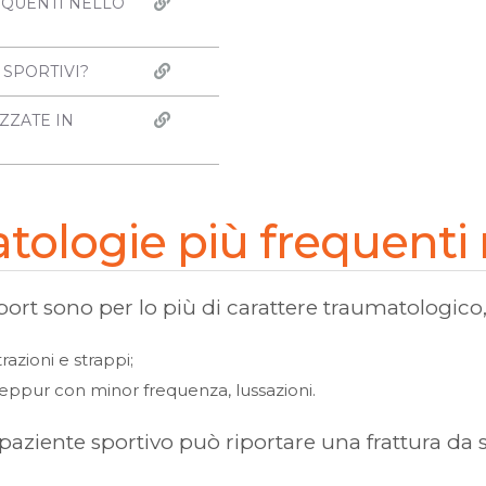
EQUENTI NELLO
 SPORTIVI?
IZZATE IN
atologie più frequenti 
ort sono per lo più di carattere traumatologico, e
razioni e strappi;
e, seppur con minor frequenza, lussazioni.
l paziente sportivo può riportare una frattura da