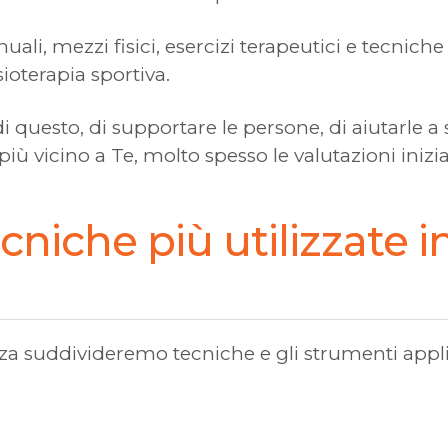
uali, mezzi fisici, esercizi terapeutici e tecni
sioterapia sportiva.
di questo, di supportare le persone, di aiutarle a
più vicino a Te, molto spesso le valutazioni iniz
ecniche più utilizzate 
a suddivideremo tecniche e gli strumenti appli