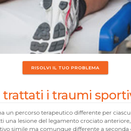
RISOLVI IL TUO PROBLEMA
attati i traumi sporti
a un percorso terapeutico differente per ciascu
fatti una lesione del legamento crociato anteri
itativo simile ma comunque differente a seconda 