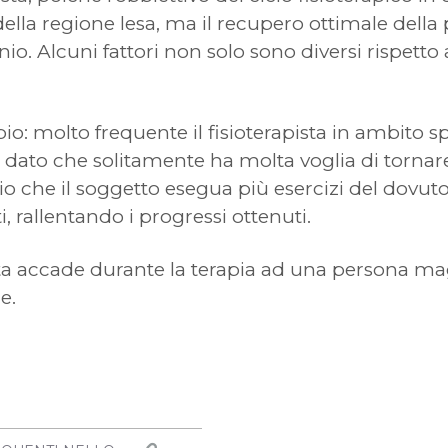
della regione lesa, ma il recupero ottimale della
io. Alcuni fattori non solo sono diversi rispetto 
: molto frequente il fisioterapista in ambito sp
dato che solitamente ha molta voglia di tornare a
schio che il soggetto esegua più esercizi del dovu
i, rallentando i progressi ottenuti.
 accade durante la terapia ad una persona mag
e.