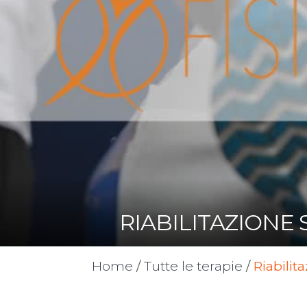
RIABILITAZIONE
Home
/
Tutte le terapie
/
Riabilita