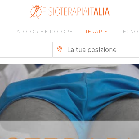
I
PATOLOGIE E DOLORE
TERAPIE
TECNO