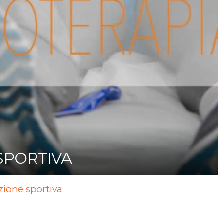
 SPORTIVA
zione sportiva