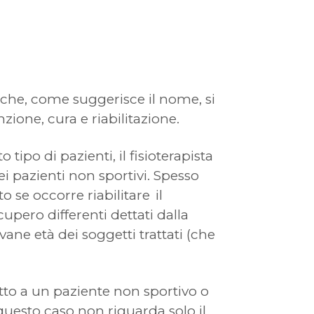
che, come suggerisce il nome, si
zione, cura e riabilitazione.
tipo di pazienti, il fisioterapista
 pazienti non sportivi. Spesso
 se occorre riabilitare il
upero differenti dettati dalla
vane età dei soggetti trattati (che
petto a un paziente non sportivo o
questo caso non riguarda solo il