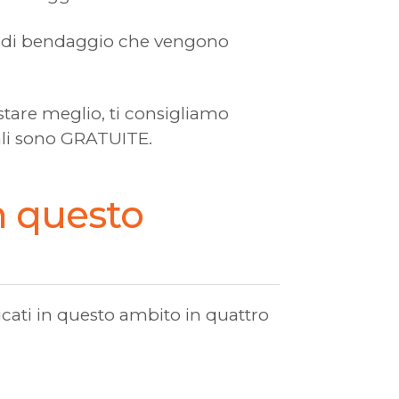
che di bendaggio che vengono
 stare meglio, ti consigliamo
iali sono GRATUITE.
in questo
cati in questo ambito in quattro