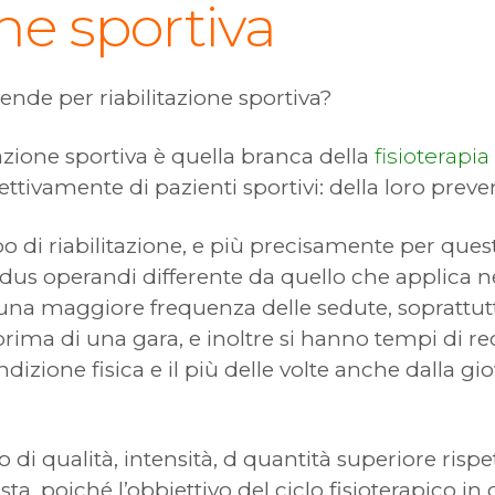
one sportiva
tende per riabilitazione sportiva?
tazione sportiva è quella branca della
fisioterapia
ttivamente di pazienti sportivi: della loro preven
o di riabilitazione, e più precisamente per questo 
us operandi differente da quello che applica nei
è una maggiore frequenza delle sedute, soprattutto
rima di una gara, e inoltre si hanno tempi di rec
izione fisica e il più delle volte anche dalla gio
ono di qualità, intensità, d quantità superiore ris
 poiché l’obbiettivo del ciclo fisioterapico in 