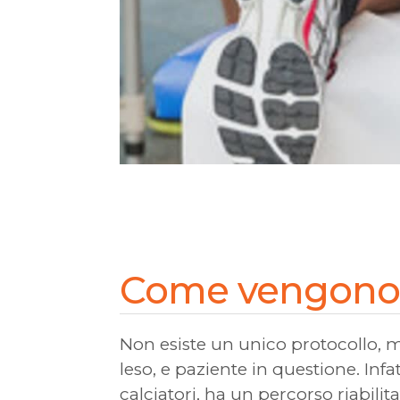
Come vengono tr
Non esiste un unico protocollo, m
leso, e paziente in questione. In
calciatori, ha un percorso riabil