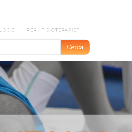
LOGIE
PER I FISIOTERAPISTI
Cerca