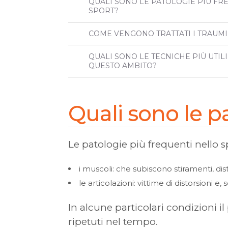
QUALI SONO LE PATOLOGIE PIÙ FR
SPORT?
COME VENGONO TRATTATI I TRAUMI
QUALI SONO LE TECNICHE PIÙ UTIL
QUESTO AMBITO?
Quali sono le p
Le patologie più frequenti nello sp
i muscoli: che subiscono stiramenti, dist
le articolazioni: vittime di distorsioni 
In alcune particolari condizioni i
ripetuti nel tempo.