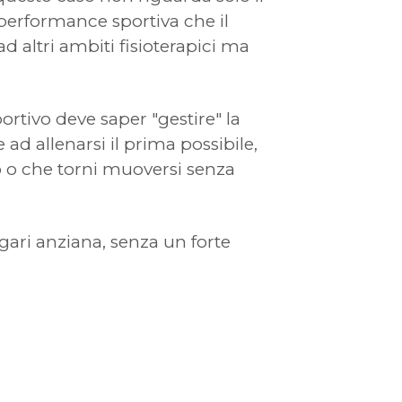
 performance sportiva che il
ad altri ambiti fisioterapici ma
ortivo deve saper "gestire" la
d allenarsi il prima possibile,
to o che torni muoversi senza
ari anziana, senza un forte