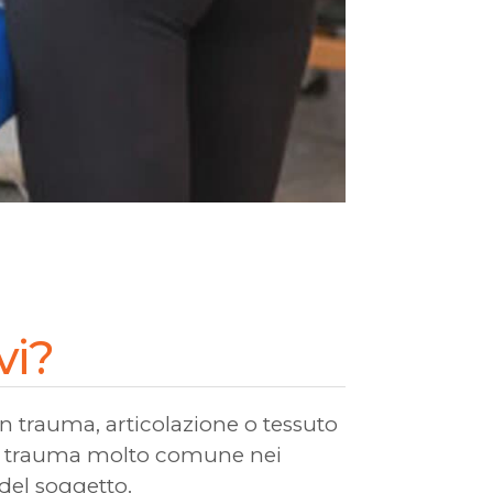
vi?
n trauma, articolazione o tessuto
ore, trauma molto comune nei
del soggetto.