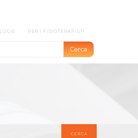
LOGIE
PER I FISIOTERAPISTI
Cerca
CERCA