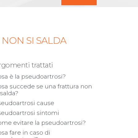
NON SI SALDA
rgomenti trattati
sa è la pseudoartrosi?
sa succede se una frattura non
 salda?
seudoartrosi cause
seudoartrosi sintomi
me evitare la pseudoartrosi?
sa fare in caso di