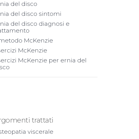
nia del disco
nia del disco sintomi
nia del disco diagnosi e
rattamento
l metodo McKenzie
sercizi McKenzie
ercizi McKenzie per ernia del
isco
rgomenti trattati
teopatia viscerale