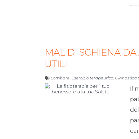
MAL DI SCHIENA DA 
UTILI
Lombare
,
Esercizio terapeutico
,
Ginnastica 
Il 
pat
del
par
car