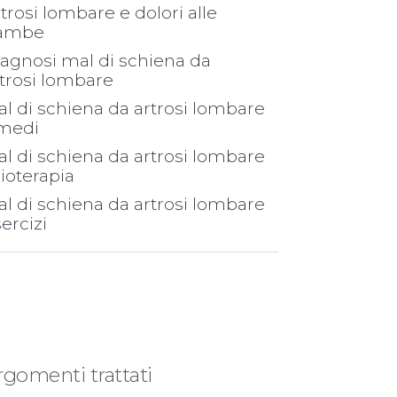
trosi lombare e dolori alle
ambe
agnosi mal di schiena da
trosi lombare
l di schiena da artrosi lombare
imedi
l di schiena da artrosi lombare
sioterapia
l di schiena da artrosi lombare
ercizi
rgomenti trattati