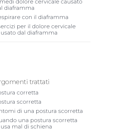
medi dolore cervicale causato
al diaframma
spirare con il diaframma
ercizi per il dolore cervicale
ausato dal diaframma
rgomenti trattati
stura corretta
stura scorretta
ntomi di una postura scorretta
uando una postura scorretta
ausa mal di schiena