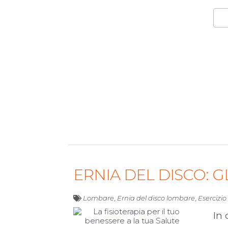
ERNIA DEL DISCO: G
Lombare
,
Ernia del disco lombare
,
Esercizio
In 