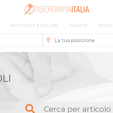
I
PATOLOGIE E DOLORE
TERAPIE
TECNO
LI