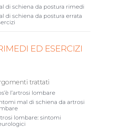
l di schiena da postura rimedi
l di schiena da postura errata
ercizi
RIMEDI ED ESERCIZI
rgomenti trattati
s’è l’artrosi lombare
ntomi mal di schiena da artrosi
ombare
trosi lombare: sintomi
urologici