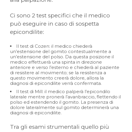
Ci sono 2 test specifici che il medico
può eseguire in caso di sospetta
epicondilite:
Il test di Cozen: il medico chiederà
un’estensione del gomito contestualmente a
un’estensione del polso. Da questa posizione il
medico effettuerà una spinta in direzione
anteriore e verso l’esterno e chiederà al paziente
di resistere al movimento; se la resistenza a
questo movimento creerà dolore, allora la
diagnosi di epicondilite verrà confermata.
Il test di Mill: il medico palperà l’epicondilo
laterale mentre pronerà l’avanbraccio, flettendo il
polso ed estendendo il gomito. La presenza di
dolore lateralmente sul gomito determinerà una
diagnosi di epicondilite.
Tra gli esami strumentali quello più