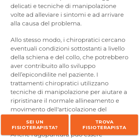
delicati e tecniche di manipolazione
volte ad alleviare i sintomi e ad arrivare
alla causa del problema.
Allo stesso modo, i chiropratici cercano
eventuali condizioni sottostanti a livello
della schiena e del collo, che potrebbero
aver contribuito allo sviluppo
dell’epicondilite nel paziente. I
trattamenti chiropratici utilizzano
tecniche di manipolazione per aiutare a
ripristinare il normale allineamento e
movimento dell'articolazione del
gomito.
SEI UN
TROVA
FISIOTERAPISTA?
FISIOTERAPISTA
Anche l'agopuntura può essere