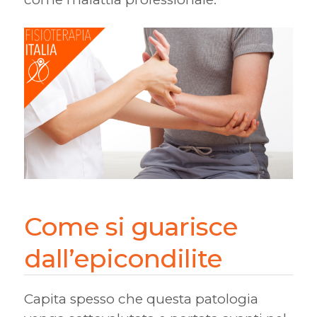
Come si guarisce
dall’epicondilite
Capita spesso che questa patologia