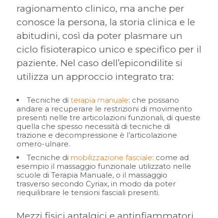
ragionamento clinico, ma anche per
conosce la persona, la storia clinica e le
abitudini, così da poter plasmare un
ciclo fisioterapico unico e specifico per il
paziente. Nel caso dell’epicondilite si
utilizza un approccio integrato tra:
Tecniche di
terapia manuale
: che possano
andare a recuperare le restrizioni di movimento
presenti nelle tre articolazioni funzionali, di queste
quella che spesso necessità di tecniche di
trazione e decompressione è l’articolazione
omero-ulnare.
Tecniche di
mobilizzazione fasciale
: come ad
esempio il massaggio funzionale utilizzato nelle
scuole di Terapia Manuale, o il massaggio
trasverso secondo Cyriax, in modo da poter
riequilibrare le tensioni fasciali presenti.
Mezzi fisici antalgici e antinfiammatori