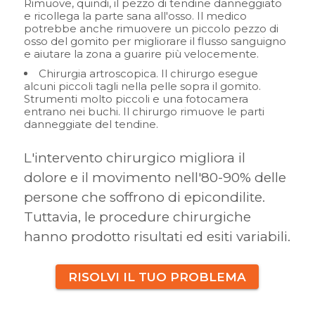
Rimuove, quindi, il pezzo di tendine danneggiato
e ricollega la parte sana all'osso. Il medico
potrebbe anche rimuovere un piccolo pezzo di
osso del gomito per migliorare il flusso sanguigno
e aiutare la zona a guarire più velocemente.
Chirurgia artroscopica. Il chirurgo esegue
alcuni piccoli tagli nella pelle sopra il gomito.
Strumenti molto piccoli e una fotocamera
entrano nei buchi. Il chirurgo rimuove le parti
danneggiate del tendine.
L'intervento chirurgico migliora il
dolore e il movimento nell'80-90% delle
persone che soffrono di epicondilite.
Tuttavia, le procedure chirurgiche
hanno prodotto risultati ed esiti variabili.
RISOLVI IL TUO PROBLEMA