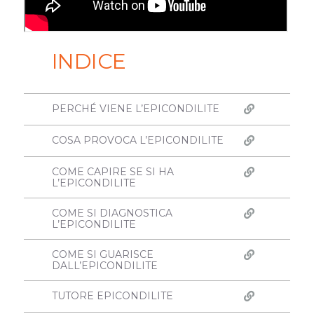
INDICE
PERCHÉ VIENE L’EPICONDILITE
COSA PROVOCA L’EPICONDILITE
COME CAPIRE SE SI HA
L’EPICONDILITE
COME SI DIAGNOSTICA
L’EPICONDILITE
COME SI GUARISCE
DALL’EPICONDILITE
TUTORE EPICONDILITE