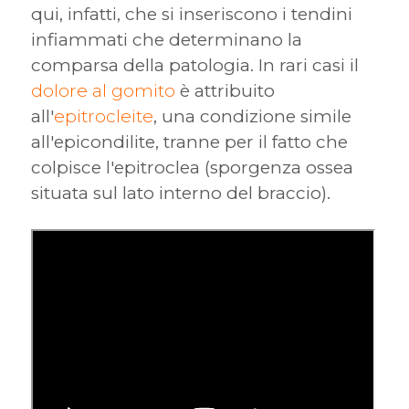
qui, infatti, che si inseriscono i tendini
infiammati che determinano la
comparsa della patologia. In rari casi il
dolore al gomito
è attribuito
all'
epitrocleite
, una condizione simile
all'epicondilite, tranne per il fatto che
colpisce l'epitroclea (sporgenza ossea
situata sul lato interno del braccio).