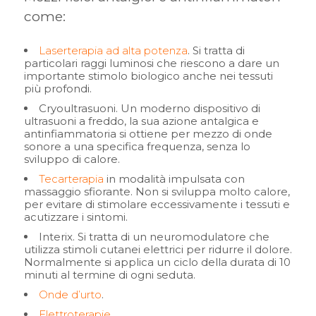
come:
Laserterapia ad alta potenza
. Si tratta di
particolari raggi luminosi che riescono a dare un
importante stimolo biologico anche nei tessuti
più profondi.
Cryoultrasuoni. Un moderno dispositivo di
ultrasuoni a freddo, la sua azione antalgica e
antinfiammatoria si ottiene per mezzo di onde
sonore a una specifica frequenza, senza lo
sviluppo di calore.
Tecarterapia
in modalità impulsata con
massaggio sfiorante. Non si sviluppa molto calore,
per evitare di stimolare eccessivamente i tessuti e
acutizzare i sintomi.
Interix. Si tratta di un neuromodulatore che
utilizza stimoli cutanei elettrici per ridurre il dolore.
Normalmente si applica un ciclo della durata di 10
minuti al termine di ogni seduta.
Onde d’urto
.
Elettroterapie
.