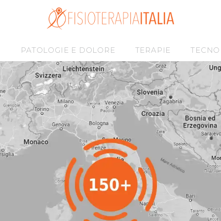
I
PATOLOGIE E DOLORE
TERAPIE
TECNO