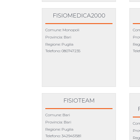
FISIOMEDICA2000
Comune: Monopoli
Com
Provincia: Bari
Prov
Regione: Puglia
Reg
Telefono:
080747235
Tel
FISIOTEAM
Comune: Bari
Provincia: Bari
Com
Regione: Puglia
Prov
Telefono:
3429451581
Reg