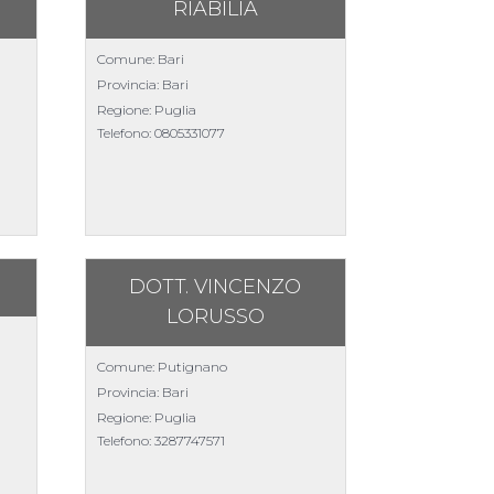
RIABILIA
Comune: Bari
Provincia: Bari
Regione: Puglia
Telefono:
0805331077
DOTT. VINCENZO
LORUSSO
Comune: Putignano
Provincia: Bari
Regione: Puglia
Telefono:
3287747571