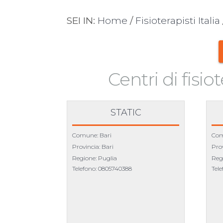
SEI IN:
Home
/
Fisioterapisti Italia
Centri di fisio
STATIC
Comune: Bari
Com
Provincia: Bari
Prov
Regione: Puglia
Reg
Telefono:
0805740388
Tel