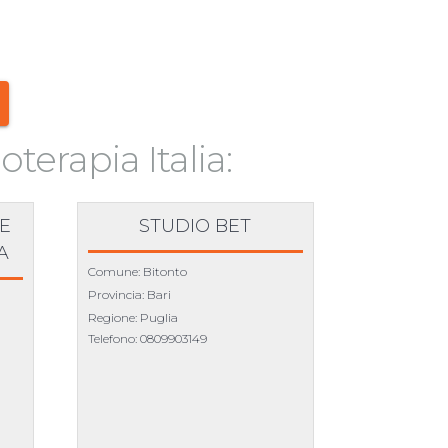
oterapia Italia:
E
STUDIO BET
A
Comune: Bitonto
Provincia: Bari
Regione: Puglia
Telefono:
0809903149