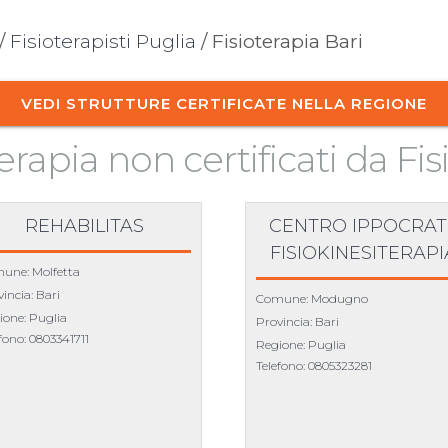
/
Fisioterapisti Puglia
/ Fisioterapia Bari
VEDI STRUTTURE CERTIFICATE NELLA REGIONE
terapia non certificati da Fisi
REHABILITAS
CENTRO IPPOCRAT
FISIOKINESITERAPI
une: Molfetta
incia: Bari
Comune: Modugno
ione: Puglia
Provincia: Bari
efono:
0803341711
Regione: Puglia
Telefono:
0805323281