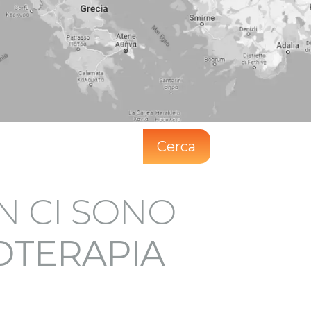
Cerca
N CI SONO
IOTERAPIA