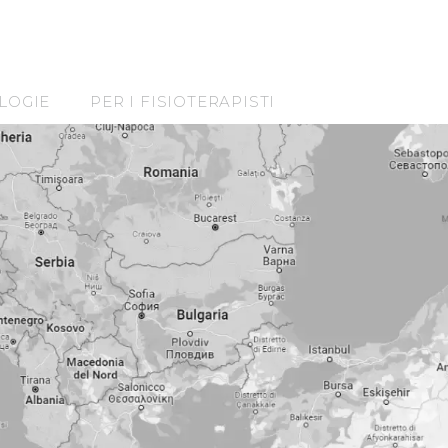
LOGIE
PER I FISIOTERAPISTI