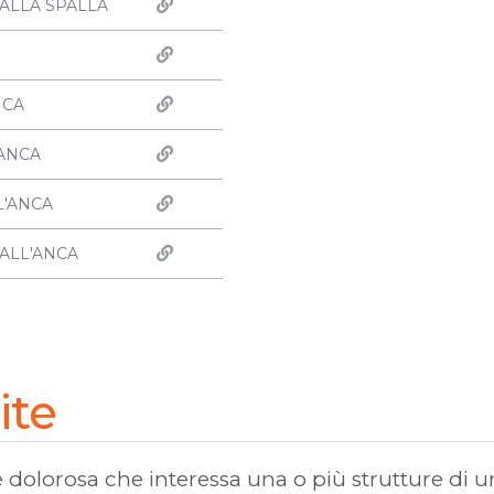
ALLA SPALLA
NCA
'ANCA
L'ANCA
ALL'ANCA
ite
 dolorosa che interessa una o più strutture di un