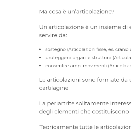
Ma cosa è un’articolazione?
Un’articolazione è un insieme di 
servire da:
sostegno (Articolazioni fisse, es. cranio
proteggere organi e strutture (Articol
consentire ampi movimenti (Articolazion
Le articolazioni sono formate da 
cartilagine.
La periartrite solitamente intere
degli elementi che costituiscono l
Teoricamente tutte le articolazio