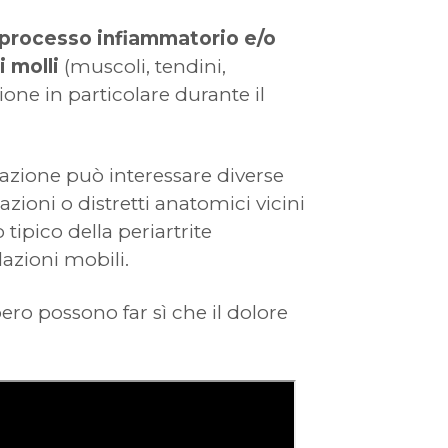
l processo infiammatorio e/o
i molli
(muscoli, tendini,
ione in particolare durante il
azione può interessare diverse
azioni o distretti anatomici vicini
 tipico della periartrite
azioni mobili.
ro possono far sì che il dolore