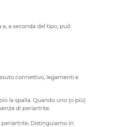
 e, a seconda del tipo, può
essuto connettivo, legamenti e
pio la spalla. Quando uno (o più)
enza di periartrite.
periartrite. Distinguiamo in