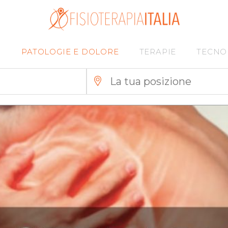
I
PATOLOGIE E DOLORE
TERAPIE
TECNO