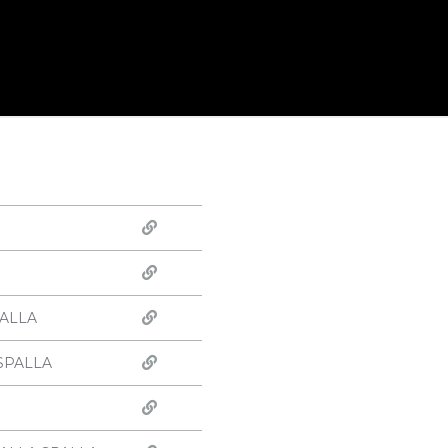
PALLA
SPALLA