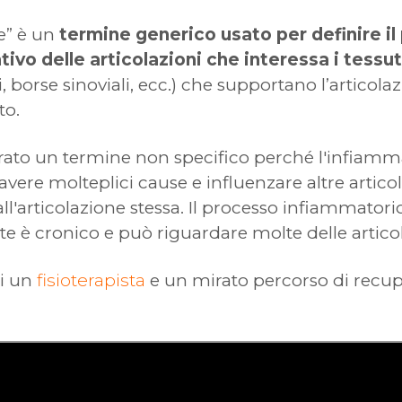
te” è un
termine generico usato per definire i
ivo delle articolazioni che interessa i tessut
 borse sinoviali, ecc.) che supportano l’articolaz
o.
rato un termine non specifico perché l'infiamm
 avere molteplici cause e influenzare altre articol
all'articolazione stessa. Il processo infiammatorio
e è cronico e può riguardare molte delle articol
di un
fisioterapista
e un mirato percorso di recupe