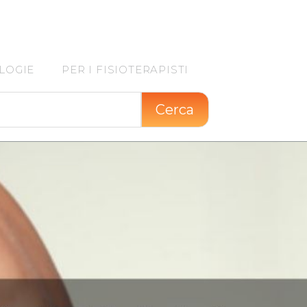
LOGIE
PER I FISIOTERAPISTI
Cerca