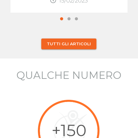
15/02/2023
TUTTI GLI ARTICOLI
QUALCHE NUMERO
+150