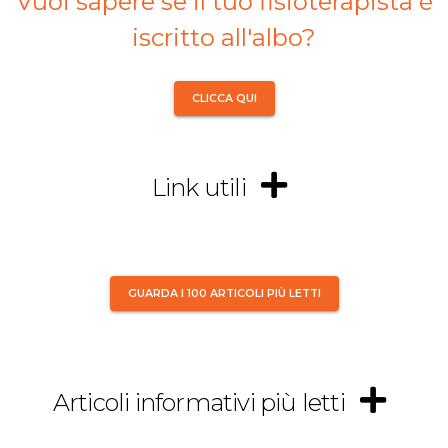
Vuoi sapere se il tuo fisioterapista è
iscritto all'albo?
CLICCA QUI
Link utili
GUARDA I 100 ARTICOLI PIÙ LETTI
Articoli informativi più letti