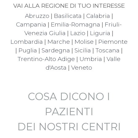
VAI ALLA REGIONE DI TUO INTERESSE
Abruzzo
|
Basilicata
|
Calabria
|
Campania
|
Emilia-Romagna
|
Friuli-
Venezia Giulia
|
Lazio
|
Liguria
|
Lombardia
|
Marche
|
Molise
|
Piemonte
|
Puglia
|
Sardegna
|
Sicilia
|
Toscana
|
Trentino-Alto Adige
|
Umbria
|
Valle
d'Aosta
|
Veneto
COSA DICONO I
PAZIENTI
DEI NOSTRI CENTRI