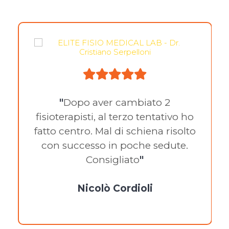
"
Dopo aver cambiato 2
fisioterapisti, al terzo tentativo ho
fatto centro. Mal di schiena risolto
con successo in poche sedute.
Consigliato
"
Nicolò Cordioli