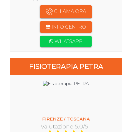
CHIAMA ORA
INFO CENTRO
WHATSAPP
FISIOTERAPIA PETRA
FIRENZE / TOSCANA
Valutazione 5.0/5