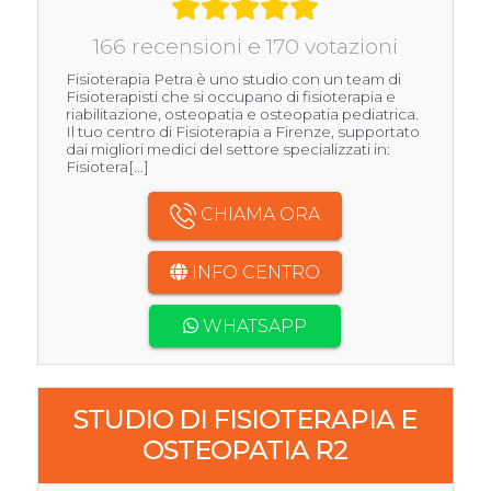
166 recensioni e 170 votazioni
Fisioterapia Petra è uno studio con un team di
Fisioterapisti che si occupano di fisioterapia e
riabilitazione, osteopatia e osteopatia pediatrica.
Il tuo centro di Fisioterapia a Firenze, supportato
dai migliori medici del settore specializzati in:
Fisiotera[...]
CHIAMA ORA
INFO CENTRO
WHATSAPP
STUDIO DI FISIOTERAPIA E
OSTEOPATIA R2