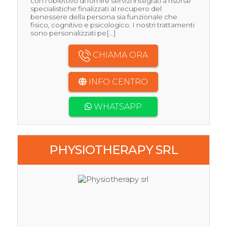
con l'obiettivo di fornire servizi integrati a risorse
specialistiche finalizzati al recupero del
benessere della persona sia funzionale che
fisico, cognitivo e psicologico. I nostri trattamenti
sono personalizzati pe[...]
CHIAMA ORA
INFO CENTRO
WHATSAPP
PHYSIOTHERAPY SRL