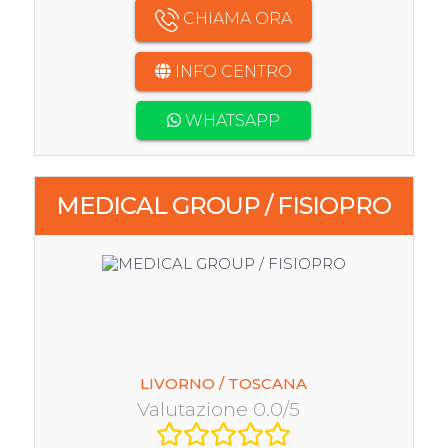
CHIAMA ORA
INFO CENTRO
WHATSAPP
MEDICAL GROUP / FISIOPRO
LIVORNO / TOSCANA
Valutazione 0.0/5