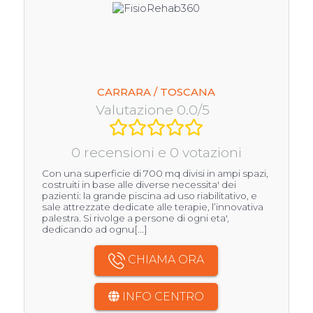
CARRARA / TOSCANA
Valutazione 0.0/5
0 recensioni e 0 votazioni
Con una superficie di 700 mq divisi in ampi spazi,
costruiti in base alle diverse necessita' dei
pazienti: la grande piscina ad uso riabilitativo, e
sale attrezzate dedicate alle terapie, l’innovativa
palestra. Si rivolge a persone di ogni eta',
dedicando ad ognu[...]
CHIAMA ORA
INFO CENTRO