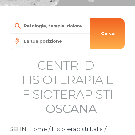
Cerca
CENTRI DI
FISIOTERAPIA E
FISIOTERAPISTI
TOSCANA
SEI IN:
Home
/
Fisioterapisti Italia
/