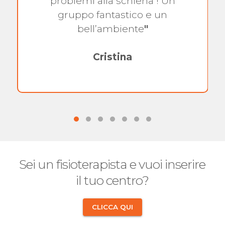
problemi alla schiena ! Un
gruppo fantastico e un
bell’ambiente
"
Cristina
Sei un fisioterapista e vuoi inserire
il tuo centro?
CLICCA QUI