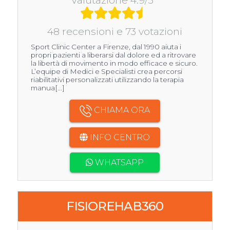
48 recensioni e 73 votazioni
Sport Clinic Center a Firenze, dal 1990 aiuta i
propri pazienti a liberarsi dal dolore ed a ritrovare
la libertà di movimento in modo efficace e sicuro.
L’equipe di Medici e Specialisti crea percorsi
riabilitativi personalizzati utilizzando la terapia
manua[...]
CHIAMA ORA
INFO CENTRO
WHATSAPP
FISIOREHAB360