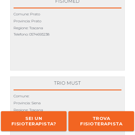
FISIOMED
Comune: Prato
Provincia: Prato
Regione: Toscana
Telefono:
0574693238
TRIO MUST
Comune:
Provincia: Siena
Regione: Toscana
Telefono:
0577922569
SEI UN
TROVA
FISIOTERAPISTA?
FISIOTERAPISTA