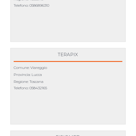
Telefono:
0586896310
TERAPIX
Comune: Viareggio
Provincia: Lucca
Regione: Toscana
Telefono:
058432165