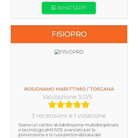
WHATSAPP
FISIOPRO
ROSIGNANO MARITTIMO / TOSCANA
Valutazione 5.0/5
3 recensioni e 1 votazione
Siamo un centro di riabilitazione multidisciplinare
e tecnologicaMENTE avanzato per la
prevenzione e la cura personalizzata del