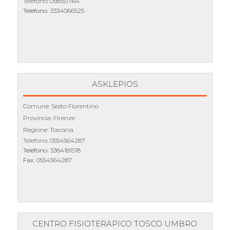
Telefono:
058551764
Telefono:
3334066525
ASKLEPIOS
Comune: Sesto Fiorentino
Provincia: Firenze
Regione: Toscana
Telefono:
0554564287
Telefono:
3384181518
Fax:
0554564287
CENTRO FISIOTERAPICO TOSCO UMBRO