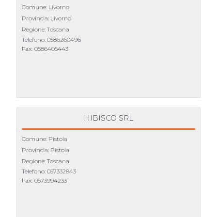
Comune: Livorno
Provincia: Livorno
Regione: Toscana
Telefono:
0586260496
Fax:
0586405443
HIBISCO SRL
Comune: Pistoia
Provincia: Pistoia
Regione: Toscana
Telefono:
057332843
Fax:
0573994233