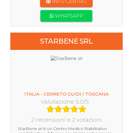
INFO CENTRO
WHATSAPP
STARBENE SRL
ITALIA - CERRETO GUIDI / TOSCANA
Valutazione 5.0/5
2 recensioni e 2 votazioni
StarBene srl è un Centro Medico Riabilitativo