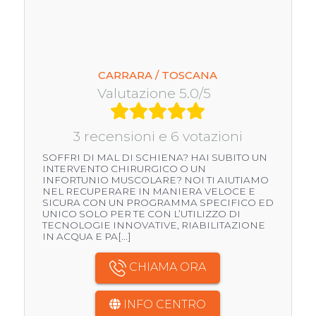
CARRARA / TOSCANA
Valutazione 5.0/5
3 recensioni e 6 votazioni
SOFFRI DI MAL DI SCHIENA? HAI SUBITO UN
INTERVENTO CHIRURGICO O UN
INFORTUNIO MUSCOLARE? NOI TI AIUTIAMO
NEL RECUPERARE IN MANIERA VELOCE E
SICURA CON UN PROGRAMMA SPECIFICO ED
UNICO SOLO PER TE CON L’UTILIZZO DI
TECNOLOGIE INNOVATIVE, RIABILITAZIONE
IN ACQUA E PA[...]
CHIAMA ORA
INFO CENTRO