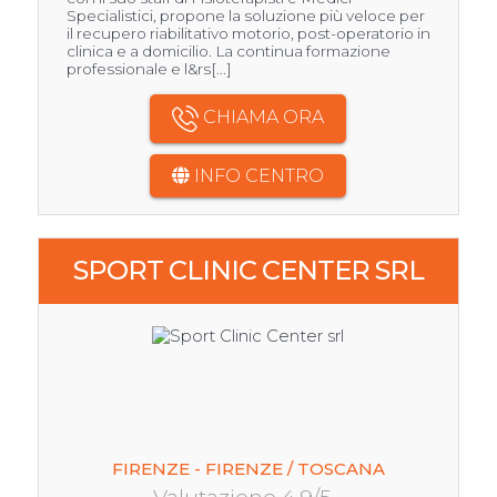
Specialistici, propone la soluzione più veloce per
il recupero riabilitativo motorio, post-operatorio in
clinica e a domicilio. La continua formazione
professionale e l&rs[...]
CHIAMA ORA
INFO CENTRO
SPORT CLINIC CENTER SRL
FIRENZE - FIRENZE / TOSCANA
Valutazione 4.9/5