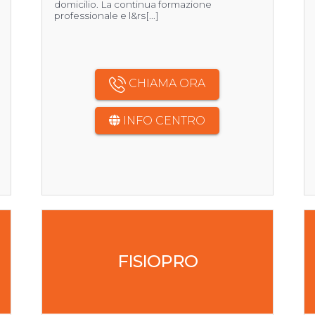
domicilio. La continua formazione
professionale e l&rs[...]
CHIAMA ORA
INFO CENTRO
FISIOPRO