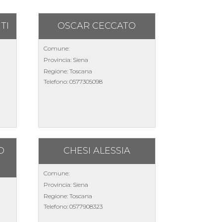
TI
OSCAR CECCATO
Comune:
Provincia: Siena
Regione: Toscana
Telefono:
0577305098
O
CHESI ALESSIA
Comune:
Provincia: Siena
Regione: Toscana
Telefono:
0577908323