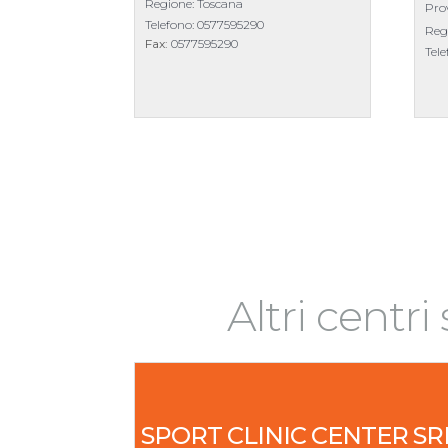
Regione: Toscana
Prov
Telefono:
0577595290
Reg
Fax:
0577595290
Tel
Altri centri
SPORT CLINIC CENTER SR