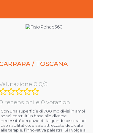
CARRARA / TOSCANA
Valutazione 0.0/5
0 recensioni e 0 votazioni
Con una superficie di 700 mq divisi in ampi
spazi, costruiti in base alle diverse
necessita' dei pazienti: la grande piscina ad
uso riabilitativo, e sale attrezzate dedicate
alle terapie, l’innovativa palestra. Si rivolge a