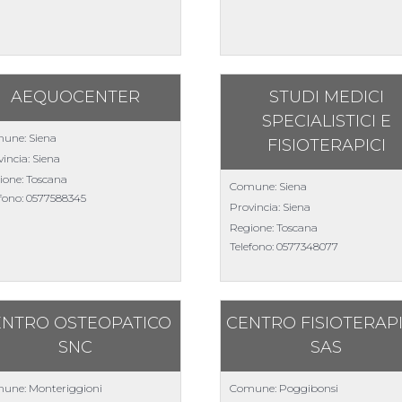
AEQUOCENTER
STUDI MEDICI
SPECIALISTICI E
une: Siena
FISIOTERAPICI
incia: Siena
ione: Toscana
Comune: Siena
efono:
0577588345
Provincia: Siena
Regione: Toscana
Telefono:
0577348077
ENTRO OSTEOPATICO
CENTRO FISIOTERAP
SNC
SAS
une: Monteriggioni
Comune: Poggibonsi