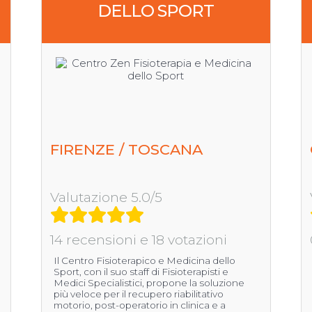
DELLO SPORT
FIRENZE / TOSCANA
Valutazione 5.0/5
14 recensioni e 18 votazioni
Il Centro Fisioterapico e Medicina dello
Sport, con il suo staff di Fisioterapisti e
Medici Specialistici, propone la soluzione
più veloce per il recupero riabilitativo
motorio, post-operatorio in clinica e a