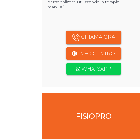
personalizzati utilizzando la terapia
manua[...]
CHIAMA ORA
INFO CENTRO
WHATSAPP
FISIOPRO