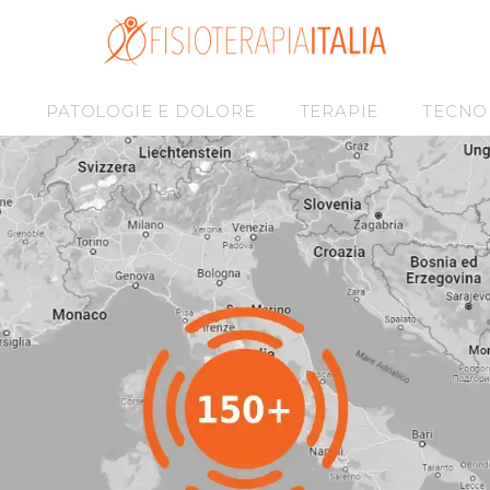
I
PATOLOGIE E DOLORE
TERAPIE
TECNO