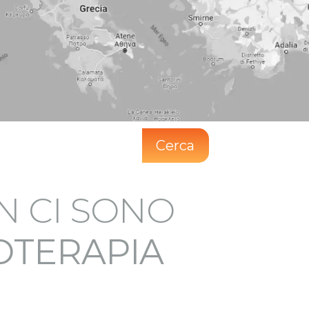
Cerca
N CI SONO
IOTERAPIA