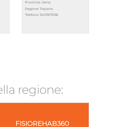
Provincia: Siena
Regione: Toscana
Telefono:
3403107636
ella regione:
FISIOREHAB360