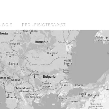
LOGIE
PER I FISIOTERAPISTI