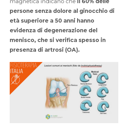
magnetica indicano che
il 60% delle
persone senza dolore al ginocchio di
età superiore a 50 anni hanno
evidenza di degenerazione del
menisco, che si verifica spesso in
presenza di artrosi (OA).