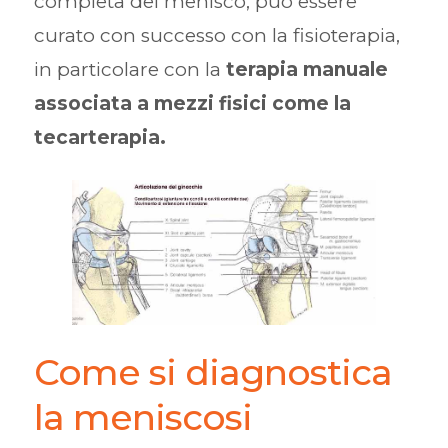
completa del menisco, può essere
curato con successo con la fisioterapia,
in particolare con la
terapia manuale
associata a mezzi fisici come la
tecarterapia.
Come si diagnostica
la meniscosi