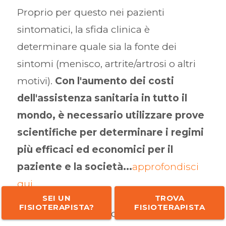
Proprio per questo nei pazienti
sintomatici, la sfida clinica è
determinare quale sia la fonte dei
sintomi (menisco, artrite/artrosi o altri
motivi).
Con l'aumento dei costi
dell'assistenza sanitaria in tutto il
mondo, è necessario utilizzare prove
scientifiche per determinare i regimi
più efficaci ed economici per il
paziente e la società...
approfondisci
qui
.
SEI UN
TROVA
FISIOTERAPISTA?
FISIOTERAPISTA
A tal proposito, van de Graaf e colleghi