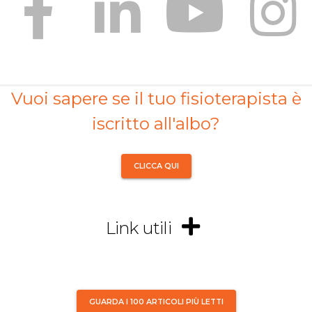
Vuoi sapere se il tuo fisioterapista è
iscritto all'albo?
CLICCA QUI
Link utili
GUARDA I 100 ARTICOLI PIÙ LETTI