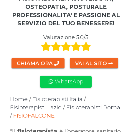
OSTEOPATIA, POSTURALE
PROFESSIONALITA' E PASSIONE AL
SERVIZIO DEL TUO BENESSERE!
Valutazione 5.0/5
CHIAMA ORA
VAI AL SITO
WhatsApp
Home
/
Fisioterapisti Italia
/
Fisioterapisti Lazio
/
Fisioterapisti Roma
/
FISIOFALCONE
“Il
fisioterapista
è l’operatore sanitario,