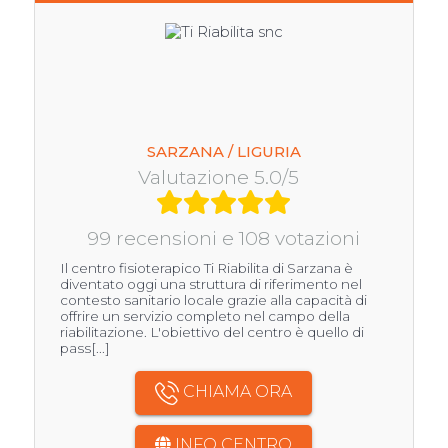
SARZANA / LIGURIA
Valutazione 5.0/5
99 recensioni e 108 votazioni
Il centro fisioterapico Ti Riabilita di Sarzana è
diventato oggi una struttura di riferimento nel
contesto sanitario locale grazie alla capacità di
offrire un servizio completo nel campo della
riabilitazione. L'obiettivo del centro è quello di
pass[...]
CHIAMA ORA
INFO CENTRO