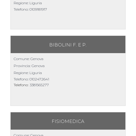
Regione: Liguria
Telefono:
0109181917
BIBOLINI F. E P.
Comune: Genova
Provincia: Genova
Regione: Liguria
Telefono:
0102472641
Telefono:
3381565277
FISIOMEDICA
Comune: Genova