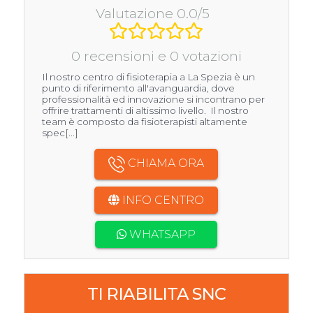
Valutazione 0.0/5
0 recensioni e 0 votazioni
Il nostro centro di fisioterapia a La Spezia è un
punto di riferimento all'avanguardia, dove
professionalità ed innovazione si incontrano per
offrire trattamenti di altissimo livello. Il nostro
team è composto da fisioterapisti altamente
spec[...]
CHIAMA ORA
INFO CENTRO
WHATSAPP
TI RIABILITA SNC