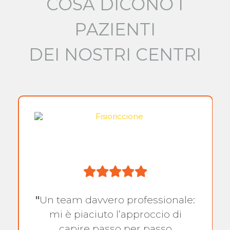
COSA DICONO I
PAZIENTI
DEI NOSTRI CENTRI
"
Un team davvero professionale:
mi è piaciuto l’approccio di
capire passo per passo