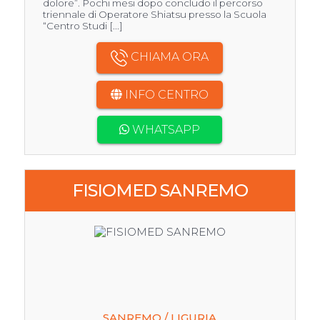
dolore”. Pochi mesi dopo concludo il percorso
triennale di Operatore Shiatsu presso la Scuola
“Centro Studi [...]
CHIAMA ORA
INFO CENTRO
WHATSAPP
FISIOMED SANREMO
SANREMO / LIGURIA