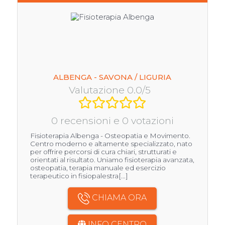
ALBENGA - SAVONA / LIGURIA
Valutazione 0.0/5
0 recensioni e 0 votazioni
Fisioterapia Albenga - Osteopatia e Movimento.
Centro moderno e altamente specializzato, nato
per offrire percorsi di cura chiari, strutturati e
orientati al risultato. Uniamo fisioterapia avanzata,
osteopatia, terapia manuale ed esercizio
terapeutico in fisiopalestra[...]
CHIAMA ORA
INFO CENTRO