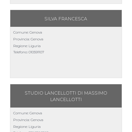
SILVA FRANCESCA
Comune: Genova
Provincia: Genova
Regione: Liguria
Telefono:
010591107
STUDIO LANCELLOTTI DI MASSIMO
LANCELLOTTI
Comune: Genova
Provincia: Genova
Regione: Liguria