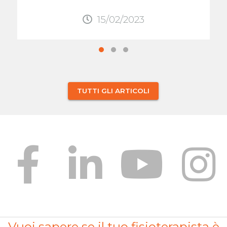
15/02/2023
TUTTI GLI ARTICOLI
Vuoi sapere se il tuo fisioterapista è