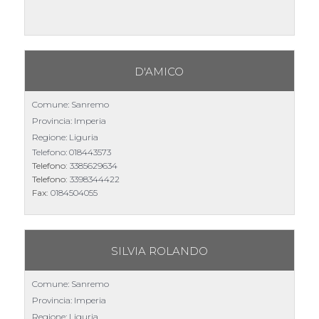
D'AMICO
Comune: Sanremo
Provincia: Imperia
Regione: Liguria
Telefono:
018443573
Telefono:
3385629634
Telefono:
3398344422
Fax:
0184504055
SILVIA ROLANDO
Comune: Sanremo
Provincia: Imperia
Regione: Liguria