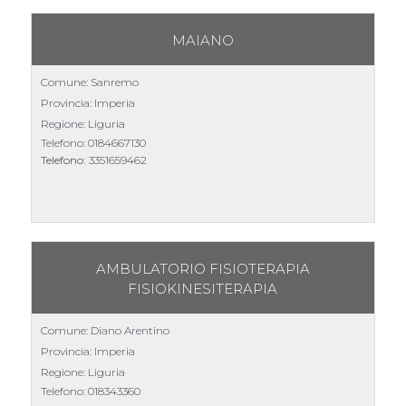
MAIANO
Comune: Sanremo
Provincia: Imperia
Regione: Liguria
Telefono:
0184667130
Telefono:
3351659462
AMBULATORIO FISIOTERAPIA
FISIOKINESITERAPIA
Comune: Diano Arentino
Provincia: Imperia
Regione: Liguria
Telefono:
018343360