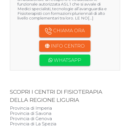
funzionale autorizzata ASL 1 che si avvale di
Medici specialisti, tecnologie all’avanguardia e
Fisioterapisti con formazioni pluriennali di alto
livello complementari tra loro. LE NO[...]
CHIAMA ORA
INFO CENTRO
WHATSAPP
SCOPRI I CENTRI DI FISIOTERAPIA
DELLA REGIONE LIGURIA
Provincia di Imperia
Provincia di Savona
Provincia di Genova
Provincia di La Spezia