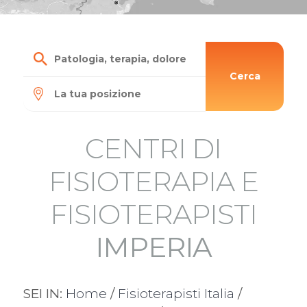
Cerca
CENTRI DI
FISIOTERAPIA E
FISIOTERAPISTI
IMPERIA
SEI IN:
Home
/
Fisioterapisti Italia
/