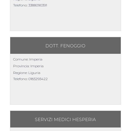
Telefono:
3388090391
DOTT. FENOGGIO
Comune: Imperia
Provincia: Imperia
Regione: Liguria
Telefono:
0183293422
SERVIZI MEDICI HESPERIA