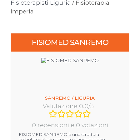
Fisioterapisti Liguria
/ Fisioterapia
Imperia
FISIOMED SANREMO
SANREMO / LIGURIA
Valutazione 0.0/5
0 recensioni e 0 votazioni
FISIOMED SANREMO è una struttura
ambulatoriale di recupero e rieducazione