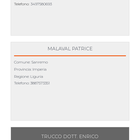
Telefono:
3497580693
MALAVAL PATRICE
Comune: Sanremo
Provincia: Imperia
Regione: Liguria
Telefono:
3887573351
TRUCCO DOTT. ENRICO