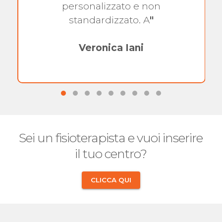
personalizzato e non
standardizzato. A
"
Veronica Iani
Sei un fisioterapista e vuoi inserire
il tuo centro?
CLICCA QUI