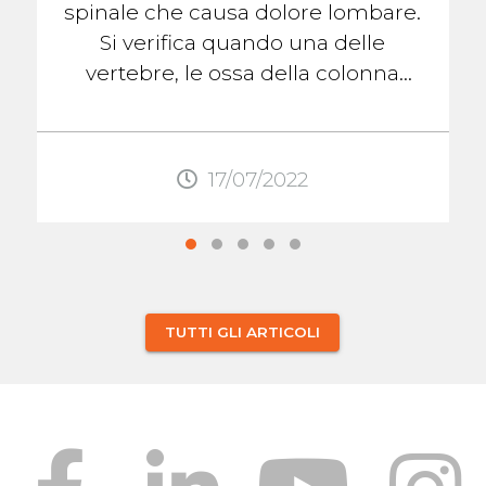
spinale che causa dolore lombare.
Si verifica quando una delle
vertebre, le ossa della colonna
vertebrale, scivola fuori posto
rispetto alla ...
17/07/2022
TUTTI GLI ARTICOLI