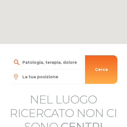
Cerca
NEL LUOGO
RICERCATO NON CI
SONO
CENTRI