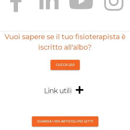
Vuoi sapere se il tuo fisioterapista è
iscritto all'albo?
CLICCA QUI
Link utili
GUARDA I 100 ARTICOLI PIÙ LETTI