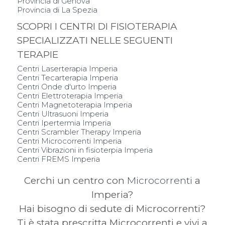
Provincia di Genova
Provincia di La Spezia
SCOPRI I CENTRI DI FISIOTERAPIA
SPECIALIZZATI NELLE SEGUENTI
TERAPIE
Centri Laserterapia Imperia
Centri Tecarterapia Imperia
Centri Onde d'urto Imperia
Centri Elettroterapia Imperia
Centri Magnetoterapia Imperia
Centri Ultrasuoni Imperia
Centri Ipertermia Imperia
Centri Scrambler Therapy Imperia
Centri Microcorrenti Imperia
Centri Vibrazioni in fisioterpia Imperia
Centri FREMS Imperia
Cerchi un centro con
Microcorrenti
a
Imperia?
Hai bisogno di sedute di Microcorrenti?
Ti è stata prescritta Microcorrenti e vivi a