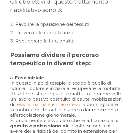
Gli obbiettivi di questo trattamento
riabilitativo sono 3:
Favorire la riparazione dei tessuti
Prevenire le complicanze
Recuperare la funzionalità
Possiamo dividere il percorso
terapeutico in diversi step:
Fase iniziale
In questo inizio di terapie lo scopo è quello di
ridurre il dolore e iniziare a recuperare la mobilità.
Il fisioterapista eseguirà, soprattutto le prime volte
un lavoro passivo costituito di caute mobilizzazioni
di
terapia manuale
e
massoterapia
per migliorare
la mobilità dei tessuti e iniziare a dar movimento
all’articolazione glenomerale.
È fondamentale assicurarsi che le articolazioni di
gomito e polso siano ok
, a volte si rischia di
avere della rigidità del gomito in estensione per