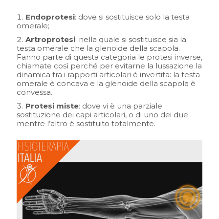
Endoprotesi
: dove si sostituisce solo la testa
omerale;
Artroprotesi
: nella quale si sostituisce sia la
testa omerale che la glenoide della scapola.
Fanno parte di questa categoria le protesi inverse,
chiamate così perché per evitarne la lussazione la
dinamica tra i rapporti articolari è invertita: la testa
omerale è concava e la glenoide della scapola è
convessa.
Protesi miste
: dove vi è una parziale
sostituzione dei capi articolari, o di uno dei due
mentre l’altro è sostituito totalmente.