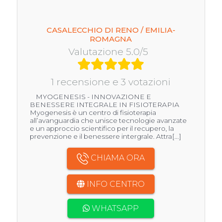
CASALECCHIO DI RENO / EMILIA-
ROMAGNA
Valutazione 5.0/5
1 recensione e 3 votazioni
MYOGENESIS - INNOVAZIONE E
BENESSERE INTEGRALE IN FISIOTERAPIA
Myogenesis è un centro di fisioterapia
all’avanguardia che unisce tecnologie avanzate
e un approccio scientifico per il recupero, la
prevenzione e il benessere intergrale. Attra[...]
CHIAMA ORA
INFO CENTRO
WHATSAPP