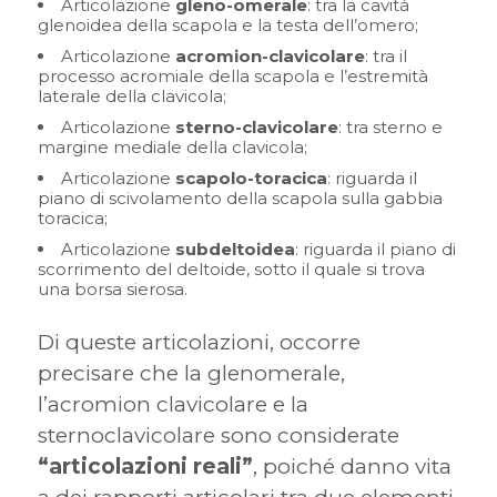
Articolazione
gleno-omerale
: tra la cavità
glenoidea della scapola e la testa dell’omero;
Articolazione
acromion-clavicolare
: tra il
processo acromiale della scapola e l’estremità
laterale della clavicola;
Articolazione
sterno-clavicolare
: tra sterno e
margine mediale della clavicola;
Articolazione
scapolo-toracica
: riguarda il
piano di scivolamento della scapola sulla gabbia
toracica;
Articolazione
subdeltoidea
: riguarda il piano di
scorrimento del deltoide, sotto il quale si trova
una borsa sierosa.
Di queste articolazioni, occorre
precisare che la glenomerale,
l’acromion clavicolare e la
sternoclavicolare sono considerate
“articolazioni reali”
, poiché danno vita