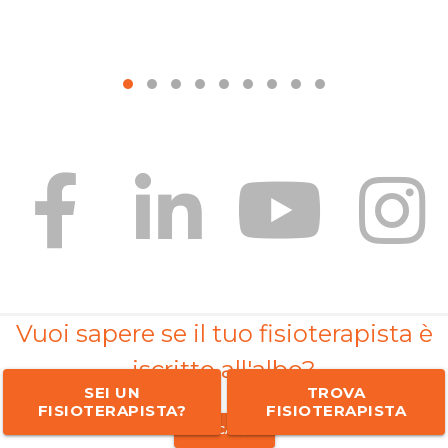
Vuoi sapere se il tuo fisioterapista è
iscritto all'albo?
SEI UN
TROVA
FISIOTERAPISTA?
FISIOTERAPISTA
CLICCA QUI