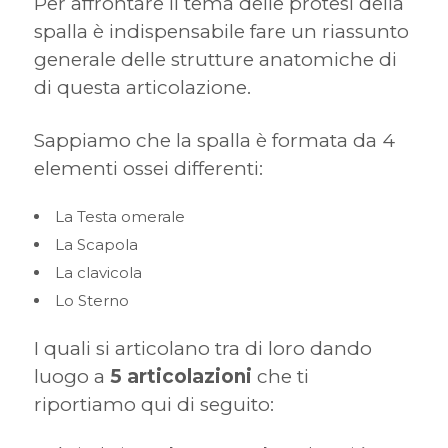
Per affrontare il tema delle protesi della
spalla è indispensabile fare un riassunto
generale delle strutture anatomiche di
di questa articolazione.
Sappiamo che la spalla è formata da 4
elementi ossei differenti:
La Testa omerale
La Scapola
La clavicola
Lo Sterno
I quali si articolano tra di loro dando
luogo a
5 articolazioni
che ti
riportiamo qui di seguito: