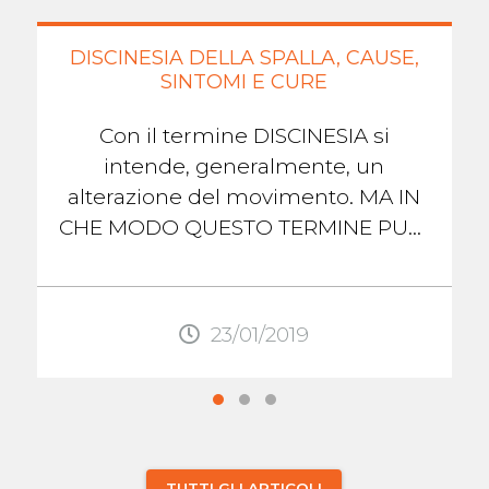
DISCINESIA DELLA SPALLA, CAUSE,
SINTOMI E CURE
Con il termine DISCINESIA si
intende, generalmente, un
alterazione del movimento. MA IN
CHE MODO QUESTO TERMINE PUO’
ESSER ASSOCIATO AD
UN’ARTICOLAZIONE COME LA
SPALLA? Nella ...
23/01/2019
TUTTI GLI ARTICOLI