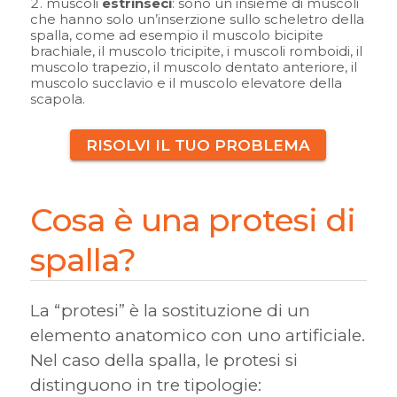
muscoli
estrinseci
: sono un insieme di muscoli
che hanno solo un’inserzione sullo scheletro della
spalla, come ad esempio il muscolo bicipite
brachiale, il muscolo tricipite, i muscoli romboidi, il
muscolo trapezio, il muscolo dentato anteriore, il
muscolo succlavio e il muscolo elevatore della
scapola.
RISOLVI IL TUO PROBLEMA
Cosa è una protesi di
spalla?
La “protesi” è la sostituzione di un
elemento anatomico con uno artificiale.
Nel caso della spalla, le protesi si
distinguono in tre tipologie: