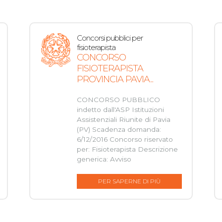
Concorsi pubblici per
fisioterapista
CONCORSO
FISIOTERAPISTA
PROVINCIA PAVIA...
CONCORSO PUBBLICO
indetto dall'ASP Istituzioni
Assistenziali Riunite di Pavia
(PV) Scadenza domanda:
6/12/2016 Concorso riservato
per: Fisioterapista Descrizione
generica: Avviso
PER SAPERNE DI PIÙ