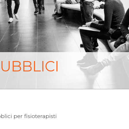
UBBLICI
lici per fisioterapisti