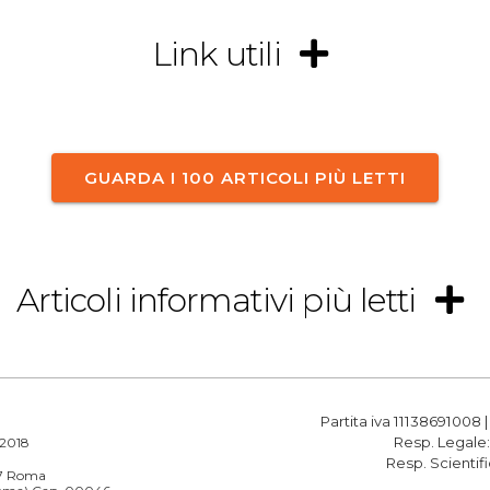
Link utili
GUARDA I 100 ARTICOLI PIÙ LETTI
Articoli informativi più letti
Partita iva 11138691008 
Resp. Legale
a 2018
Resp. Scientif
187 Roma