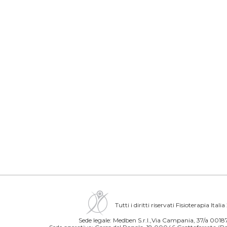
Tutti i diritti riservati Fisioterapia Itali
Sede legale: Medben S.r.l.,Via Campania, 37/a 00