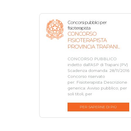
Concorsi pubblici per
fisioterapista
CONCORSO
FISIOTERAPISTA
PROVINCIA TRAPANI...
CONCORSO PUBBLICO
indetto dall'ASP di Trapani (PV)
Scadenza domanda: 28/11/2016
Concorso riservato
per: Fisioterapista Descrizione
generica: Avviso pubblico, per
soli titoli, per
PER SAPERNE DI PIÙ