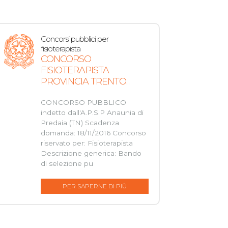
Concorsi pubblici per
fisioterapista
CONCORSO
FISIOTERAPISTA
PROVINCIA TRENTO...
CONCORSO PUBBLICO
indetto dall'A.P.S.P Anaunia di
Predaia (TN) Scadenza
domanda: 18/11/2016 Concorso
riservato per: Fisioterapista
Descrizione generica: Bando
di selezione pu
PER SAPERNE DI PIÙ