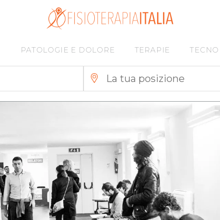
I
PATOLOGIE E DOLORE
TERAPIE
TECNO