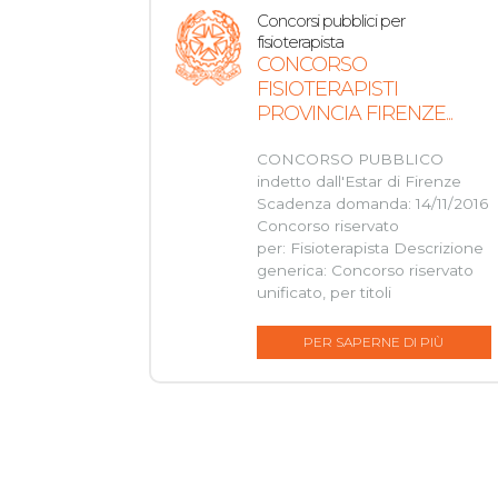
Concorsi pubblici per
fisioterapista
CONCORSO
FISIOTERAPISTI
PROVINCIA FIRENZE...
CONCORSO PUBBLICO
indetto dall'Estar di Firenze
Scadenza domanda: 14/11/2016
Concorso riservato
per: Fisioterapista Descrizione
generica: Concorso riservato
unificato, per titoli
PER SAPERNE DI PIÙ