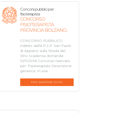
Concorsi pubblici per
fisioterapista
CONCORSO
FISIOTERAPISTA
PROVINCIA BOLZANO...
CONCORSO PUBBLICO
indetto dall'A.P.S.P. San Paolo
di Appiano sulla Strada del
Vino Scadenza domanda:
10/11/2016 Concorso riservato
per: Fisioterapista Descrizione
generica: In ese
PER SAPERNE DI PIÙ