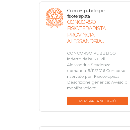
Concorsi pubblici per
fisioterapista
CONCORSO
FISIOTERAPISTA
PROVINCIA
ALESSANDRIA...
CONCORSO PUBBLICO
indetto dall'A.S.L. di
Alessandria Scadenza
domanda: 5/11/2016 Concorso
riservato per: Fisioterapista
Descrizione generica: Avviso di
mobilità volont
PER SAPERNE DI PIÙ