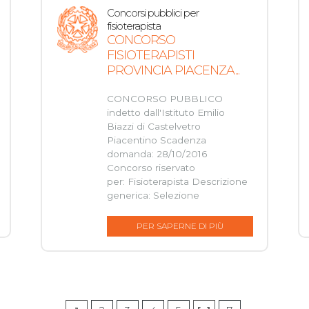
Concorsi pubblici per
fisioterapista
CONCORSO
FISIOTERAPISTI
PROVINCIA PIACENZA...
CONCORSO PUBBLICO
indetto dall'Istituto Emilio
Biazzi di Castelvetro
Piacentino Scadenza
domanda: 28/10/2016
Concorso riservato
per: Fisioterapista Descrizione
generica: Selezione
PER SAPERNE DI PIÙ