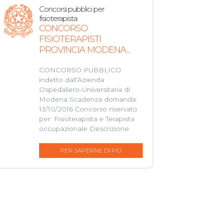
Concorsi pubblici per
fisioterapista
CONCORSO
FISIOTERAPISTI
PROVINCIA MODENA...
CONCORSO PUBBLICO
indetto dall'Azienda
Ospedaliero-Universitaria di
Modena Scadenza domanda:
13/10/2016 Concorso riservato
per: Fisioterapista e Terapista
occupazionale Descrizione
PER SAPERNE DI PIÙ