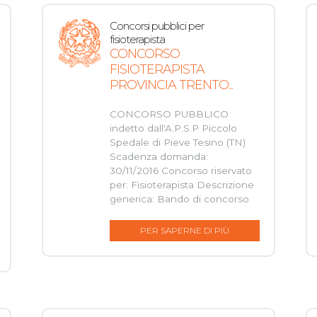
Concorsi pubblici per
fisioterapista
CONCORSO
FISIOTERAPISTA
PROVINCIA TRENTO...
CONCORSO PUBBLICO
indetto dall'A.P.S.P Piccolo
Spedale di Pieve Tesino (TN)
Scadenza domanda:
30/11/2016 Concorso riservato
per: Fisioterapista Descrizione
generica: Bando di concorso
PER SAPERNE DI PIÙ