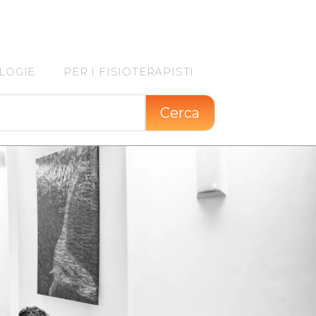
LOGIE
PER I FISIOTERAPISTI
Cerca