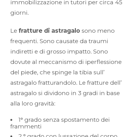
immobilizzazione in tutori per circa 45
giorni.
Le
fratture di astragalo
sono meno
frequenti. Sono causate da traumi
indiretti e di grosso impatto. Sono
dovute al meccanismo di iperflessione
del piede, che spinge la tibia sull’
astragalo fratturandolo. Le fratture dell’
astragalo si dividono in 3 gradi in base
alla loro gravità:
1° grado senza spostamento dei
frammenti
2 ° grado con lussazione del corpo