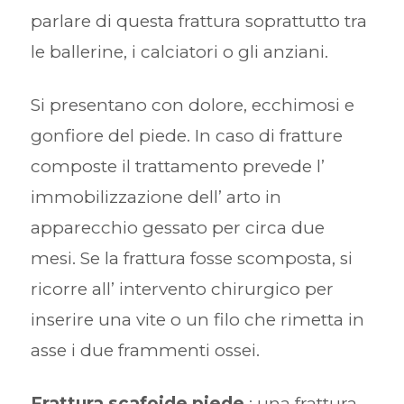
parlare di questa frattura soprattutto tra
le ballerine, i calciatori o gli anziani.
Si presentano con dolore, ecchimosi e
gonfiore del piede. In caso di fratture
composte il trattamento prevede l’
immobilizzazione dell’ arto in
apparecchio gessato per circa due
mesi. Se la frattura fosse scomposta, si
ricorre all’ intervento chirurgico per
inserire una vite o un filo che rimetta in
asse i due frammenti ossei.
Frattura scafoide piede
: una frattura