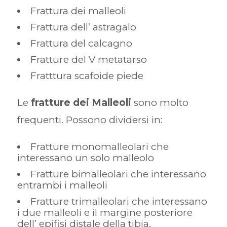
Frattura dei malleoli
Frattura dell’ astragalo
Frattura del calcagno
Fratture del V metatarso
Fratttura scafoide piede
Le
fratture dei Malleoli
sono molto
frequenti. Possono dividersi in:
Fratture monomalleolari che
interessano un solo malleolo
Fratture bimalleolari che interessano
entrambi i malleoli
Fratture trimalleolari che interessano
i due malleoli e il margine posteriore
dell’ epifisi distale della tibia.