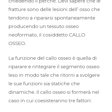
chiedendo il perché. Devi sapere che le
fratture sono delle lesioni dell’ osso che
tendono a ripararsi spontaneamente
producendo un tessuto osseo
neoformato, il cosiddetto CALLO
OSSEO.
La funzione del callo osseo è quella di
riparare e rintegrare il segmento osseo
leso in modo tale che ritorni a svolgere
le sue funzioni sia statiche che
dinamiche. Il callo osseo si formerà nel
caso in cui coesisteranno tre fattori: