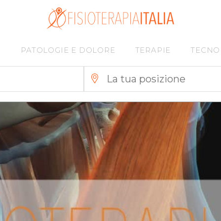
I
PATOLOGIE E DOLORE
TERAPIE
TECNO