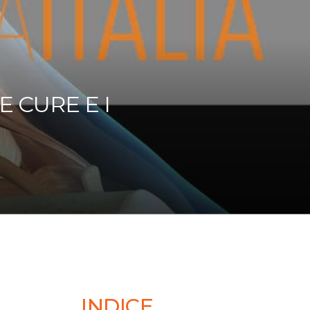
 CURE E I
INDICE