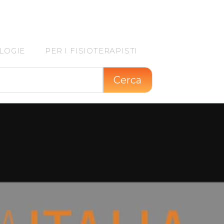
LOGIE
PER I FISIOTERAPISTI
Cerca