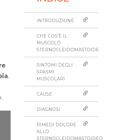
INTRODUZIONE
CHE COS'È IL
MUSCOLO
ò
STERNOCLEIDOMASTOIDE
re
SINTOMI DEGLI
SPASMI
pia
.
MUSCOLARI
CAUSE
.
DIAGNOSI
RIMEDI DOLORE
ALLO
STERNOCLEIDOMASTOIDEO