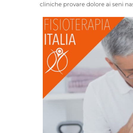
cliniche provare dolore ai seni nasa