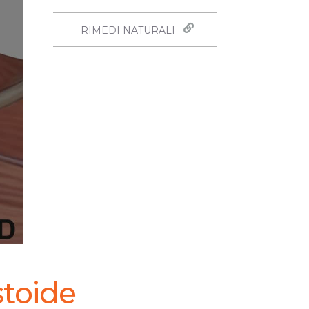
RIMEDI NATURALI
stoide