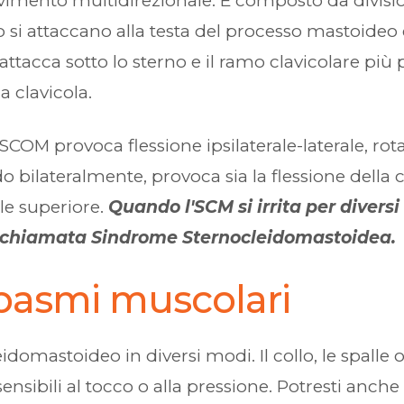
ento multidirezionale. È composto da divisioni 
 si attaccano alla testa del processo mastoideo 
 attacca sotto lo sterno e il ramo clavicolare più
a clavicola.
OM provoca flessione ipsilaterale-laterale, rotaz
ilateralmente, provoca sia la flessione della c
ale superiore.
Quando l'SCM si irrita per diversi
 chiamata Sindrome Sternocleidomastoidea.
spasmi muscolari
idomastoideo in diversi modi. Il collo, le spalle 
sibili al tocco o alla pressione. Potresti anche 