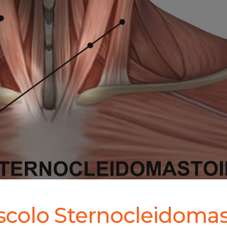
uscolo Sternocleidoma