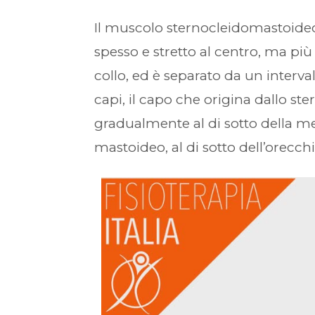
Il muscolo sternocleidomastoid
spesso e stretto al centro, ma pi
collo, ed è separato da un interv
capi, il capo che origina dallo ste
gradualmente al di sotto della m
mastoideo, al di sotto dell’orecchi