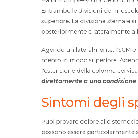
Ha un complesso modello di movim
Entrambe le divisioni del muscolo
superiore. La divisione sternale si
posteriormente e lateralmente all
Agendo unilateralmente, l'SCM o SC
mento in modo superiore. Agendo b
l'estensione della colonna cervic
direttamente a una condizione
Sintomi degli 
Puoi provare dolore allo sternocle
possono essere particolarmente sen