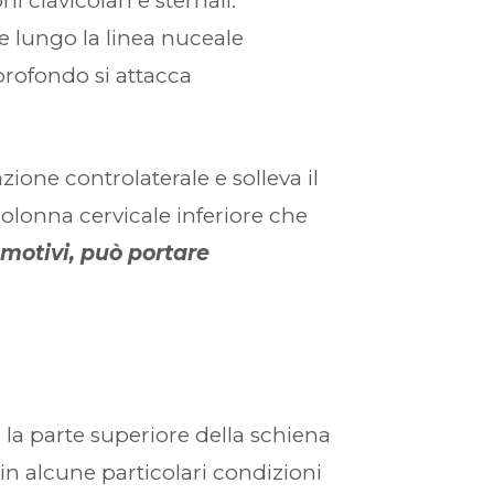
clavicolari e sternali.
e lungo la linea nuceale
 profondo si attacca
ione controlaterale e solleva il
olonna cervicale inferiore che
 motivi, può portare
o la parte superiore della schiena
in alcune particolari condizioni