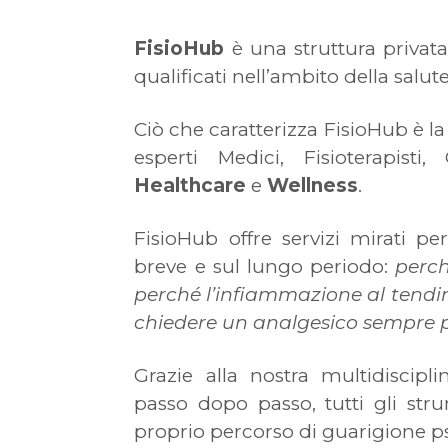
FisioHub
è una struttura privata 
qualificati nell’ambito della salut
Ciò che caratterizza FisioHub è la
esperti Medici, Fisioterapisti
Healthcare
e
Wellness
.
FisioHub offre servizi mirati p
breve e sul lungo periodo:
perch
perché l’infiammazione al tendine
chiedere un analgesico sempre p
Grazie alla nostra multidiscipli
passo dopo passo, tutti gli stru
proprio percorso di guarigione ps