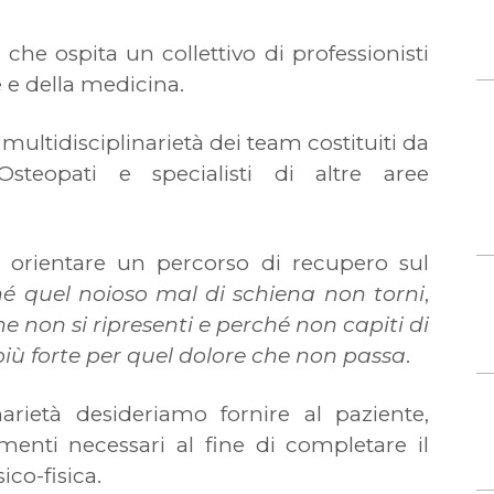
che ospita un collettivo di professionisti
e e della medicina.
 multidisciplinarietà dei team costituiti da
, Osteopati e specialisti di altre aree
er orientare un percorso di recupero sul
é quel noioso mal di schiena non torni
,
 non si ripresenti e perché non capiti di
iù forte per quel dolore che non passa
.
narietà desideriamo fornire al paziente,
menti necessari al fine di completare il
ico-fisica.