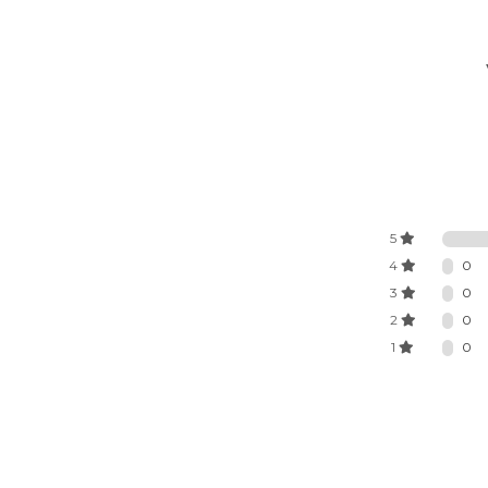
5
4
0
3
0
2
0
1
0