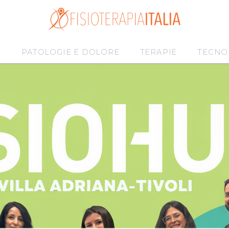
I
PATOLOGIE E DOLORE
TERAPIE
TECNO