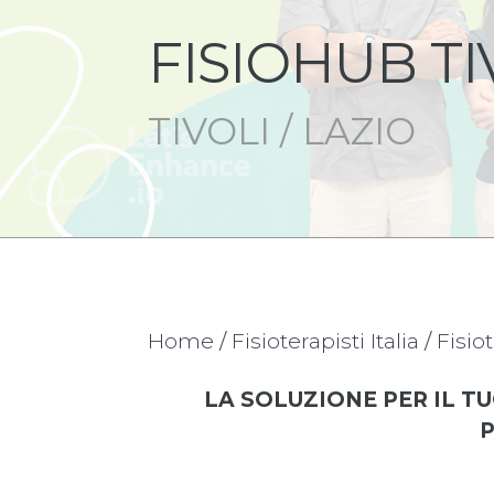
FISIOHUB TI
TIVOLI / LAZIO
Home
/
Fisioterapisti Italia
/
Fisio
LA SOLUZIONE PER IL TU