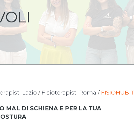
VOLI
terapisti Lazio
/
Fisioterapisti Roma
/
FISIOHUB T
O MAL DI SCHIENA E PER LA TUA
POSTURA