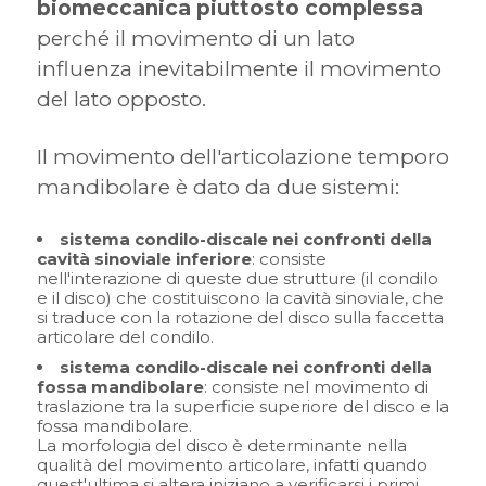
biomeccanica piuttosto complessa
perché il movimento di un lato
influenza inevitabilmente il movimento
del lato opposto.
Il movimento dell'articolazione temporo
mandibolare è dato da due sistemi:
sistema condilo-discale
nei confronti della
cavità sinoviale inferiore
: consiste
nell'interazione di queste due strutture (il condilo
e il disco) che costituiscono la cavità sinoviale, che
si traduce con la rotazione del disco sulla faccetta
articolare del condilo.
sistema condilo-discale nei confronti della
fossa mandibolare
: consiste nel movimento di
traslazione tra la superficie superiore del disco e la
fossa mandibolare.
La morfologia del disco è determinante nella
qualità del movimento articolare, infatti quando
quest'ultima si altera iniziano a verificarsi i primi