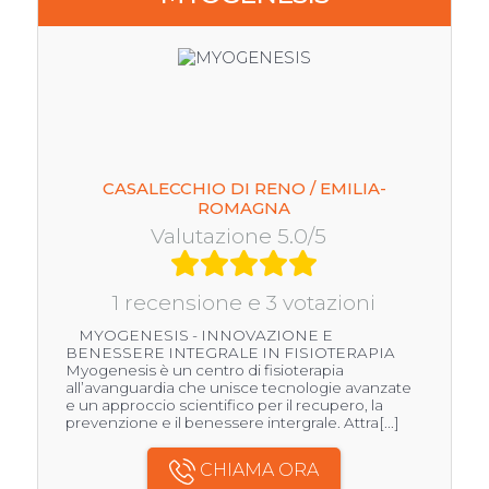
CASALECCHIO DI RENO / EMILIA-
ROMAGNA
Valutazione 5.0/5
1 recensione e 3 votazioni
MYOGENESIS - INNOVAZIONE E
BENESSERE INTEGRALE IN FISIOTERAPIA
Myogenesis è un centro di fisioterapia
all’avanguardia che unisce tecnologie avanzate
e un approccio scientifico per il recupero, la
prevenzione e il benessere intergrale. Attra[...]
CHIAMA ORA