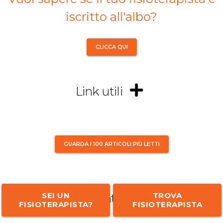
iscritto all'albo?
CLICCA QUI
Link utili
GUARDA I 100 ARTICOLI PIÙ LETTI
SEI UN
TROVA
Articoli informativi più letti
FISIOTERAPISTA?
FISIOTERAPISTA