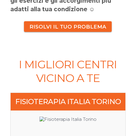
gli esercizi e gli accorgimenti più
adatti alla tua condizione
☺
RISOLVI IL TUO PROBLEMA
I MIGLIORI CENTRI
VICINO A TE
FISIOTERAPIA ITALIA TORINO