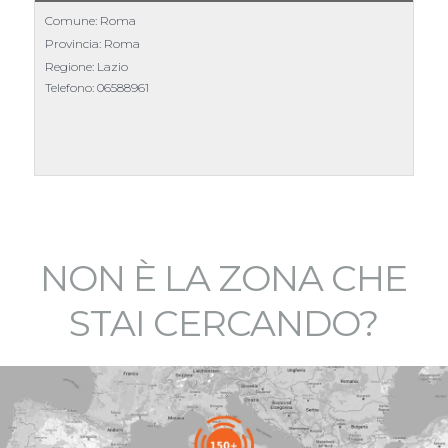
Comune: Roma
Provincia: Roma
Regione: Lazio
Telefono:
06588961
Scheda
NON È LA ZONA CHE
STAI CERCANDO?