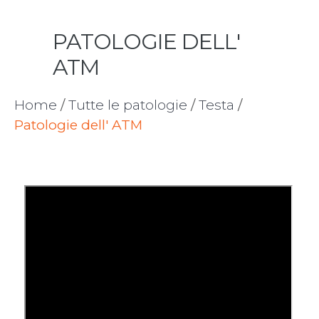
PATOLOGIE DELL'
ATM
Home
/
Tutte le patologie
/
Testa
/
Patologie dell' ATM