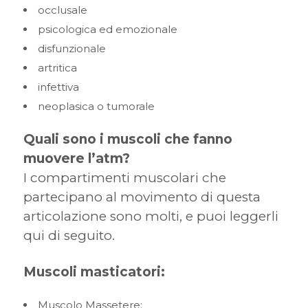
occlusale
psicologica ed emozionale
disfunzionale
artritica
infettiva
neoplasica o tumorale
Quali sono i muscoli che fanno
muovere l’atm?
I compartimenti muscolari che
partecipano al movimento di questa
articolazione sono molti, e puoi leggerli
qui di seguito.
Muscoli masticatori:
Muscolo Massetere;