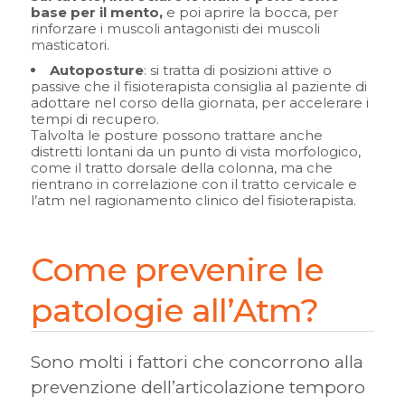
base per il mento,
e poi aprire la bocca, per
rinforzare i muscoli antagonisti dei muscoli
masticatori.
Autoposture
: si tratta di posizioni attive o
passive che il fisioterapista consiglia al paziente di
adottare nel corso della giornata, per accelerare i
tempi di recupero.
Talvolta le posture possono trattare anche
distretti lontani da un punto di vista morfologico,
come il tratto dorsale della colonna, ma che
rientrano in correlazione con il tratto cervicale e
l’atm nel ragionamento clinico del fisioterapista.
Come prevenire le
patologie all’Atm?
Sono molti i fattori che concorrono alla
prevenzione dell’articolazione temporo