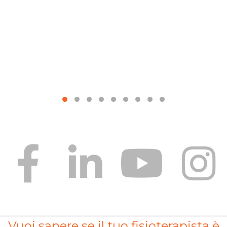
Vuoi sapere se il tuo fisioterapista è