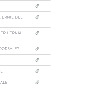
E ERNIE DEL
PER L’ERNIA
 DORSALE?
LE
SALE