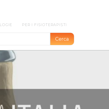
LOGIE
PER I FISIOTERAPISTI
Cerca