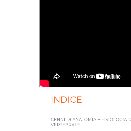
INDICE
CENNI DI ANATOMIA E FISIOLOGIA
VERTEBRALE