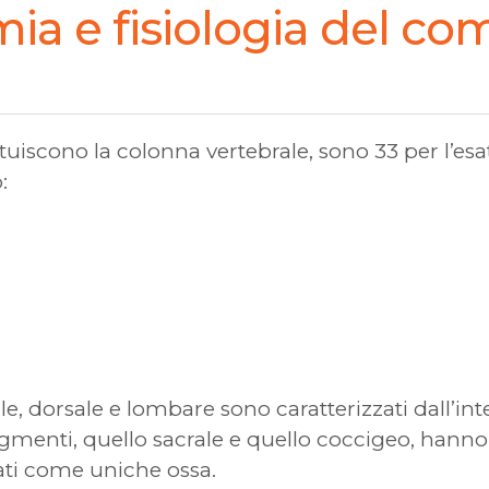
ia e fisiologia del co
tuiscono la colonna vertebrale, sono 33 per l’esa
:
le, dorsale e lombare sono caratterizzati dall’int
menti, quello sacrale e quello coccigeo, hanno l
ti come uniche ossa.