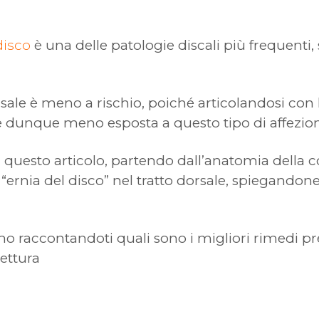
disco
è una delle patologie discali più frequenti, 
sale è meno a rischio, poiché articolandosi con l
 e dunque meno esposta a questo tipo di affezion
i questo articolo, partendo dall’anatomia della 
“ernia del disco” nel tratto dorsale, spiegandone 
 raccontandoti quali sono i migliori rimedi pres
lettura