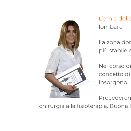
L’ernia del 
lombare.
La zona dor
più stabile
Nel corso d
concetto di 
insorgono.
Procederemo
chirurgia alla fisioterapia. Buona 