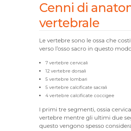
Cenni di anatom
vertebrale
Le vertebre sono le ossa che costi
verso l’osso sacro in questo modo
7 vertebre cervicali
12 vertebre dorsali
5 vertebre lombari
5 vertebre calcificate sacrali
4 vertebre calcificate coccigee
I primi tre segmenti, ossia cervica
vertebre mentre gli ultimi due seg
questo vengono spesso considera