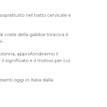
soprattutto nel tratto cervicale e
e coste della gabbia toracica è
i.
colonna, approfondiremo il
il significato e il motivo per cui
enti oggi in Italia dalla