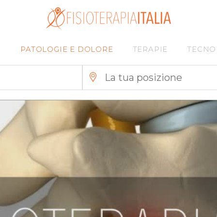
I
PATOLOGIE E DOLORE
TERAPIE
TECNO