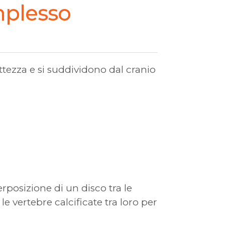
mplesso
ttezza e si suddividono dal cranio
erposizione di un disco tra le
e vertebre calcificate tra loro per