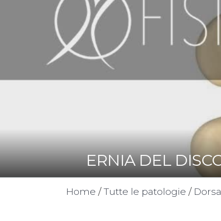
ERNIA DEL DISC
Home
/
Tutte le patologie
/
Dorsa