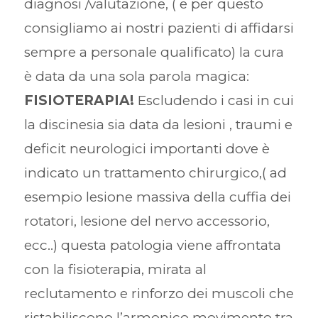
diagnosi /valutazione, ( e per questo
consigliamo ai nostri pazienti di affidarsi
sempre a personale qualificato) la cura
è data da una sola parola magica:
FISIOTERAPIA!
Escludendo i casi in cui
la discinesia sia data da lesioni , traumi e
deficit neurologici importanti dove è
indicato un trattamento chirurgico,( ad
esempio lesione massiva della cuffia dei
rotatori, lesione del nervo accessorio,
ecc..) questa patologia viene affrontata
con la fisioterapia, mirata al
reclutamento e rinforzo dei muscoli che
ristabiliscono l’armonico movimento tra