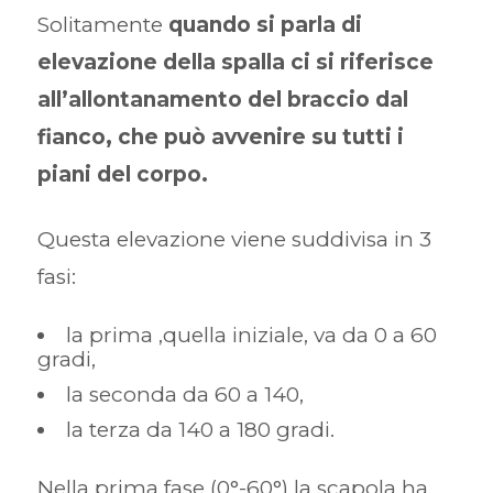
Solitamente
quando si parla di
elevazione della spalla ci si riferisce
all’allontanamento del braccio dal
fianco, che può avvenire su tutti i
piani del corpo.
Questa elevazione viene suddivisa in 3
fasi:
la prima ,quella iniziale, va da 0 a 60
gradi,
la seconda da 60 a 140,
la terza da 140 a 180 gradi.
Nella prima fase (0°-60°) la scapola ha