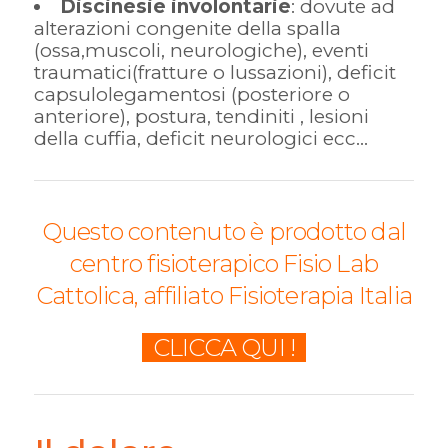
Discinesie involontarie
: dovute ad
alterazioni congenite della spalla
(ossa,muscoli, neurologiche), eventi
traumatici(fratture o lussazioni), deficit
capsulolegamentosi (posteriore o
anteriore), postura, tendiniti , lesioni
della cuffia, deficit neurologici ecc…
Questo contenuto è prodotto dal
centro fisioterapico Fisio Lab
Cattolica, affiliato Fisioterapia Italia
CLICCA QUI !