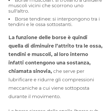
Borse muscolari: si trovano a dividere
muscoli vicini che scorrono uno
sull'altro.
Borse tendinee: si interpongono tra i
tendini e le ossa sottostanti.
La funzione delle borse è quindi
quella di diminuire l’attrito tra le ossa,
tendini e muscoli, al loro interno
infatti contengono una sostanza,
chiamata sinovia,
che serve per
lubrificare e ridurre gli compressioni
meccaniche a cui viene sottoposta
durante il movimento.