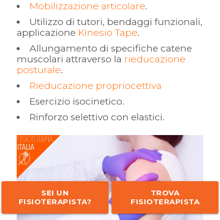
Mobilizzazione articolare
.
Utilizzo di tutori, bendaggi funzionali,
applicazione
Kinesio Tape
.
Allungamento di specifiche catene
muscolari attraverso la
rieducazione
posturale
.
Rieducazione propriocettiva
Esercizio isocinetico.
Rinforzo selettivo con elastici.
SEI UN
TROVA
FISIOTERAPISTA?
FISIOTERAPISTA