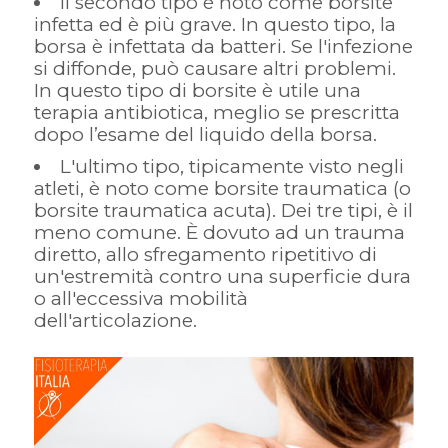
Il secondo tipo è noto come borsite
infetta ed è più grave. In questo tipo, la
borsa è infettata da batteri. Se l'infezione
si diffonde, può causare altri problemi.
In questo tipo di borsite è utile una
terapia antibiotica, meglio se prescritta
dopo l’esame del liquido della borsa.
L'ultimo tipo, tipicamente visto negli
atleti, è noto come borsite traumatica (o
borsite traumatica acuta). Dei tre tipi, è il
meno comune. È dovuto ad un trauma
diretto, allo sfregamento ripetitivo di
un'estremità contro una superficie dura
o all'eccessiva mobilità
dell'articolazione.