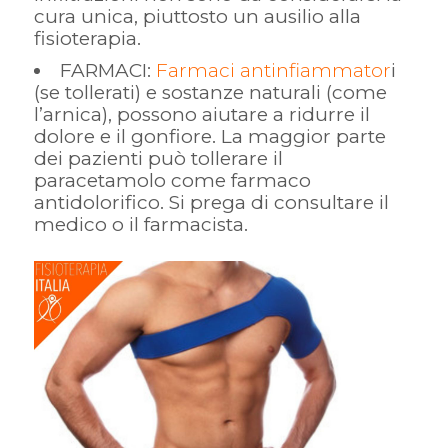
cura unica, piuttosto un ausilio alla
fisioterapia.
FARMACI:
Farmaci antinfiammator
i
(se tollerati) e sostanze naturali (come
l’arnica), possono aiutare a ridurre il
dolore e il gonfiore. La maggior parte
dei pazienti può tollerare il
paracetamolo come farmaco
antidolorifico. Si prega di consultare il
medico o il farmacista.