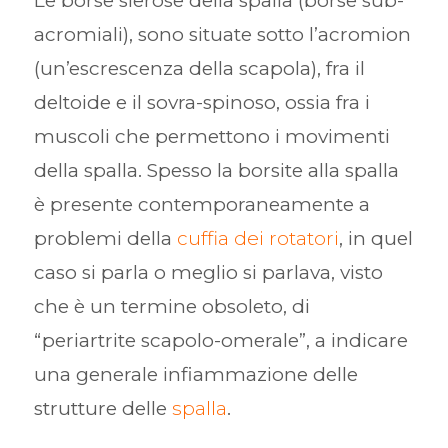
Le borse sierose della spalla (borse sub-
acromiali), sono situate sotto l’acromion
(un’escrescenza della scapola), fra il
deltoide e il sovra-spinoso, ossia fra i
muscoli che permettono i movimenti
della spalla. Spesso la borsite alla spalla
è presente contemporaneamente a
problemi della
cuffia dei rotatori
, in quel
caso si parla o meglio si parlava, visto
che è un termine obsoleto, di
“periartrite scapolo-omerale”, a indicare
una generale infiammazione delle
strutture delle
spalla
.