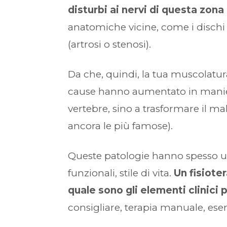
disturbi ai nervi di questa zona
anatomiche vicine, come i dischi 
(artrosi o stenosi).
Da che, quindi, la tua muscolatur
cause hanno aumentato in manier
vertebre, sino a trasformare il mal
ancora le più famose).
Queste patologie hanno spesso una
funzionali, stile di vita.
Un fisiote
quale sono gli elementi clinici p
consigliare, terapia manuale, eserc