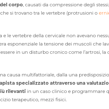
 del corpo
, causati da compressione degli stessi,
che si trovano tra le vertebre (protrusioni o
erni
a e le vertebre della cervicale non avevano ness
a esponenziale la tensione dei muscoli che la
essere in un disturbo cronico come l’artrosi, la d
 causa multifattoriale, dalla una predisposizio
rapista specializzato attraverso una valutazi
iù rilevanti
in un caso clinico e programmare qual
izio terapeutico, mezzi fisici.