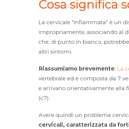
Cosa significa s
La cervicale “infiammata” è un d
impropriamente, associando al dolo
che, di punto in bianco, potrebbe
altri sintomi.
Riassumiamo brevemente
:
La c
vertebrale ed è composta da 7 ver
e arrivano orientativamente alla f
(c7).
Avere quindi un problema cervica
cervicali, caratterizzata da for