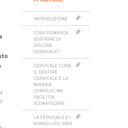
INTRODUZIONE
COSA SIGNIFICA
a
SOFFRIRE DI
DOLORE
CERVICALE?
sto
a
CERVICALE CURA:
IL DOLORE
CERVICALE E LA
NAUSEA,
COMPLICI MA
i
FACILI DA
?
SCONFIGGERE
LA CERVICALE E I
RIMEDI UTILI PER