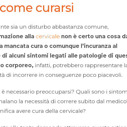
 come curarsi
nte sia un disturbo abbastanza comune,
mmazione alla
cervicale
non è certo una cosa d
a mancata cura o comunque l’incuranza al
 di alcuni sintomi legati alle patologie di que
to corporeo,
infatti, potrebbero rappresentare l
ità di incorrere in conseguenze poco piacevoli.
è necessario preoccuparsi? Quali sono i sintom
alano la necessità di correre subito dal medico
nifica avere cura della cervicale?