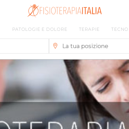
I
PATOLOGIE E DOLORE
TERAPIE
TECNO