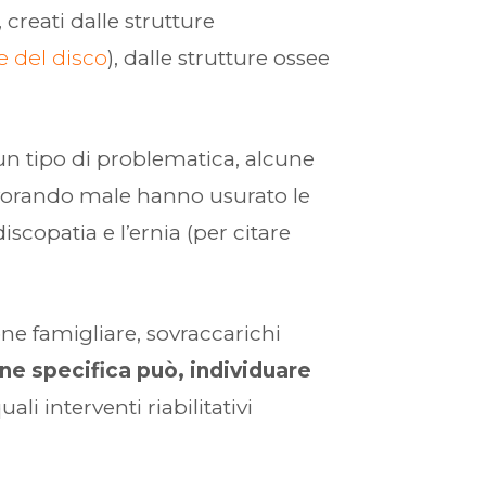
 creati dalle strutture
e del disco
), dalle strutture ossee
un tipo di problematica, alcune
vorando male hanno usurato le
iscopatia e l’ernia (per citare
ne famigliare, sovraccarichi
one specifica può, individuare
i interventi riabilitativi