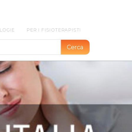
LOGIE
PER I FISIOTERAPISTI
Cerca