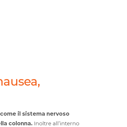
 nausea,
i come il sistema nervoso
lla colonna.
Inoltre all’interno