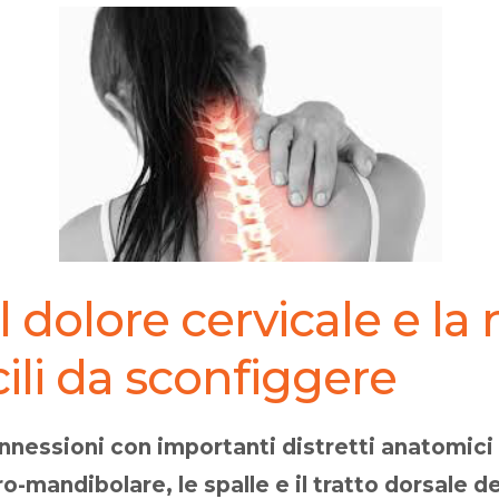
il dolore cervicale e la
ili da sconfiggere
onnessioni con importanti distretti anatomic
o-mandibolare, le spalle e il tratto dorsale de