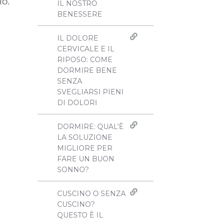
lo.
IL NOSTRO
BENESSERE
IL DOLORE
CERVICALE E IL
RIPOSO: COME
DORMIRE BENE
SENZA
SVEGLIARSI PIENI
DI DOLORI
DORMIRE: QUAL’È
LA SOLUZIONE
MIGLIORE PER
FARE UN BUON
SONNO?
CUSCINO O SENZA
CUSCINO?
QUESTO È IL