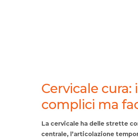
Cervicale cura: 
complici ma fac
La cervicale ha delle strette c
centrale, l’articolazione tempor