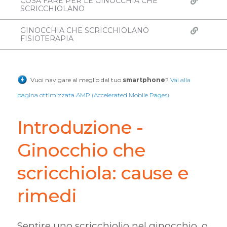
COSA FARE PER LE GINOCCHIA CHE
SCRICCHIOLANO
GINOCCHIA CHE SCRICCHIOLANO
FISIOTERAPIA
Vuoi navigare al meglio dal tuo
smartphone
?
Vai alla
pagina ottimizzata AMP (Accelerated Mobile Pages)
Introduzione -
Ginocchio che
scricchiola: cause e
rimedi
Sentire uno scricchiolio nel ginocchio, o