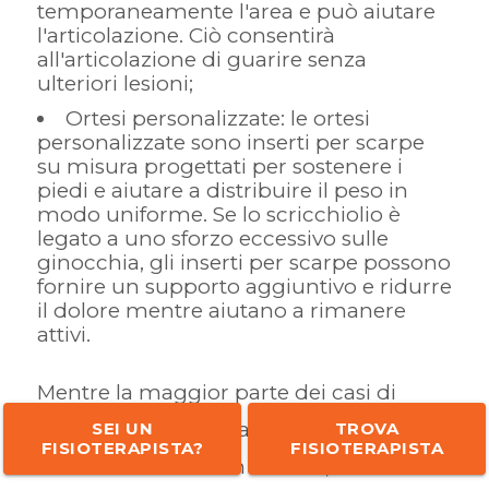
temporaneamente l'area e può aiutare
l'articolazione. Ciò consentirà
all'articolazione di guarire senza
ulteriori lesioni;
Ortesi personalizzate: le ortesi
personalizzate sono inserti per scarpe
su misura progettati per sostenere i
piedi e aiutare a distribuire il peso in
modo uniforme. Se lo scricchiolio è
legato a uno sforzo eccessivo sulle
ginocchia, gli inserti per scarpe possono
fornire un supporto aggiuntivo e ridurre
il dolore mentre aiutano a rimanere
attivi.
Mentre la maggior parte dei casi di
crepitio può essere alleviata e gestita
SEI UN
TROVA
FISIOTERAPISTA?
FISIOTERAPISTA
con trattamenti non invasivi, alcuni