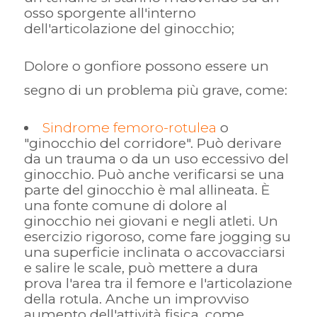
osso sporgente all'interno
dell'articolazione del ginocchio;
Dolore o gonfiore possono essere un
segno di un problema più grave, come:
Sindrome femoro-rotulea
o
"ginocchio del corridore". Può derivare
da un trauma o da un uso eccessivo del
ginocchio. Può anche verificarsi se una
parte del ginocchio è mal allineata. È
una fonte comune di dolore al
ginocchio nei giovani e negli atleti. Un
esercizio rigoroso, come fare jogging su
una superficie inclinata o accovacciarsi
e salire le scale, può mettere a dura
prova l'area tra il femore e l'articolazione
della rotula. Anche un improvviso
aumento dell'attività fisica, come