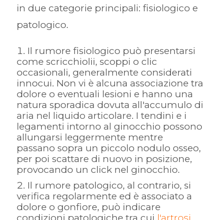
in due categorie principali: fisiologico e
patologico.
Il rumore fisiologico può presentarsi
come scricchiolii, scoppi o clic
occasionali, generalmente considerati
innocui. Non vi è alcuna associazione tra
dolore o eventuali lesioni e hanno una
natura sporadica dovuta all'accumulo di
aria nel liquido articolare. I tendini e i
legamenti intorno al ginocchio possono
allungarsi leggermente mentre
passano sopra un piccolo nodulo osseo,
per poi scattare di nuovo in posizione,
provocando un click nel ginocchio.
Il rumore patologico, al contrario, si
verifica regolarmente ed è associato a
dolore o gonfiore, può indicare
condizioni patologiche tra cui
l'artrosi
,