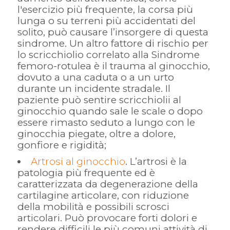
l'esercizio più frequente, la corsa più
lunga o su terreni più accidentati del
solito, può causare l’insorgere di questa
sindrome. Un altro fattore di rischio per
lo scricchiolio correlato alla Sindrome
femoro-rotulea è il trauma al ginocchio,
dovuto a una caduta o a un urto
durante un incidente stradale. Il
paziente può sentire scricchiolii al
ginocchio quando sale le scale o dopo
essere rimasto seduto a lungo con le
ginocchia piegate, oltre a dolore,
gonfiore e rigidità;
Artrosi al ginocchio
. L’artrosi è la
patologia più frequente ed è
caratterizzata da degenerazione della
cartilagine articolare, con riduzione
della mobilità e possibili scrosci
articolari. Può provocare forti dolori e
rendere difficili le più comuni attività di