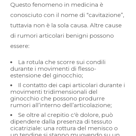
Questo fenomeno in medicina è
conosciuto con il nome di “cavitazione”,
tuttavia non è la sola causa. Altre cause
di rumori articolari benigni possono
essere:
La rotula che scorre sui condili
durante i movimenti di flesso-
estensione del ginocchio;
Il contatto dei capi articolari durante i
movimenti tridimensionali del
ginocchio che possono produrre
rumori all’interno dell’articolazione;
Se oltre al crepitio c'è dolore, può
dipendere dalla presenza di tessuto
cicatriziale: una rottura del menisco o
un tendine si stanno muovendo su un