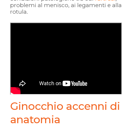
problemi al menisco, ai legamenti e alla
rotula.
Ginocchio accenni di
anatomia