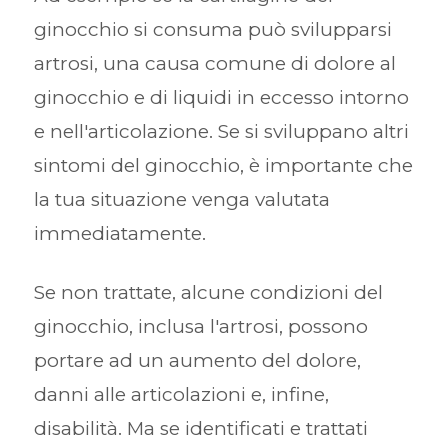
ginocchio si consuma può svilupparsi
artrosi, una causa comune di dolore al
ginocchio e di liquidi in eccesso intorno
e nell'articolazione. Se si sviluppano altri
sintomi del ginocchio, è importante che
la tua situazione venga valutata
immediatamente.
Se non trattate, alcune condizioni del
ginocchio, inclusa l'artrosi, possono
portare ad un aumento del dolore,
danni alle articolazioni e, infine,
disabilità. Ma se identificati e trattati