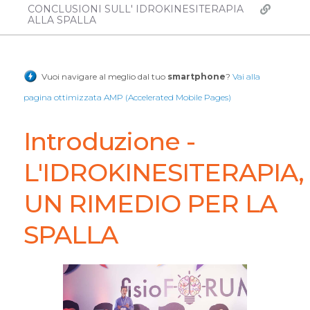
CONCLUSIONI SULL' IDROKINESITERAPIA
ALLA SPALLA
Vuoi navigare al meglio dal tuo
smartphone
?
Vai alla
pagina ottimizzata AMP (Accelerated Mobile Pages)
Introduzione -
L'IDROKINESITERAPIA,
UN RIMEDIO PER LA
SPALLA