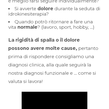
è meglio farsi seguire individualmente?
Si avverte
dolore
durante la seduta di
idrokinesiterapia?
Quando potrò ritornare a fare una
vita
normale
? (lavoro, sport, hobby, ...)
La rigidità di spalla o il dolore
possono avere molte cause,
pertanto
prima di rispondere consigliamo una
diagnosi clinica, alla quale seguirà la
nostra diagnosi funzionale e ... come si
valuta si lavora!