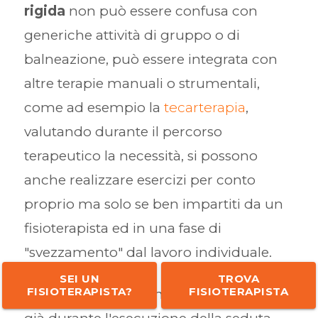
rigida
non può essere confusa con
generiche attività di gruppo o di
balneazione, può essere integrata con
altre terapie manuali o strumentali,
come ad esempio la
tecarterapia
,
valutando durante il percorso
terapeutico la necessità, si possono
anche realizzare esercizi per conto
proprio ma solo se ben impartiti da un
fisioterapista ed in una fase di
"svezzamento" dal lavoro individuale.
SEI UN
TROVA
FISIOTERAPISTA?
FISIOTERAPISTA
Il dolore normalmente viene controllato