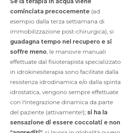
Se la terapia in acqua viene
cominciata precocemente
(ad
esempio dalla terza settiamana di
immobilizzazione post-chirurgica), si
guadagna tempo nel recupero e si
soffre meno
, le manovre manuali
effettuate dal fisioterapista specializzato
in idrokinesiterapia sono facilitate dalla
resistenza idrodinamica e/o dalla spinta
idrostatica, vengono sempre effettuate
con l'integrazione dinamica da parte
del paziente (attivamente!);
si ha la
sensazione di essere coccolati e non
"aggrediti"
, si lavora in globalità ovvero