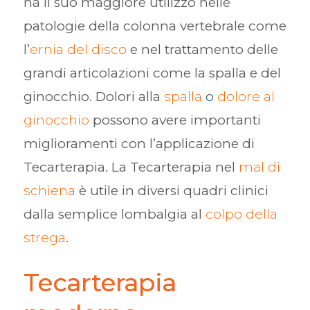
ha il suo maggiore utilizzo nelle
patologie della colonna vertebrale come
l’
ernia del disco
e nel trattamento delle
grandi articolazioni come la spalla e del
ginocchio. Dolori alla
spalla
o
dolore al
ginocchio
possono avere importanti
miglioramenti con l’applicazione di
Tecarterapia. La Tecarterapia nel
mal di
schiena
è utile in diversi quadri clinici
dalla semplice lombalgia al
colpo della
strega
.
Tecarterapia