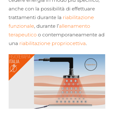
cedere energia in modo più specifico,
anche con la possibilità di effettuare
trattamenti durante la
riabilitazione
funzionale
, durante l’
allenamento
terapeutico
o contemporaneamente ad
una
riabilitazione propriocettiva
.