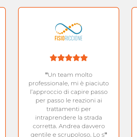
"
Un team molto
professionale, mi è piaciuto
l’approccio di capire passo
per passo le reazioni ai
trattamenti per
intraprendere la strada
corretta. Andrea davvero
gentile e scrupoloso. Lo s
"