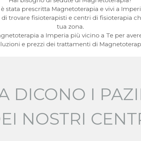
Hai bisogno di sedute di Magnetoterapia?
 è stata prescritta Magnetoterapia e vivi a Imper
 di trovare fisioterapisti e centri di fisioterapia
tua zona.
 Magnetoterapia a Imperia più vicino a Te per a
luzioni e prezzi dei trattamenti di Magnetoterap
A DICONO I PAZI
EI NOSTRI CENT