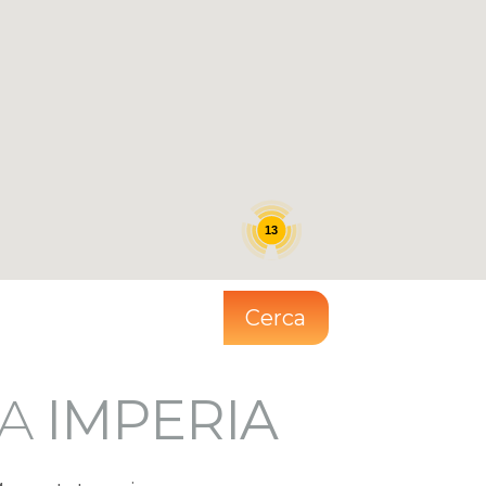
13
Cerca
IA
IMPERIA