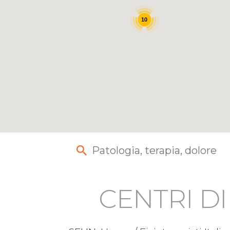
10
CENTRI D