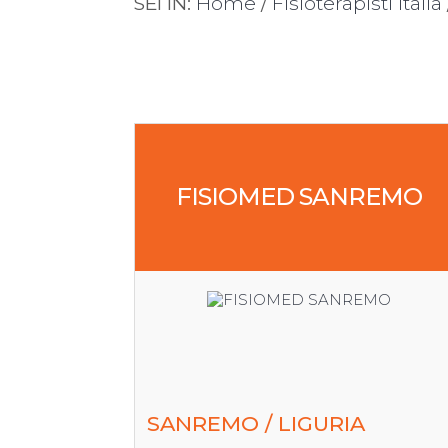
SEI IN:
Home
/
Fisioterapisti Italia
FISIOMED SANREMO
SANREMO / LIGURIA