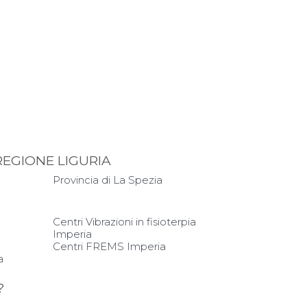
REGIONE LIGURIA
Provincia di La Spezia
Centri Vibrazioni in fisioterpia
Imperia
Centri FREMS Imperia
a
?