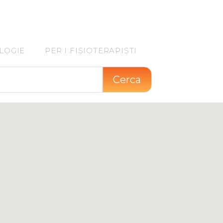
LOGIE
PER I FISIOTERAPISTI
Cerca