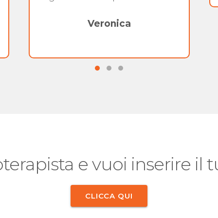
Veronica
oterapista e vuoi inserire il
CLICCA QUI