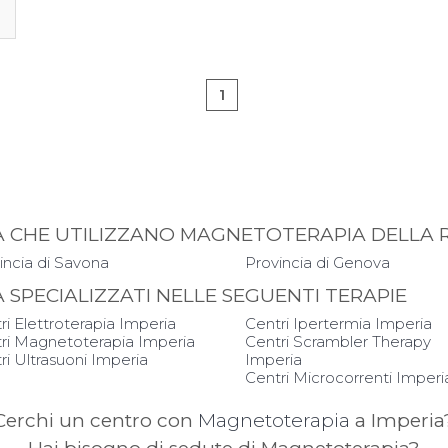
1
PIA CHE UTILIZZANO MAGNETOTERAPIA DELLA 
incia di Savona
Provincia di Genova
IA SPECIALIZZATI NELLE SEGUENTI TERAPIE
ri Elettroterapia Imperia
Centri Ipertermia Imperia
ri Magnetoterapia Imperia
Centri Scrambler Therapy
ri Ultrasuoni Imperia
Imperia
Centri Microcorrenti Imperi
Cerchi un centro con
Magnetoterapia
a Imperia