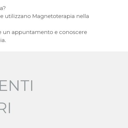
ia?
 che utilizzano Magnetoterapia nella
vere un appuntamento e conoscere
ia.
ENTI
RI