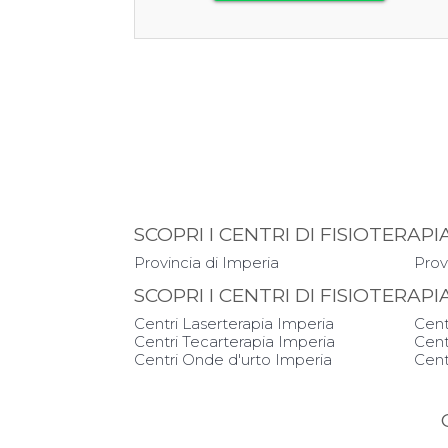
SCOPRI I CENTRI DI FISIOTERA
Provincia di Imperia
Prov
SCOPRI I CENTRI DI FISIOTERAP
Centri Laserterapia Imperia
Cent
Centri Tecarterapia Imperia
Cent
Centri Onde d'urto Imperia
Cent