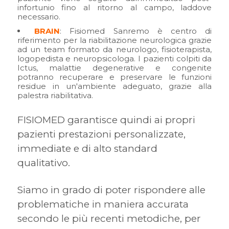
infortunio fino al ritorno al campo, laddove
necessario.
BRAIN
: Fisiomed Sanremo è centro di
riferimento per la riabilitazione neurologica grazie
ad un team formato da neurologo, fisioterapista,
logopedista e neuropsicologa. I pazienti colpiti da
Ictus, malattie degenerative e congenite
potranno recuperare e preservare le funzioni
residue in un'ambiente adeguato, grazie alla
palestra riabilitativa.
FISIOMED garantisce quindi ai propri
pazienti prestazioni personalizzate,
immediate e di alto standard
qualitativo.
Siamo in grado di poter rispondere alle
problematiche in maniera accurata
secondo le più recenti metodiche, per