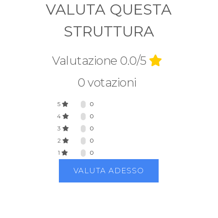
VALUTA QUESTA
STRUTTURA
Valutazione 0.0/5
0 votazioni
5
0
4
0
3
0
2
0
1
0
VALUTA ADESSO