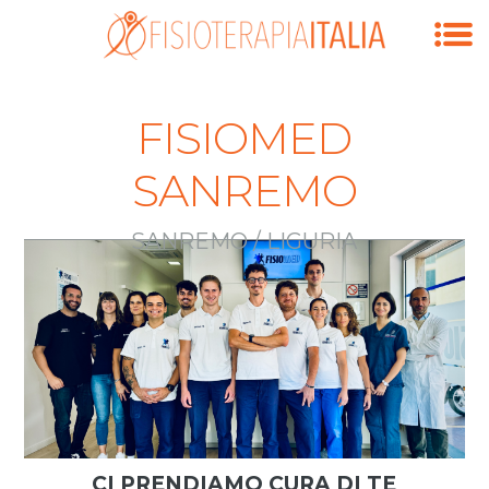
FISIOMED
SANREMO
SANREMO / LIGURIA
CI PRENDIAMO CURA DI TE