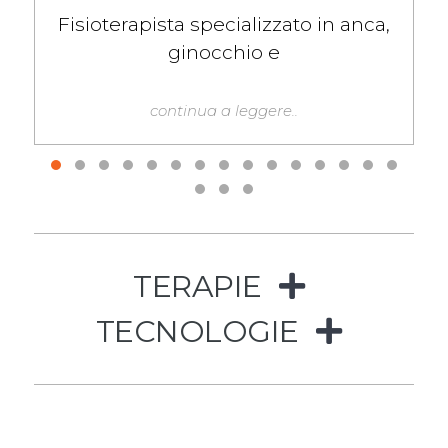
Fisioterapista specializzato in anca,
ginocchio e
continua a leggere..
TERAPIE
TECNOLOGIE