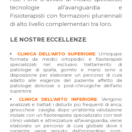
tecnologie all’avanguardia e
Fisioterapisti con formazioni pluriennali
di alto livello complementari tra loro.
LE
NOSTRE
ECCELLENZE
:
CLINICA DELL'ARTO SUPERIORE
: Un'equipe
formata da medici ortopedici e fisioterapisti
specializzati nel esclusivo trattamento di
patologie di spalla, gomito e mano sono a
disposizione per elaborare un percorso di cura
adatto alle esigenze del paziente affetto da
patologie dolorose o post-chirurgiche dell'arto
superiore.
CLINICA DELL'ARTO INFERIORE
: Vengono
analizzati e trattati i disturbi più frequenti di anca,
ginocchioe caviglia; dopo un'attenta valutazione
iniziale con un fisioterapista specializzato con test
clinici validati e attrezzature all'avanguardia, viene
elaborato un percorso di cura globale dove il
paziente viene seguito dall'immeditao post-