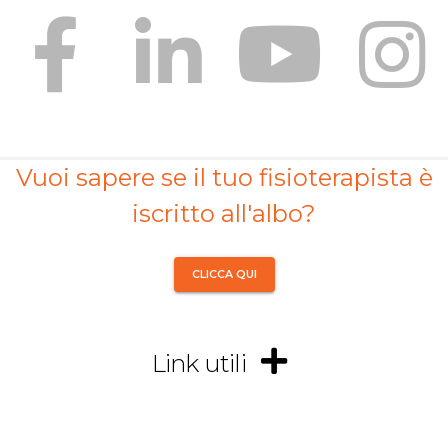
Vuoi sapere se il tuo fisioterapista è
iscritto all'albo?
CLICCA QUI
Link utili