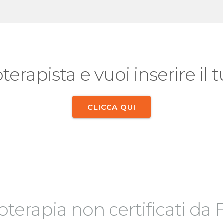
oterapista e vuoi inserire il
CLICCA QUI
sioterapia non certificati da F