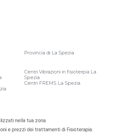
Provincia di La Spezia
Centri Vibrazioni in fisioterpia La
a
Spezia
Centri FREMS La Spezia
zia
alizzati nella tua zona.
ni e prezzi dei trattamenti di Fisioterapia.