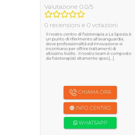
Valutazione 0.0/5
0 recensioni e 0 votazioni
Il nostro centro di fisioterapia a La Spezia è
un punto di riferimento all'avanguardia,
dove professionalità ed innovazione si
incontrano per offrire trattamenti di
altissimo livello. Il nostro team è composto
da fisioterapisti altamente spec[...]
CHIAMA ORA
INFO CENTRO
WHATSAPP