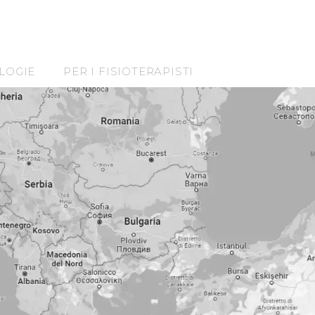
LOGIE
PER I FISIOTERAPISTI