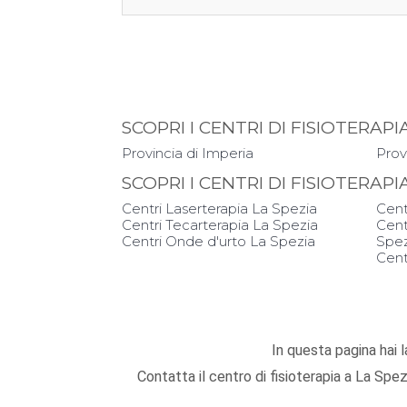
SCOPRI I CENTRI DI FISIOTERAP
Provincia di Imperia
Prov
SCOPRI I CENTRI DI FISIOTERAP
Centri Laserterapia La Spezia
Cent
Centri Tecarterapia La Spezia
Cent
Centri Onde d'urto La Spezia
Spez
Cent
In questa pagina hai la
Contatta il centro di fisioterapia a La Spe