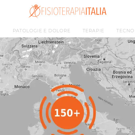
I
PATOLOGIE E DOLORE
TERAPIE
TECNO