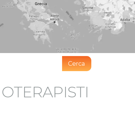
Cerca
SIOTERAPISTI