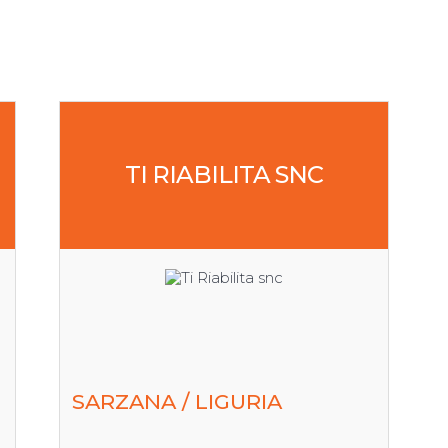
TI RIABILITA SNC
SARZANA / LIGURIA