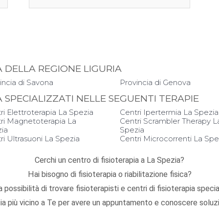
IA DELLA REGIONE LIGURIA
incia di Savona
Provincia di Genova
IA SPECIALIZZATI NELLE SEGUENTI TERAPIE
ri Elettroterapia La Spezia
Centri Ipertermia La Spezia
ri Magnetoterapia La
Centri Scrambler Therapy L
ia
Spezia
ri Ultrasuoni La Spezia
Centri Microcorrenti La Spe
Cerchi un centro di fisioterapia a La Spezia?
Hai bisogno di fisioterapia o riabilitazione fisica?
 possibilità di trovare fisioterapisti e centri di fisioterapia speci
zia più vicino a Te per avere un appuntamento e conoscere soluzio