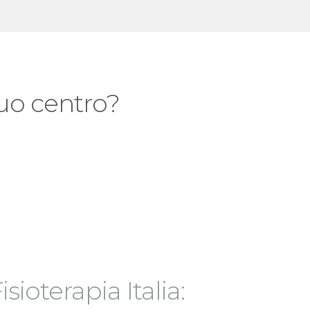
 tuo centro?
isioterapia Italia: