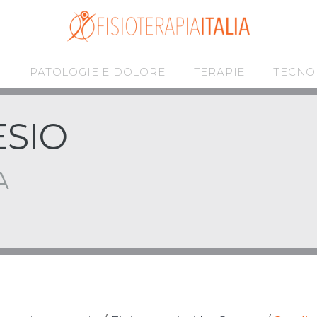
I
PATOLOGIE E DOLORE
TERAPIE
TECNO
ESIO
A