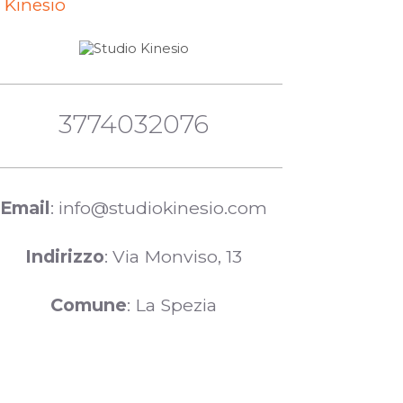
 Kinesio
3774032076
Email
: info@studiokinesio.com
Indirizzo
: Via Monviso, 13
Comune
: La Spezia