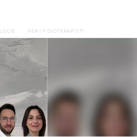
LOGIE
PER I FISIOTERAPISTI