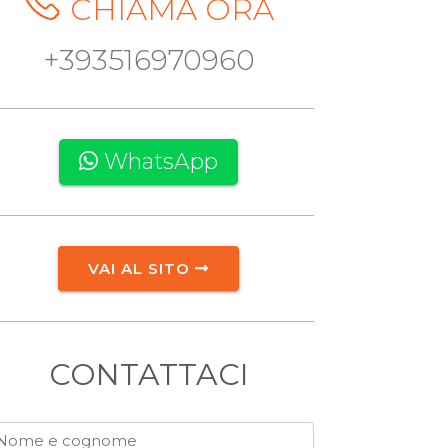
CHIAMA ORA
+393516970960
WhatsApp
VAI AL SITO
CONTATTACI