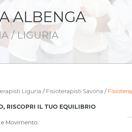
IA ALBENGA
A / LIGURIA
terapisti Liguria
/
Fisioterapisti Savona
/
Fisioter
, RISCOPRI IL TUO EQUILIBRIO
a e Movimento.