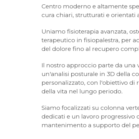
Centro moderno e altamente specia
cura chiari, strutturati e orientati a
Uniamo fisioterapia avanzata, ost
terapeutico in fisiopalestra, pe
del dolore fino al recupero comple
Il nostro approccio parte da una 
un'analisi posturale in 3D della 
personalizzato, con l'obiettivo di 
della vita nel lungo periodo.
Siamo focalizzati su colonna verteb
dedicati e un lavoro progressivo c
mantenimento a supporto del per