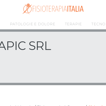
I
PATOLOGIE E DOLORE
TERAPIE
TECNO
PIC SRL