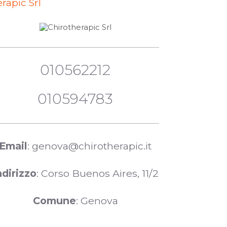
rapic Srl
010562212
010594783
Email
: genova@chirotherapic.it
ndirizzo
: Corso Buenos Aires, 11/2
Comune
: Genova