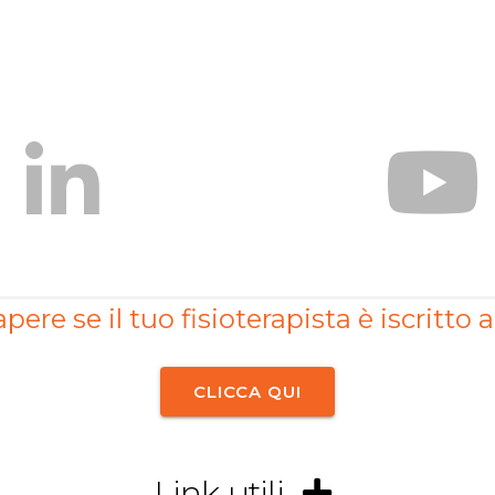
pere se il tuo fisioterapista è iscritto a
CLICCA QUI
Link utili