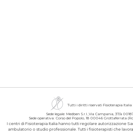
Tutti i diritti riservati Fisioterapia Itali
Sede legale: Medben S.r.l.,Via Campania, 37/a 00
Sede operativa: Corso del Popolo, 18 00046 Grottaferrata 
I centri di Fisioterapia Italia hanno tutti regolare autorizzazione S
ambulatorio o studio professionale. Tutti i fisioterapisti che lavo