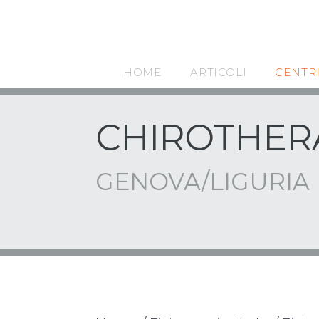
HOME
ARTICOLI
CENTR
CHIROTHERA
GENOVA/LIGURIA