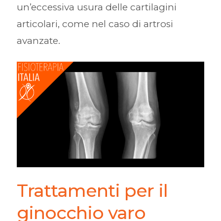
un’eccessiva usura delle cartilagini
articolari, come nel caso di artrosi
avanzate.
Trattamenti per il
ginocchio varo