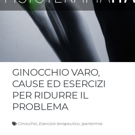
GINOCCHIO VARO,
CAUSE ED ESERCIZI
PER RIDURRE IL
PROBLEMA
Ginocchio
,
Esercizio terapeutico
,
Ipertermia