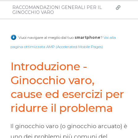
RACCOMANDAZIONI GENERALI PER IL
GINOCCHIO VARO
Vuoi navigare al meglio dal tuo
smartphone
?
Vai alla
pagina ottimizzata AMP (Accelerated Mobile Pages)
Introduzione -
Ginocchio varo,
cause ed esercizi per
ridurre il problema
Il ginocchio varo (o ginocchio arcuato) è
uno dei problemi più comuni del