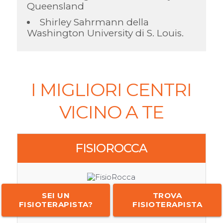
Queensland
Shirley Sahrmann della
Washington University di S. Louis.
I MIGLIORI CENTRI
VICINO A TE
FISIOROCCA
SEI UN
TROVA
FISIOTERAPISTA?
FISIOTERAPISTA