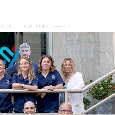
LOGIE
PER I FISIOTERAPISTI