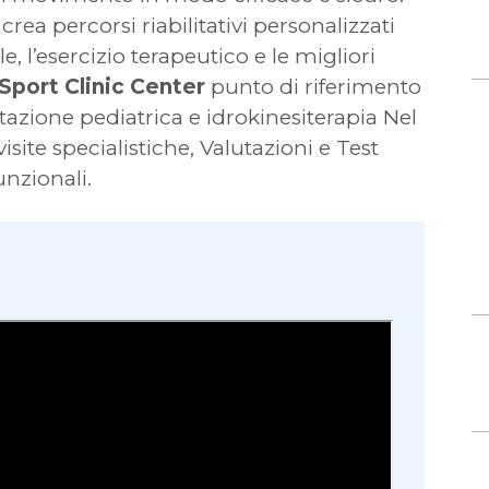
crea percorsi riabilitativi personalizzati
, l’esercizio terapeutico e le migliori
Sport Clinic Center
punto di riferimento
itazione pediatrica e idrokinesiterapia Nel
isite specialistiche, Valutazioni e Test
unzionali.