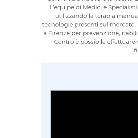
L’equipe di Medici e Specialisti 
utilizzando la terapia manuale
tecnologie presenti sul mercato.
a Firenze per prevenzione, riabil
Centro è possibile effettuare v
f