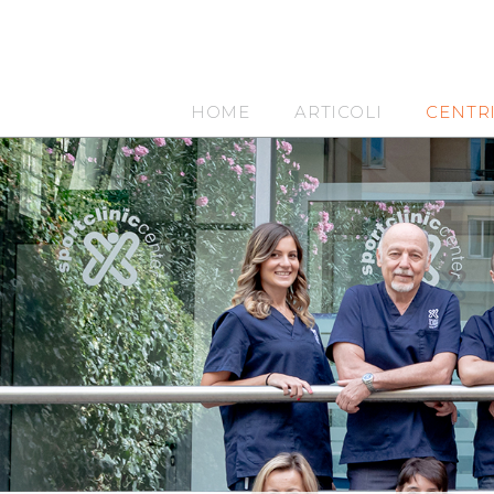
HOME
ARTICOLI
CENTR