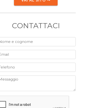
VAI AL SITO
CONTATTACI