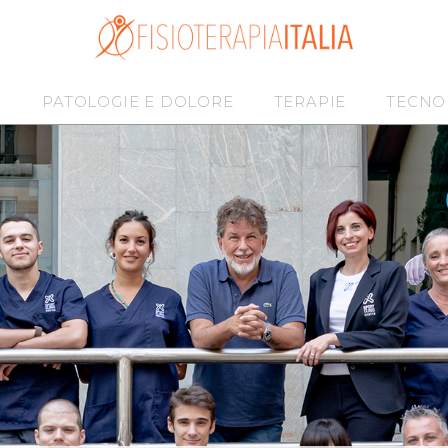
I
PATOLOGIE E DOLORE
TERAPIE
TECNO