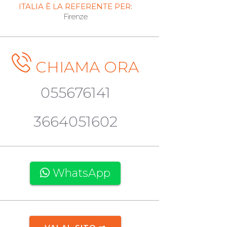
ITALIA È LA REFERENTE PER:
Firenze
CHIAMA ORA
055676141
3664051602
WhatsApp