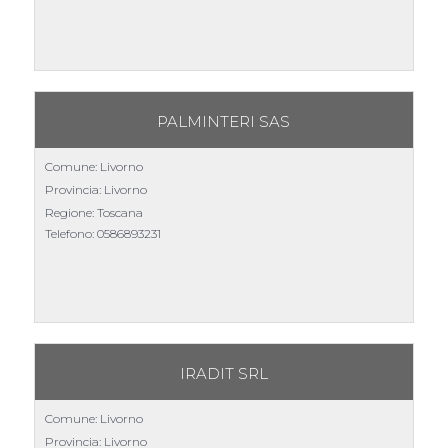
PALMINTERI SAS
Comune: Livorno
Provincia: Livorno
Regione: Toscana
Telefono:
0586893231
IRADIT SRL
Comune: Livorno
Provincia: Livorno