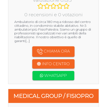
0 recensioni e 0 votazioni
Ambulatorio di circa 180 mq a ridosso del centro
cittadino, in condominio stabile abitativo. Nr.5
ambulatori più FisioPalestra. Siamo un gruppo di
professionisti specializzati nei vari ambiti della
riabilitazione. Il nostro obiettivo è quello di
garanti[...]
CHIAMA ORA
INFO CENTRO
WHATSAPP
MEDICAL GROUP / FISIOPRO