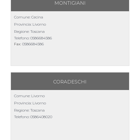
MONTIGIANI
Comune: Cecina
Provincia: Livorno
Regione: Toscana
Telefono:
0586684586
Fax:
0586684586
CORADESCHI
Comune: Livorno
Provincia: Livorno
Regione: Toscana
Telefono:
0586408020