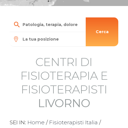
Cerca
CENTRI DI
FISIOTERAPIA E
FISIOTERAPISTI
LIVORNO
SEI IN:
Home
/
Fisioterapisti Italia
/