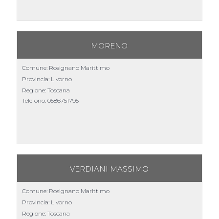
MORENO
Comune: Rosignano Marittimo
Provincia: Livorno
Regione: Toscana
Telefono:
0586751795
VERDIANI MASSIMO
Comune: Rosignano Marittimo
Provincia: Livorno
Regione: Toscana