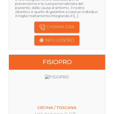
prevenzione e la cura personalizzata del
paziente, dalla causa al sintomo. Il nostro
obiettivo è quello di garantire a ciascun individuo
il miglior trattamento integrando il l[...]
CHIAMA ORA
INFO CENTRO
FISIOPRO
CECINA / TOSCANA
Valutazione 0.0/5