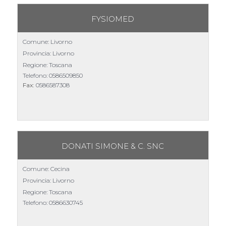
FYSIOMED
Comune: Livorno
Provincia: Livorno
Regione: Toscana
Telefono:
0586509850
Fax:
0586587308
DONATI SIMONE & C. SNC
Comune: Cecina
Provincia: Livorno
Regione: Toscana
Telefono:
0586630745