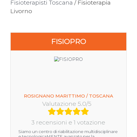
Fisioterapisti Toscana
/ Fisioterapia
Livorno
FISIOPRO
ROSIGNANO MARITTIMO / TOSCANA
Valutazione 5.0/5
3 recensioni e 1 votazione
Siamo un centro di riabilitazione multidisciplinare
e tecnologicaMENTE avanzato per la