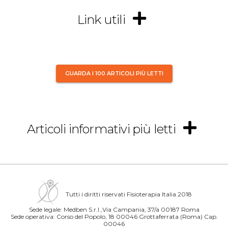
Link utili
GUARDA I 100 ARTICOLI PIÙ LETTI
Articoli informativi più letti
Tutti i diritti riservati Fisioterapia Italia 2018
Sede legale: Medben S.r.l.,Via Campania, 37/a 00187 Roma
Sede operativa: Corso del Popolo, 18 00046 Grottaferrata (Roma) Cap.
00046