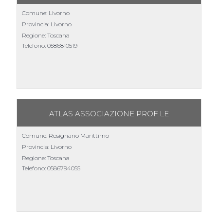
Comune: Livorno
Provincia: Livorno
Regione: Toscana
Telefono:
0586810519
ATLAS ASSOCIAZIONE PROF.LE
Comune: Rosignano Marittimo
Provincia: Livorno
Regione: Toscana
Telefono:
0586794055