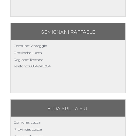
GEMIGNANI RAFFAELE
Comune: Viareggio
Provincia: Lucca
Regione: Toscana
Telefono:
0584945304
ELDA SRL - A.S.U.
Comune: Lucca
Provincia: Lucca