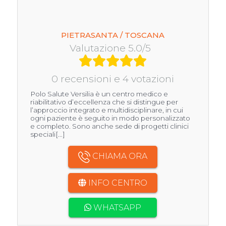
PIETRASANTA / TOSCANA
Valutazione 5.0/5
0 recensioni e 4 votazioni
Polo Salute Versilia è un centro medico e
riabilitativo d’eccellenza che si distingue per
l’approccio integrato e multidisciplinare, in cui
ogni paziente è seguito in modo personalizzato
e completo. Sono anche sede di progetti clinici
speciali[...]
CHIAMA ORA
INFO CENTRO
WHATSAPP