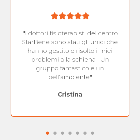
"
I dottori fisioterapisti del centro
StarBene sono stati gli unici che
hanno gestito e risolto i miei
problemi alla schiena ! Un
gruppo fantastico e un
bell’ambiente
"
Cristina