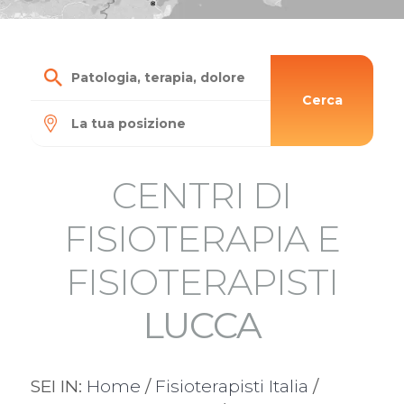
Cerca
CENTRI DI
FISIOTERAPIA E
FISIOTERAPISTI
LUCCA
SEI IN:
Home
/
Fisioterapisti Italia
/