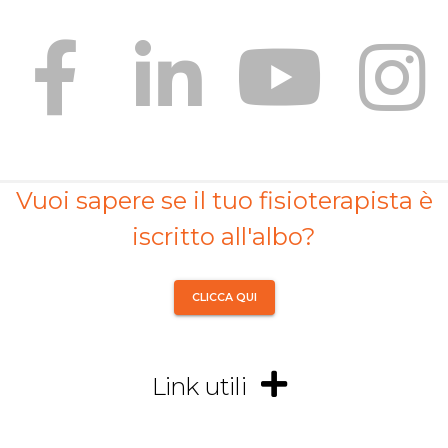
Vuoi sapere se il tuo fisioterapista è
iscritto all'albo?
CLICCA QUI
Link utili