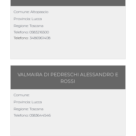
Comune: Altopascio
Provincia: Lucca
Regione: Toscana
Telefono:
0583216500
Telefono:
3486961408
VALMAIRA DI PEDRESCHI ALESSANDRO E
ROSSI
Comune:
Provincia: Lucca
Regione: Toscana
Telefono:
0583644546