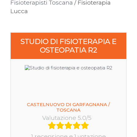
Fisioterapisti Toscana
/ Fisioterapia
Lucca
STUDIO DI FISIOTERAPIA E
OSTEOPATIA R2
CASTELNUOVO DI GARFAGNANA /
TOSCANA
Valutazione 5.0/5
1 recensione e 1 votazione