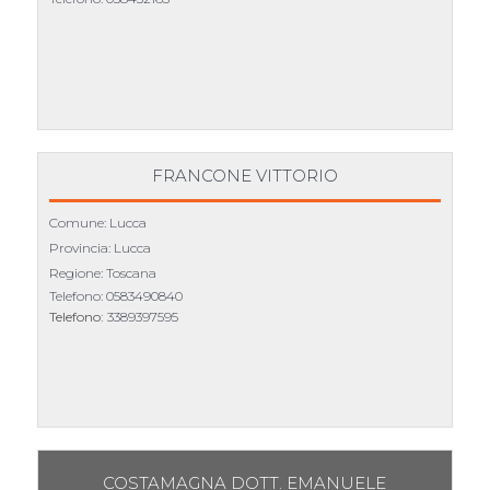
FRANCONE VITTORIO
Comune: Lucca
Provincia: Lucca
Regione: Toscana
Telefono:
0583490840
Telefono:
3389397595
COSTAMAGNA DOTT. EMANUELE