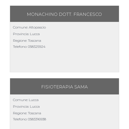
MONACHINO DOTT. FRANCESCO
Comune: Altopascio
Provincia: Lucca
Regione: Toscana
Telefono:
058325924
FISIOTERAPIA SAMA
Comune: Lucca
Provincia: Lucca
Regione: Toscana
Telefono:
0583316938