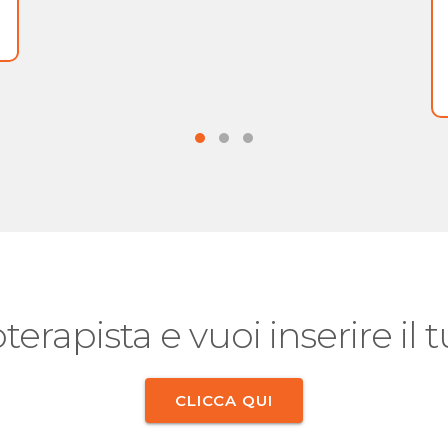
oterapista e vuoi inserire il
CLICCA QUI