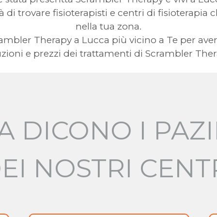
à di trovare fisioterapisti e centri di fisioterap
nella tua zona.
Scrambler Therapy a Lucca più vicino a Te per 
uzioni e prezzi dei trattamenti di Scrambler Ther
A DICONO I PAZI
EI NOSTRI CENT