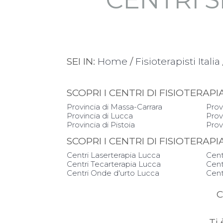
SEI IN:
Home
/
Fisioterapisti Italia
SCOPRI I CENTRI DI FISIOTER
Provincia di Massa-Carrara
Prov
Provincia di Lucca
Prov
Provincia di Pistoia
Prov
SCOPRI I CENTRI DI FISIOTERAP
Centri Laserterapia Lucca
Cent
Centri Tecarterapia Lucca
Cent
Centri Onde d'urto Lucca
Cent
C
Ti 