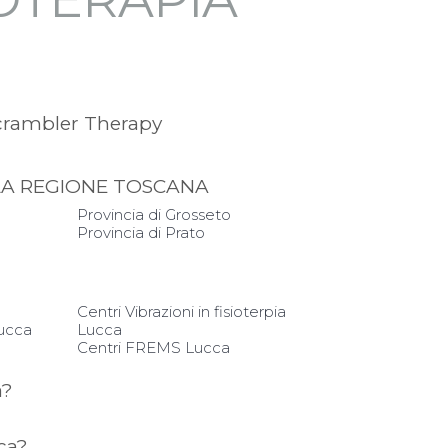
crambler Therapy
LLA REGIONE TOSCANA
Provincia di Grosseto
Provincia di Prato
Centri Vibrazioni in fisioterpia
Lucca
Lucca
Centri FREMS Lucca
a?
cca?