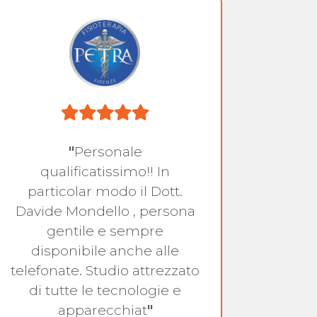
"
Personale
"
Profe
qualificatissimo!! In
particolar modo il Dott.
Davide Mondello , persona
gentile e sempre
disponibile anche alle
telefonate. Studio attrezzato
di tutte le tecnologie e
apparecchiat
"