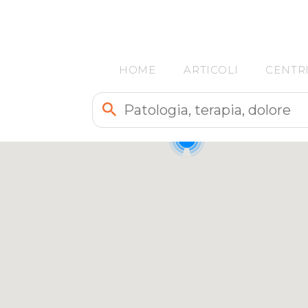
HOME
ARTICOLI
CENTR
9