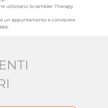
ia che utilizzano Scrambler Therapy
avere un appuntamento e conoscere
apy.
ENTI
RI