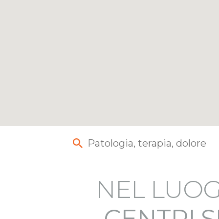
NEL LUOG
CENTRI S