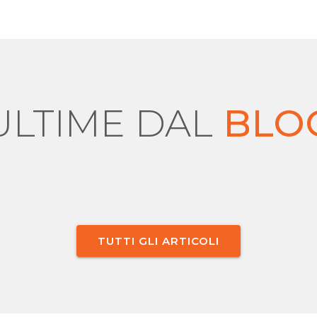
ULTIME DAL
BLO
TUTTI GLI ARTICOLI