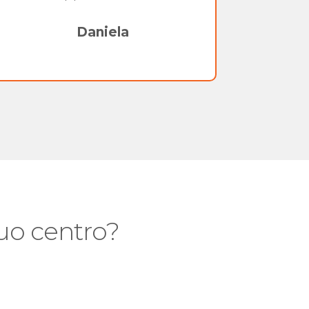
Daniela
 tuo centro?