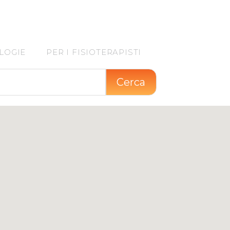
LOGIE
PER I FISIOTERAPISTI
Cerca
8