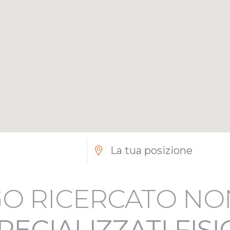
O RICERCATO NO
PECIALIZZATI FIS