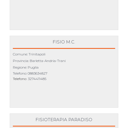
FISIO M.C.
Comune: Trinitapoli
Provincia: Barletta-Andria-Trani
Regione: Puglia
Telefono:
0883634827
Telefono:
3274411485
FISIOTERAPIA PARADISO