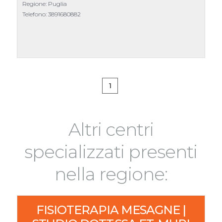
Regione: Puglia
Telefono:
3891680882
1
Altri centri
specializzati presenti
nella regione:
FISIOTERAPIA MESAGNE |