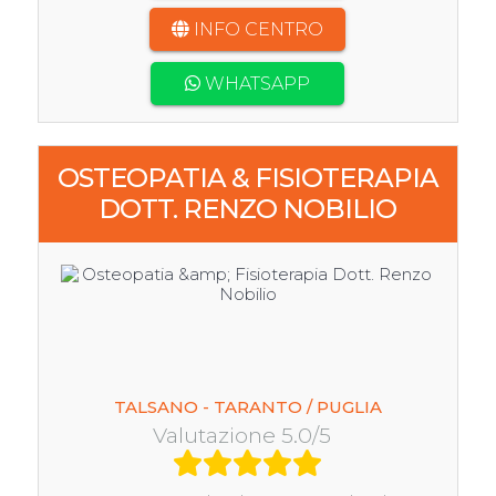
INFO CENTRO
WHATSAPP
OSTEOPATIA & FISIOTERAPIA
DOTT. RENZO NOBILIO
TALSANO - TARANTO / PUGLIA
Valutazione 5.0/5