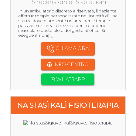
15 recensioni e 15 votazioni
In un ambulatorio discreto e riservato, il paziente
effettua terapie personalizzate nell'intimità di una
stanza dove è presente un'area per le terapie
passive e un'area attrezzata per il recupero
muscolare posturale e del gesto atletico. Si
esegue il moni[...]
CHIAMA ORA
INFO CENTRO
WHATSAPP
NA STASÌ KALÌ FISIOTERAPIA