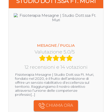
STUDIO DOTT.SSA FT. MURI
MESAGNE / PUGLIA
Valutazione 5.0/5
12 recensioni e 14 votazioni
Fisioterapia Mesagne | Studio Dott.ssa Ft. Muri,
fondato nel 2020, è il frutto dell’ambizione di
offrire un servizio riabilitativo d’eccellenza sul
territorio. Raggiungiamo il nostro obiettivo
attraverso l’unione delle competenze
professio[...]
CHIAMA ORA