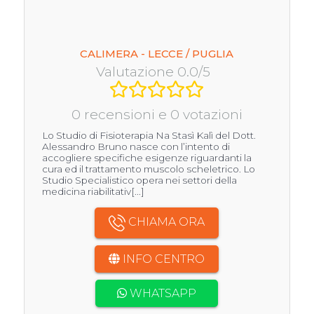
CALIMERA - LECCE / PUGLIA
Valutazione 0.0/5
0 recensioni e 0 votazioni
Lo Studio di Fisioterapia Na Stasì Kalì del Dott.
Alessandro Bruno nasce con l’intento di
accogliere specifiche esigenze riguardanti la
cura ed il trattamento muscolo scheletrico. Lo
Studio Specialistico opera nei settori della
medicina riabilitativ[...]
CHIAMA ORA
INFO CENTRO
WHATSAPP