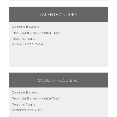
VALENTE ANDREA
Comune: Bisceglie
Provincia: Barletta-Andria-Trani
Regione: Puglia
Telefono:
0803925094
SGUERA RUGGIERO
Comune: Barletta
Provincia: Barletta-Andria-Trani
Regione: Puglia
Telefono:
0883536187