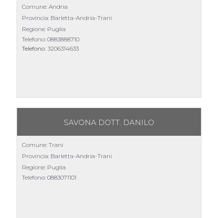
Comune: Andria
Provincia: Barletta-Andria-Trani
Regione: Puglia
Telefono:
0883888710
Telefono:
3206314633
SAVONA DOTT. DANILO
Comune: Trani
Provincia: Barletta-Andria-Trani
Regione: Puglia
Telefono:
0883071101