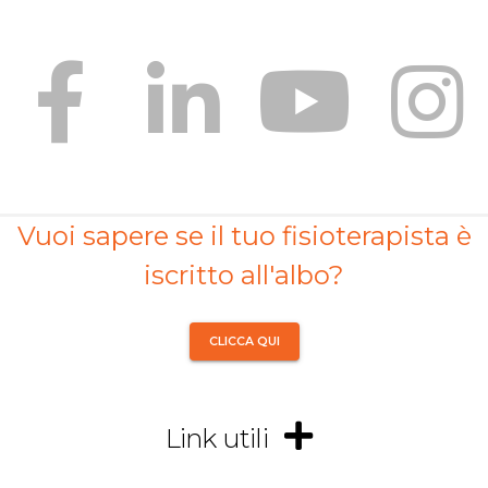
Vuoi sapere se il tuo fisioterapista è
iscritto all'albo?
CLICCA QUI
Link utili