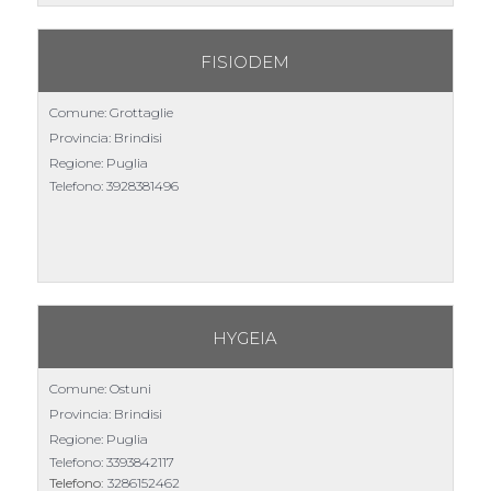
FISIODEM
Comune: Grottaglie
Provincia: Brindisi
Regione: Puglia
Telefono:
3928381496
HYGEIA
Comune: Ostuni
Provincia: Brindisi
Regione: Puglia
Telefono:
3393842117
Telefono:
3286152462