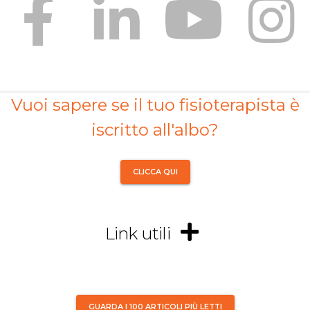
Vuoi sapere se il tuo fisioterapista è
iscritto all'albo?
CLICCA QUI
Link utili
GUARDA I 100 ARTICOLI PIÙ LETTI