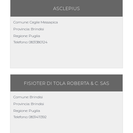
ASCLEPIUS
Comune: Ceglie Messapica
Provincia: Brindisi
Regione: Puglia
Telefono:
0831380124
FISIOTER DI TOLA ROBERTA & C. SAS
Comune: Brindisi
Provincia: Brindisi
Regione: Puglia
Telefono:
0831411392