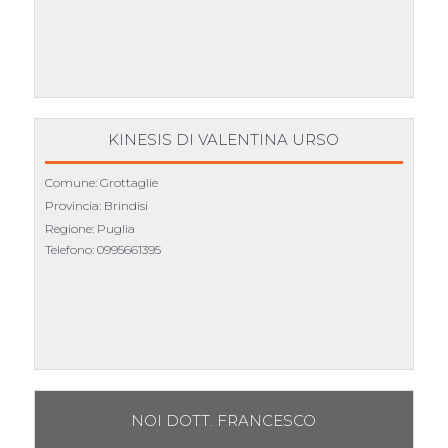
KINESIS DI VALENTINA URSO
Comune: Grottaglie
Provincia: Brindisi
Regione: Puglia
Telefono:
0995661395
NOI DOTT. FRANCESCO