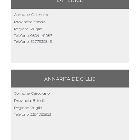
LA FENICE
Comune: Cisternino
Provincia: Brindisi
Regione: Puglia
Telefono:
0804441087
Telefono:
3277930849
ANNARITA DE CILLIS
Comune: Carovigno
Provincia: Brindisi
Regione: Puglia
Telefono:
3384085953