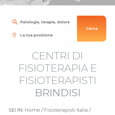
Cerca
CENTRI DI
FISIOTERAPIA E
FISIOTERAPISTI
BRINDISI
SEI IN:
Home
/
Fisioterapisti Italia
/