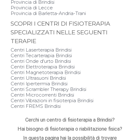
Provincia di Brindisi
Provincia di Lecce
Provincia di Barletta-Andria-Trani
SCOPRI I CENTRI DI FISIOTERAPIA
SPECIALIZZATI NELLE SEGUENTI
TERAPIE
Centri Laserterapia Brindisi
Centri Tecarterapia Brindisi
Centri Onde d'urto Brindisi
Centri Elettroterapia Brindisi
Centri Magnetoterapia Brindisi
Centri Ultrasuoni Brindisi
Centri Ipertermia Brindisi
Centri Scrambler Therapy Brindisi
Centri Microcorrenti Brindisi
Centri Vibrazioni in fisioterpia Brindisi
Centri FREMS Brindisi
Cerchi un centro di fisioterapia a Brindisi?
Hai bisogno di fisioterapia o riabilitazione fisica?
In questa pagina hai la possibilità di trovare