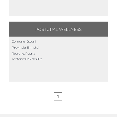
POSTURAL WELLNESS
Comune: Ostuni
Provincia: Brindisi
Regione: Puglia
Telefono:
0831305887
1