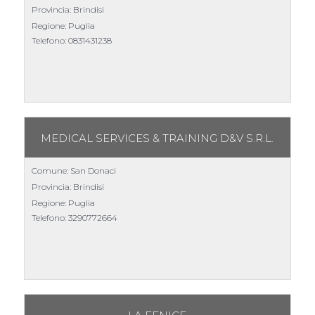
Provincia: Brindisi
Regione: Puglia
Telefono:
0831431238
MEDICAL SERVICES & TRAINING D&V S.R.L.
Comune: San Donaci
Provincia: Brindisi
Regione: Puglia
Telefono:
3290772664