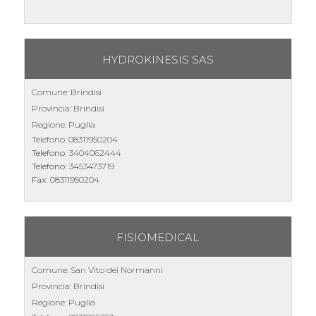
HYDROKINESIS SAS
Comune: Brindisi
Provincia: Brindisi
Regione: Puglia
Telefono:
08311950204
Telefono:
3404062444
Telefono:
3453473719
Fax:
08311950204
FISIOMEDICAL
Comune: San Vito dei Normanni
Provincia: Brindisi
Regione: Puglia