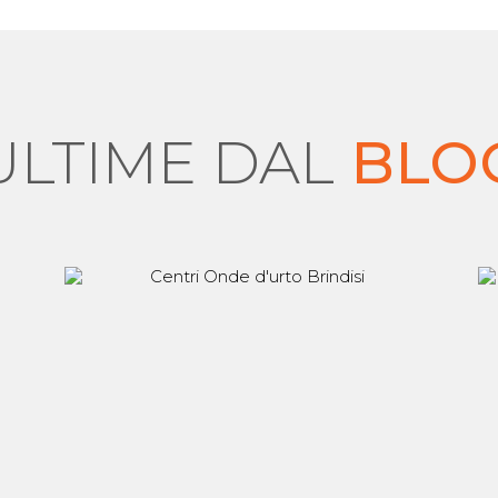
ULTIME DAL
BLO