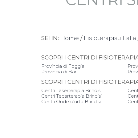
SEI IN:
Home
/
Fisioterapisti Italia
SCOPRI I CENTRI DI FISIOTERA
Provincia di Foggia
Prov
Provincia di Bari
Provi
SCOPRI I CENTRI DI FISIOTERAP
Centri Laserterapia Brindisi
Cent
Centri Tecarterapia Brindisi
Cent
Centri Onde d'urto Brindisi
Centr