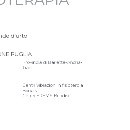
nde d'urto
IONE PUGLIA
Provincia di Barletta-Andria-
Trani
Centri Vibrazioni in fisioterpia
Brindisi
Centri FREMS Brindisi
i
?