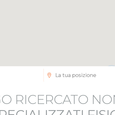
3
O RICERCATO NO
PECIALIZZATI FIS