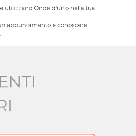
che utilizzano Onde d'urto nella tua
ere un appuntamento e conoscere
.
ENTI
RI