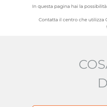
In questa pagina hai la possibilità
Contatta il centro che utilizz
COS
D