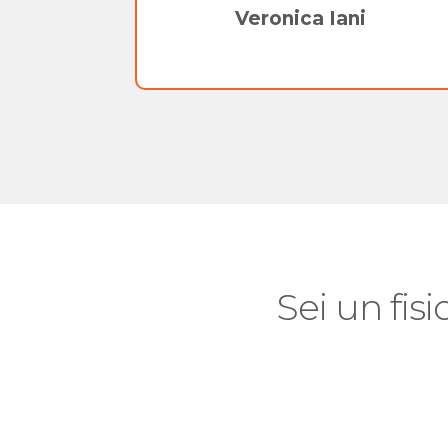
Veronica Iani
Sei un fisi