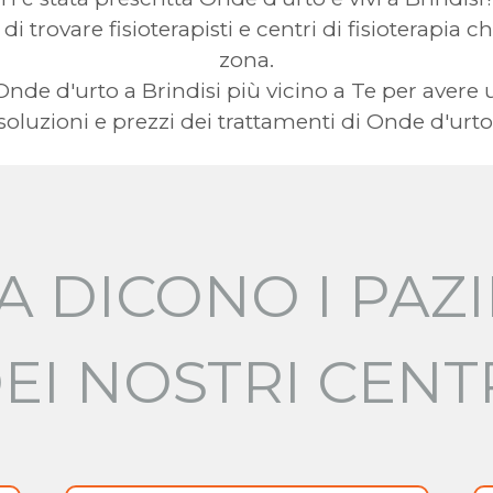
 di trovare fisioterapisti e centri di fisioterapia 
zona.
a Onde d'urto a Brindisi più vicino a Te per av
soluzioni e prezzi dei trattamenti di Onde d'urto
A DICONO I PAZI
EI NOSTRI CENT