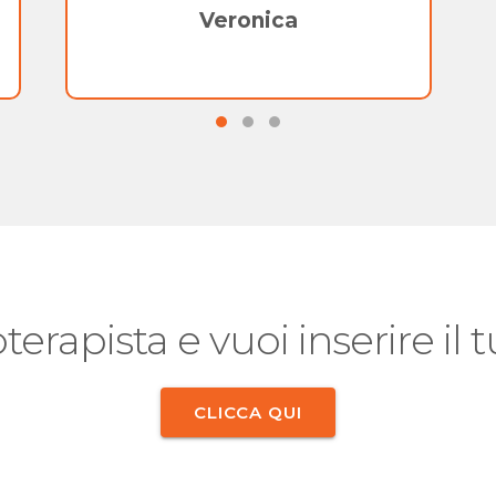
Veronica
oterapista e vuoi inserire il
CLICCA QUI