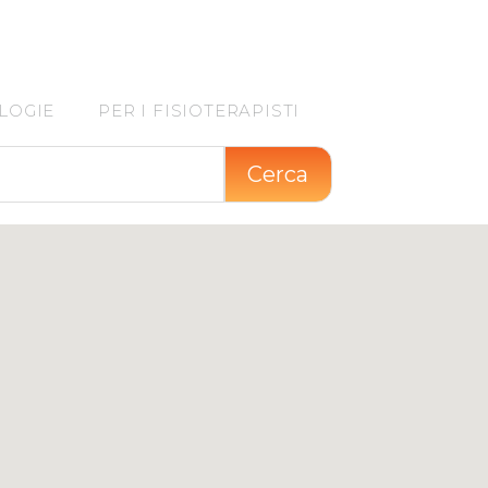
LOGIE
PER I FISIOTERAPISTI
Cerca