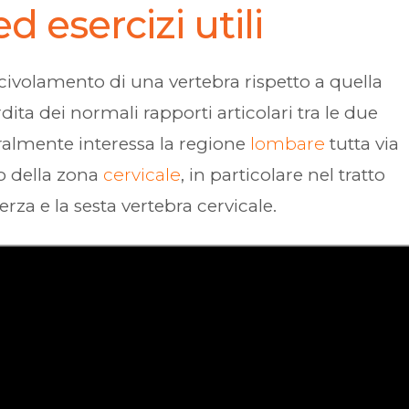
d esercizi utili
civolamento di una vertebra rispetto a quella
ta dei normali rapporti articolari tra le due
ralmente interessa la regione
lombare
tutta via
lo della zona
cervicale
, in particolare nel tratto
erza e la sesta vertebra cervicale.