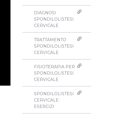
DIAGNOSI
SPONDILOLISTESI
CERVICALE
TRATTAMENTO
SPONDILOLISTESI
CERVICALE
FISIOTERAPIA PER
SPONDILOLISTESI
CERVICALE
SPONDILOLISTESI
CERVICALE:
ESERCIZI