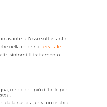
 in avanti sull'osso sottostante.
nche nella colonna
cervicale
.
ltri sintomi. Il trattamento
cqua, rendendo più difficile per
tesi.
n dalla nascita, crea un rischio