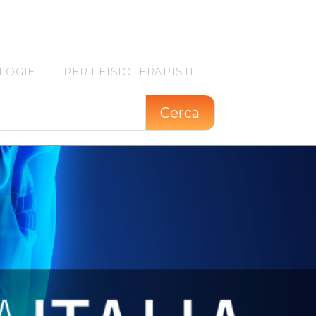
LOGIE
PER I FISIOTERAPISTI
Cerca