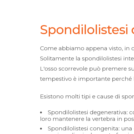
Spondilolistesi 
Come abbiamo appena visto, in 
Solitamente la spondilolistesi int
L'osso scorrevole può premere sul 
tempestivo è importante perché l
Esistono molti tipi e cause di spond
Spondilolistesi degenerativa: c
loro mantenere la vertebra in posi
Spondilolistesi congenita: una 