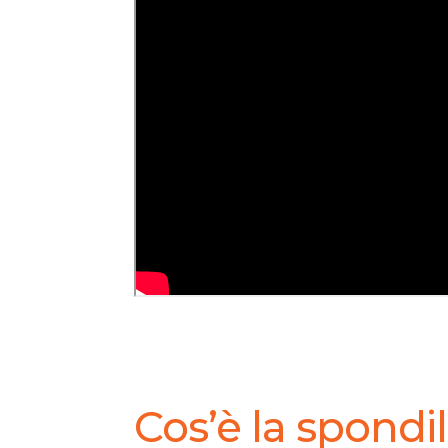
Cos’è la spondil