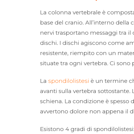
La colonna vertebrale è composta d
base del cranio. All’interno della c
nervi trasportano messaggi tra il c
dischi. I dischi agiscono come amm
resistente, riempito con un mater
situate tra ogni vertebra. Ci sono
La
spondilolistesi
è un termine che 
avanti sulla vertebra sottostante.
schiena. La condizione è spesso d
avvertono dolore non appena il di
Esistono 4 gradi di spondilolistesi