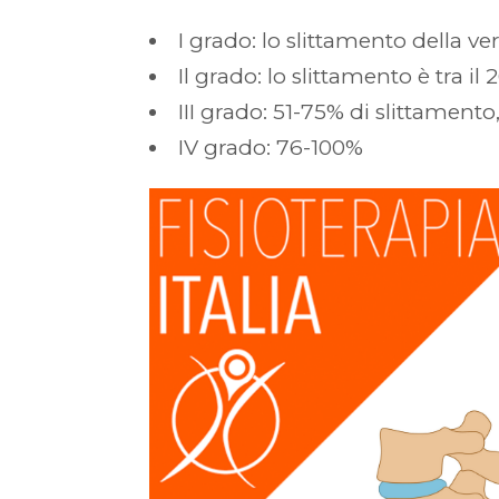
I grado: lo slittamento della ve
Il grado: lo slittamento è tra il 
III grado: 51-75% di slittamento,
IV grado: 76-100%