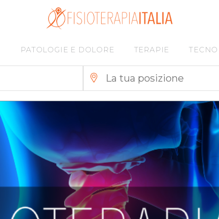
I
PATOLOGIE E DOLORE
TERAPIE
TECNO