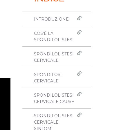
INTRODUZIONE
COS’È LA
SPONDILOLISTESI
SPONDILOLISTESI
CERVICALE
SPONDILOSI
CERVICALE
SPONDILOLISTESI
CERVICALE CAUSE
SPONDILOLISTESI
CERVICALE
SINTOMI