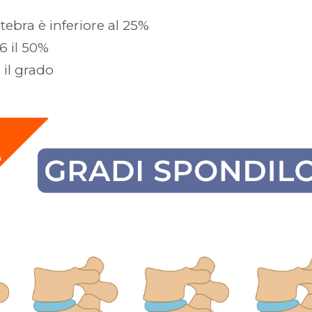
rtebra è inferiore al 25%
26 il 50%
 il grado