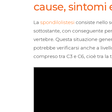
cause, sintomi e
La
spondilolistesi
consiste nello s
sottostante, con conseguente perdi
vertebre. Questa situazione gene
potrebbe verificarsi anche a livel
compreso tra C3 e C6, cioè tra la t