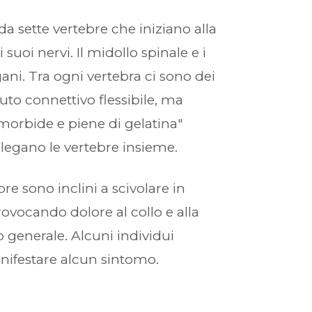
da sette vertebre che iniziano alla
 suoi nervi. Il midollo spinale e i
gani. Tra ogni vertebra ci sono dei
suto connettivo flessibile, ma
 morbide e piene di gelatina"
llegano le vertebre insieme.
ebre sono inclini a scivolare in
rovocando dolore al collo e alla
 generale. Alcuni individui
anifestare alcun sintomo.