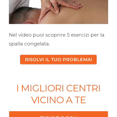
Nel video puoi scoprire 5 esercizi per la
spalla congelata.
RISOLVI IL TUO PROBLEMA!
I MIGLIORI CENTRI
VICINO A TE