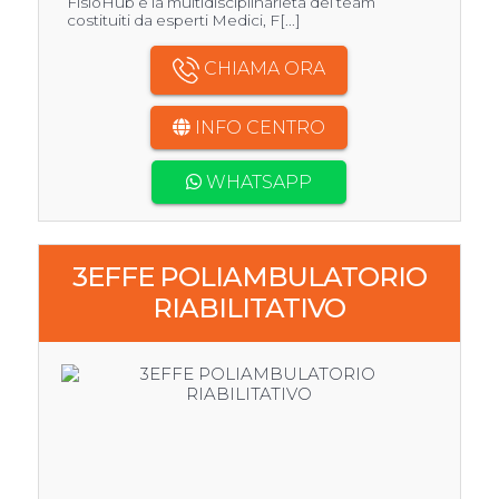
FisioHub è la multidisciplinarietà dei team
costituiti da esperti Medici, F[...]
CHIAMA ORA
INFO CENTRO
WHATSAPP
3EFFE POLIAMBULATORIO
RIABILITATIVO