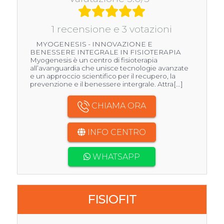
1 recensione e 3 votazioni
MYOGENESIS - INNOVAZIONE E
BENESSERE INTEGRALE IN FISIOTERAPIA
Myogenesis è un centro di fisioterapia
all’avanguardia che unisce tecnologie avanzate
e un approccio scientifico per il recupero, la
prevenzione e il benessere intergrale. Attra[...]
CHIAMA ORA
INFO CENTRO
WHATSAPP
FISIOFIT