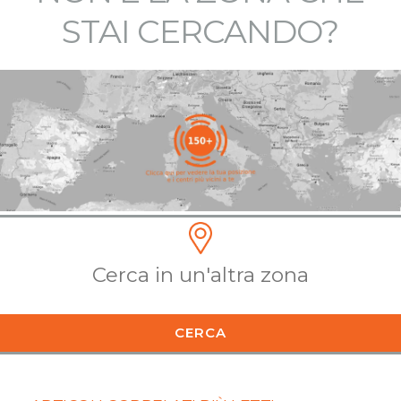
STAI CERCANDO?
CERCA