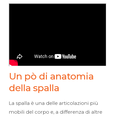
Un pò di anatomia
della spalla
La spalla è una delle articolazioni più
mobili del corpo e, a differenza di altre