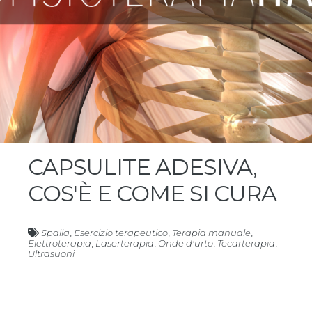
CAPSULITE ADESIVA,
COS'È E COME SI CURA
Spalla
,
Esercizio terapeutico
,
Terapia manuale
,
Elettroterapia
,
Laserterapia
,
Onde d'urto
,
Tecarterapia
,
Ultrasuoni