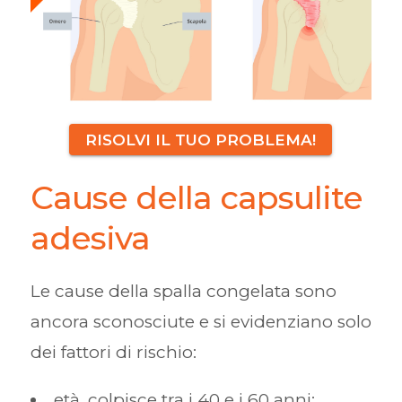
RISOLVI IL TUO PROBLEMA!
Cause della capsulite
adesiva
Le cause della spalla congelata sono
ancora sconosciute e si evidenziano solo
dei fattori di rischio:
età, colpisce tra i 40 e i 60 anni;