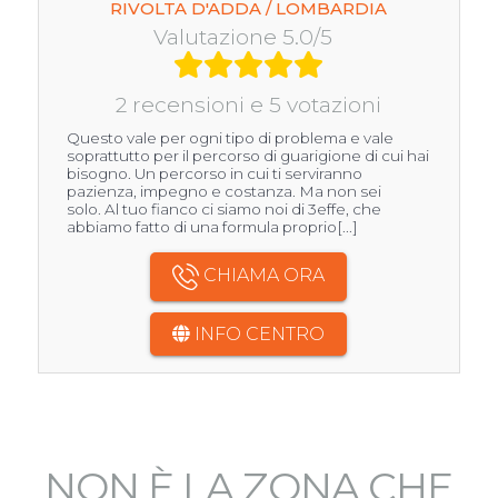
RIVOLTA D'ADDA / LOMBARDIA
Valutazione 5.0/5
2 recensioni e 5 votazioni
Questo vale per ogni tipo di problema e vale
soprattutto per il percorso di guarigione di cui hai
bisogno. Un percorso in cui ti serviranno
pazienza, impegno e costanza. Ma non sei
solo. Al tuo fianco ci siamo noi di 3effe, che
abbiamo fatto di una formula proprio[...]
CHIAMA ORA
INFO CENTRO
NON È LA ZONA CHE