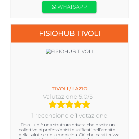
WHATSAPP
FISIOHUB TIVOLI
TIVOLI / LAZIO
Valutazione 5.0/5
1 recensione e 1 votazione
FisioHub è una struttura privata che ospita un
collettivo di professionisti qualificati nell’ambito
della salute e della medicina. Ciò che caratterizza