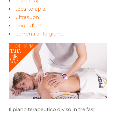
laserterapia
,
tecarterapia
,
ultrasuoni
,
onde d’urto
,
correnti antalgiche
.
Il piano terapeutico diviso in tre fasi: