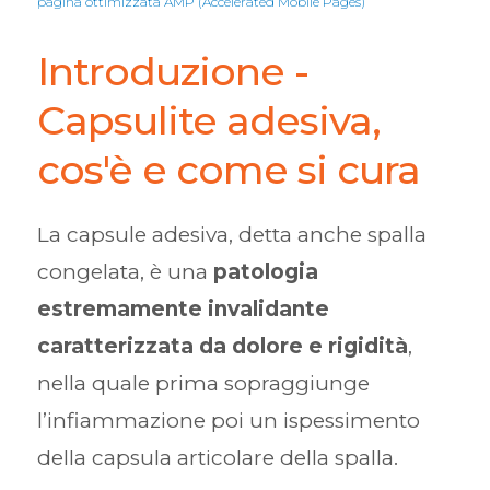
pagina ottimizzata AMP (Accelerated Mobile Pages)
Introduzione -
Capsulite adesiva,
cos'è e come si cura
La capsule adesiva, detta anche spalla
congelata, è una
patologia
estremamente invalidante
caratterizzata da dolore e rigidità
,
nella quale prima sopraggiunge
l’infiammazione poi un ispessimento
della capsula articolare della spalla.