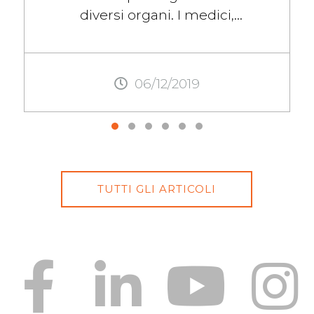
diversi organi. I medici,
generalmente, non parlano di
dolori nella parte sinistra in ...
06/12/2019
TUTTI GLI ARTICOLI