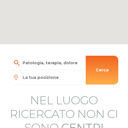
Cerca
NEL LUOGO
RICERCATO NON CI
SONO
CENTRI