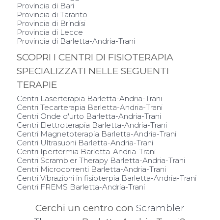
Provincia di Bari
Provincia di Taranto
Provincia di Brindisi
Provincia di Lecce
Provincia di Barletta-Andria-Trani
SCOPRI I CENTRI DI FISIOTERAPIA
SPECIALIZZATI NELLE SEGUENTI
TERAPIE
Centri Laserterapia Barletta-Andria-Trani
Centri Tecarterapia Barletta-Andria-Trani
Centri Onde d'urto Barletta-Andria-Trani
Centri Elettroterapia Barletta-Andria-Trani
Centri Magnetoterapia Barletta-Andria-Trani
Centri Ultrasuoni Barletta-Andria-Trani
Centri Ipertermia Barletta-Andria-Trani
Centri Scrambler Therapy Barletta-Andria-Trani
Centri Microcorrenti Barletta-Andria-Trani
Centri Vibrazioni in fisioterpia Barletta-Andria-Trani
Centri FREMS Barletta-Andria-Trani
Cerchi un centro con
Scrambler