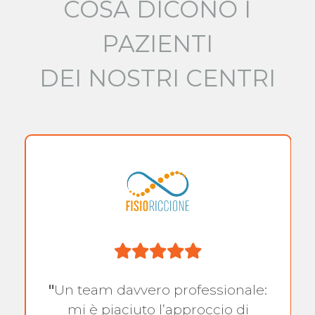
COSA DICONO I
PAZIENTI
DEI NOSTRI CENTRI
"
Un team davvero professionale:
mi è piaciuto l’approccio di