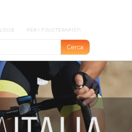
LOGIE
PER I FISIOTERAPISTI
Cerca