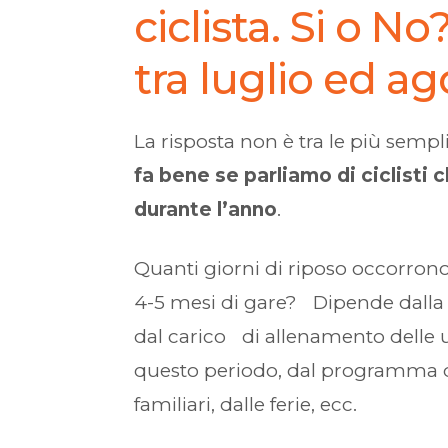
ciclista. Si o N
tra luglio ed a
La risposta non è tra le più semp
fa bene se parliamo di ciclisti 
durante l’anno
.
Quanti giorni di riposo occorrono 
4-5 mesi di gare? Dipende dalla 
dal carico di allenamento delle u
questo periodo, dal programma del
familiari, dalle ferie, ecc.