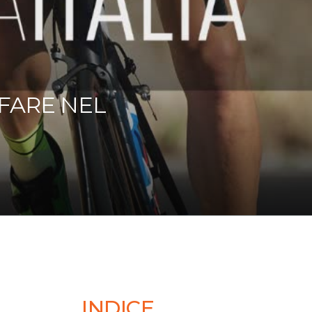
 FARE NEL
INDICE