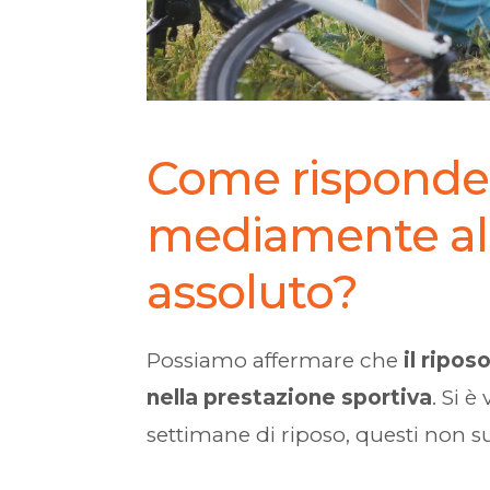
Come risponde 
mediamente all
assoluto?
Possiamo affermare che
il ripo
nella prestazione sportiva
. Si è
settimane di riposo, questi non