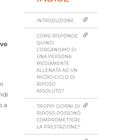
INTRODUZIONE
COME RISPONDE
QUINDI
ivo
L’ORGANISMO DI
UNA PERSONA
MEDIAMENTE
ALLENATA AD UN
MICRO-CICLO DI
mi
RIPOSO
ASSOLUTO?
ndi
o a
TROPPI GIORNI DI
RIPOSO POSSONO
COMPROMETTERE
LA PRESTAZIONE?