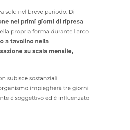
 solo nel breve periodo. Di
one nei primi giorni di ripresa
ella propria forma durante l’arco
o a tavolino nella
azione su scala mensile,
non subisce sostanziali
o organismo impiegherà tre giorni
nte è soggettivo ed è influenzato