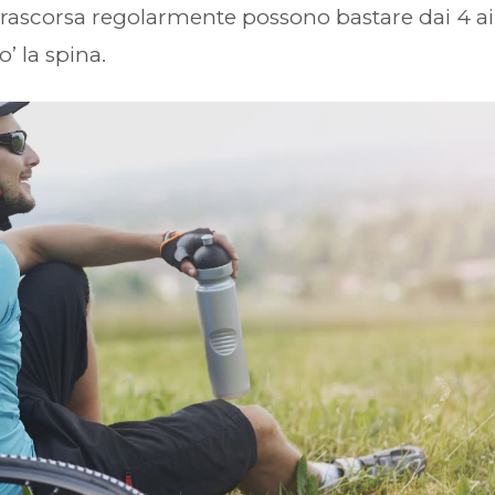
è trascorsa regolarmente possono bastare dai 4 ai
’ la spina.