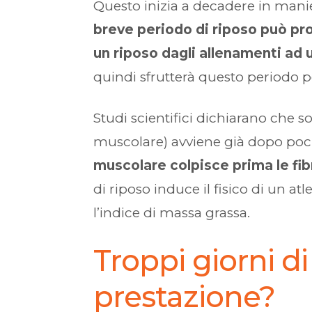
Questo inizia a decadere in manie
breve periodo di riposo può pr
un riposo dagli allenamenti ad
quindi sfrutterà questo periodo 
Studi scientifici dichiarano che s
muscolare) avviene già dopo pochi
muscolare colpisce prima le fib
di riposo induce il fisico di un
l’indice di massa grassa.
Troppi giorni 
prestazione?