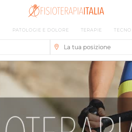
I
PATOLOGIE E DOLORE
TERAPIE
TECNO