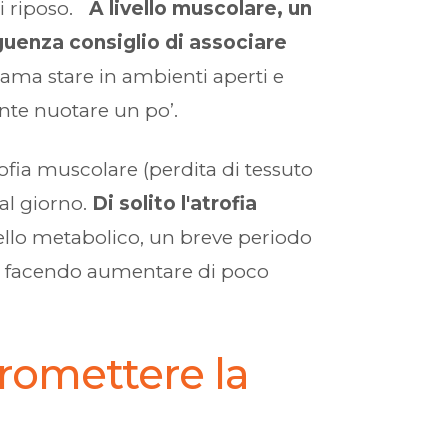
di riposo.
A livello muscolare, un
uenza consiglio di associare
e ama stare in ambienti aperti e
nte nuotare un po’.
rofia muscolare (perdita di tessuto
al giorno.
Di solito l'atrofia
vello metabolico, un breve periodo
ati facendo aumentare di poco
romettere la