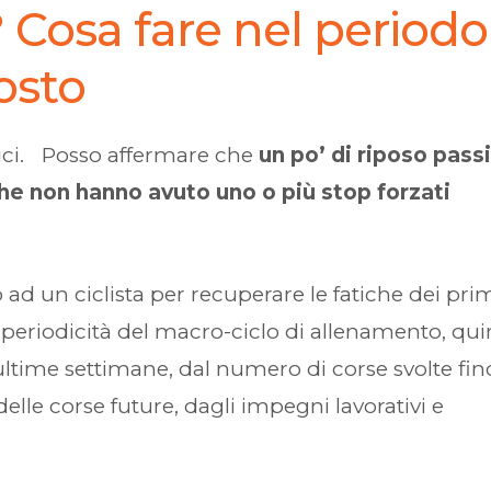
o? Cosa fare nel periodo
gosto
lici. Posso affermare che
un po’ di riposo pass
che non hanno avuto uno o più stop forzati
ad un ciclista per recuperare le fatiche dei pri
periodicità del macro-ciclo di allenamento, qui
ltime settimane, dal numero di corse svolte fin
le corse future, dagli impegni lavorativi e