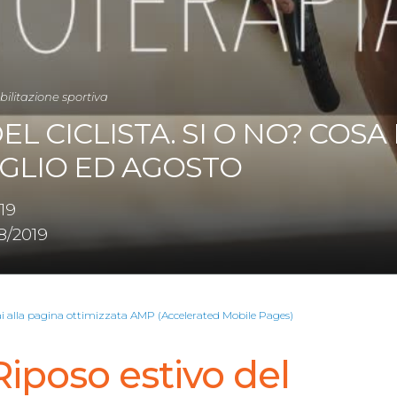
bilitazione sportiva
EL CICLISTA. SI O NO? COSA
GLIO ED AGOSTO
19
8/2019
ai alla pagina ottimizzata AMP (Accelerated Mobile Pages)
Riposo estivo del