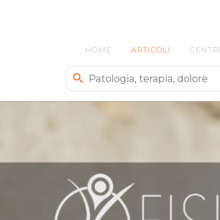
HOME
ARTICOLI
CENTR