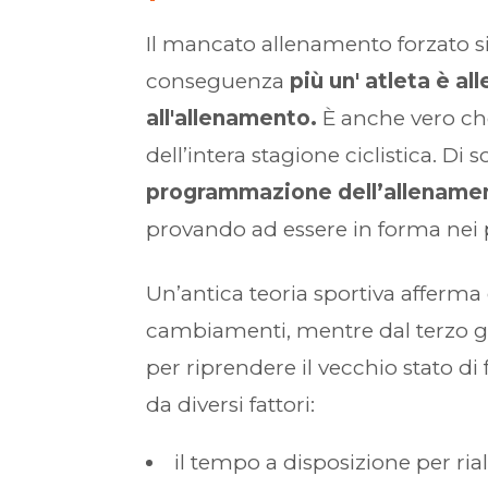
Il mancato allenamento forzato s
conseguenza
più un' atleta è al
all'allenamento.
È anche vero che
dell’intera stagione ciclistica. Di s
programmazione dell’allename
provando ad essere in forma nei p
Un’antica teoria sportiva afferma c
cambiamenti, mentre dal terzo gio
per riprendere il vecchio stato d
da diversi fattori:
il tempo a disposizione per rial