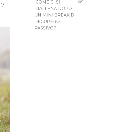
COME CI SI
 7
RIALLENA DOPO
UN MINI BREAK DI
RECUPERO
PASSIVO?