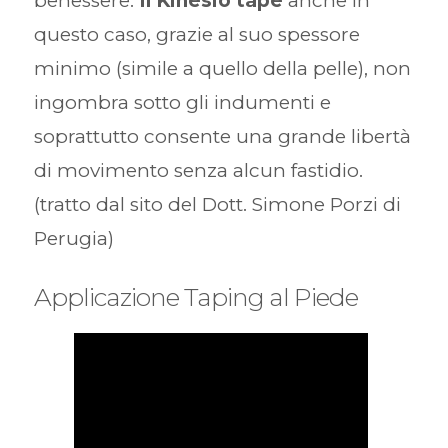
benessere.
Il Kinesio tape
anche in
questo caso, grazie al suo spessore
minimo (simile a quello della pelle), non
ingombra sotto gli indumenti e
soprattutto consente una grande libertà
di movimento senza alcun fastidio.
(tratto dal sito del Dott. Simone Porzi di
Perugia)
Applicazione Taping al Piede