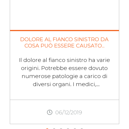
DOLORE AL FIANCO SINISTRO DA
COSA PUÒ ESSERE CAUSATO...
Il dolore al fianco sinistro ha varie
origini. Potrebbe essere dovuto
numerose patologie a carico di
diversi organi. I medici,
generalmente, non parlano di
dolori nella parte sinistra in ...
06/12/2019