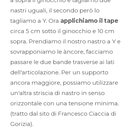
a sopra il ginocchio e tagliamo due
nastri uguali, il secondo però lo
tagliamo a Y. Ora
applichiamo il tape
circa 5 cm sotto il ginocchio e 10 cm
sopra. Prendiamo il nostro nastro a Y e
sovrapponiamo le àncore, facciamo
passare le due bande trasverse ai lati
dell'articolazione. Per un supporto
ancora maggiore, possiamo utilizzare
un'altra striscia di nastro in senso
orizzontale con una tensione minima.
(tratto dal sito di Francesco Ciaccia di
Gorizia).