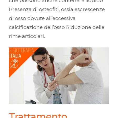
che possono anche contenere liquido
Presenza di osteofiti, ossia escrescenze
di osso dovute all’eccessiva
calcificazione dell’osso Riduzione delle
rime articolari.
Trattamento