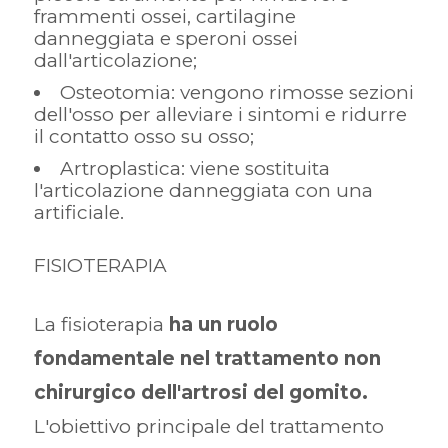
frammenti ossei, cartilagine
danneggiata e speroni ossei
dall'articolazione;
Osteotomia: vengono rimosse sezioni
dell'osso per alleviare i sintomi e ridurre
il contatto osso su osso;
Artroplastica: viene sostituita
l'articolazione danneggiata con una
artificiale.
FISIOTERAPIA
La fisioterapia
ha un ruolo
fondamentale nel trattamento non
chirurgico dell'artrosi del gomito.
L'obiettivo principale del trattamento