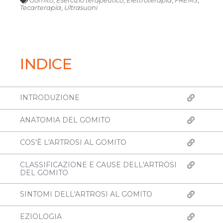
Gomito
,
Esercizio terapeutico
,
Elettroterapia
,
FREMS
,
Tecarterapia
,
Ultrasuoni
INDICE
INTRODUZIONE
ANATOMIA DEL GOMITO
COS'È L'ARTROSI AL GOMITO
CLASSIFICAZIONE E CAUSE DELL'ARTROSI
DEL GOMITO
SINTOMI DELL'ARTROSI AL GOMITO
EZIOLOGIA