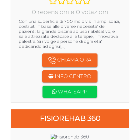
0 recensioni e 0 votazioni
Con una superficie di 700 mq divisi in ampi spazi,
costruiti in base alle diverse necessita' dei
pazienti: la grande piscina ad uso riabilitativo, e
sale attrezzate dedicate alle terapie, l’innovativa
palestra. Si rivolge a persone di ogni eta',
dedicando ad ognu[...]
CHIAMA ORA
INFO CENTRO
WHATSAPP
FISIOREHAB 360