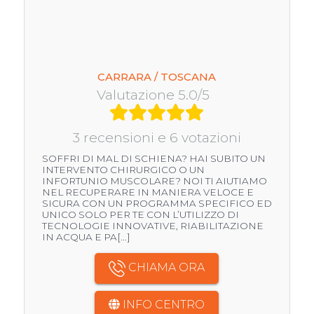
CARRARA / TOSCANA
Valutazione 5.0/5
3 recensioni e 6 votazioni
SOFFRI DI MAL DI SCHIENA? HAI SUBITO UN
INTERVENTO CHIRURGICO O UN
INFORTUNIO MUSCOLARE? NOI TI AIUTIAMO
NEL RECUPERARE IN MANIERA VELOCE E
SICURA CON UN PROGRAMMA SPECIFICO ED
UNICO SOLO PER TE CON L’UTILIZZO DI
TECNOLOGIE INNOVATIVE, RIABILITAZIONE
IN ACQUA E PA[...]
CHIAMA ORA
INFO CENTRO