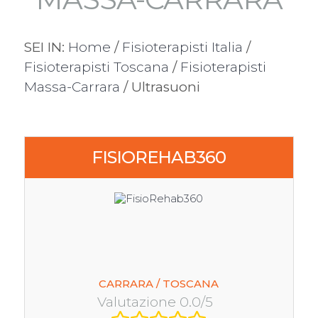
SEI IN:
Home
/
Fisioterapisti Italia
/
Fisioterapisti Toscana
/
Fisioterapisti
Massa-Carrara
/ Ultrasuoni
FISIOREHAB360
CARRARA / TOSCANA
Valutazione 0.0/5