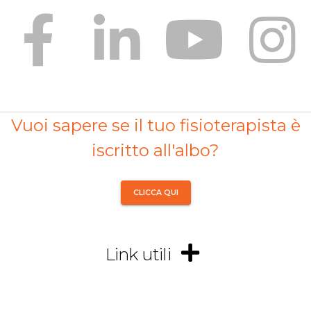
Vuoi sapere se il tuo fisioterapista è
iscritto all'albo?
CLICCA QUI
Link utili