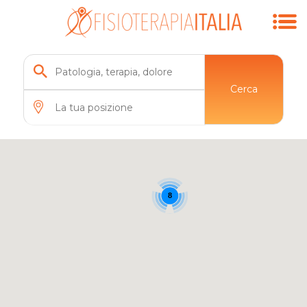
Cerca
8