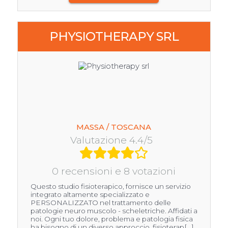
PHYSIOTHERAPY SRL
MASSA / TOSCANA
Valutazione 4.4/5
0 recensioni e 8 votazioni
Questo studio fisioterapico, fornisce un servizio
integrato altamente specializzato e
PERSONALIZZATO nel trattamento delle
patologie neuro muscolo - scheletriche. Affidati a
noi. Ogni tuo dolore, problema e patologia fisica
ha bisogno di un diverso approccio, fisioterap[...]