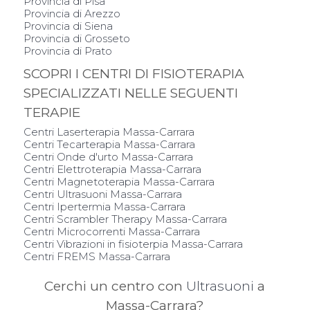
Provincia di Pisa
Provincia di Arezzo
Provincia di Siena
Provincia di Grosseto
Provincia di Prato
SCOPRI I CENTRI DI FISIOTERAPIA
SPECIALIZZATI NELLE SEGUENTI
TERAPIE
Centri Laserterapia Massa-Carrara
Centri Tecarterapia Massa-Carrara
Centri Onde d'urto Massa-Carrara
Centri Elettroterapia Massa-Carrara
Centri Magnetoterapia Massa-Carrara
Centri Ultrasuoni Massa-Carrara
Centri Ipertermia Massa-Carrara
Centri Scrambler Therapy Massa-Carrara
Centri Microcorrenti Massa-Carrara
Centri Vibrazioni in fisioterpia Massa-Carrara
Centri FREMS Massa-Carrara
Cerchi un centro con
Ultrasuoni
a
Massa-Carrara?