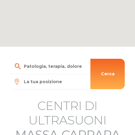
Cerca
CENTRI DI
ULTRASUONI
MASSA-CARRARA