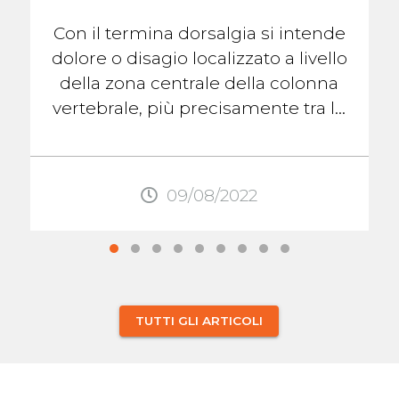
Con il termina dorsalgia si intende
dolore o disagio localizzato a livello
della zona centrale della colonna
vertebrale, più precisamente tra le
scapole. Questo dolore, come
quello ...
09/08/2022
TUTTI GLI ARTICOLI