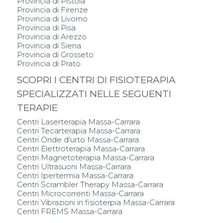
Provincia di Pistoia
Provincia di Firenze
Provincia di Livorno
Provincia di Pisa
Provincia di Arezzo
Provincia di Siena
Provincia di Grosseto
Provincia di Prato
SCOPRI I CENTRI DI FISIOTERAPIA
SPECIALIZZATI NELLE SEGUENTI
TERAPIE
Centri Laserterapia Massa-Carrara
Centri Tecarterapia Massa-Carrara
Centri Onde d'urto Massa-Carrara
Centri Elettroterapia Massa-Carrara
Centri Magnetoterapia Massa-Carrara
Centri Ultrasuoni Massa-Carrara
Centri Ipertermia Massa-Carrara
Centri Scrambler Therapy Massa-Carrara
Centri Microcorrenti Massa-Carrara
Centri Vibrazioni in fisioterpia Massa-Carrara
Centri FREMS Massa-Carrara