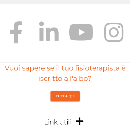
Vuoi sapere se il tuo fisioterapista è
iscritto all'albo?
CLICCA QUI
Link utili