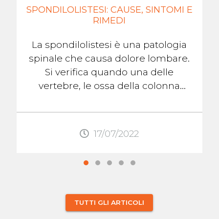
SPONDILOLISTESI: CAUSE, SINTOMI E
RIMEDI
La spondilolistesi è una patologia
spinale che causa dolore lombare.
Si verifica quando una delle
vertebre, le ossa della colonna
vertebrale, scivola fuori posto
rispetto alla ...
17/07/2022
TUTTI GLI ARTICOLI