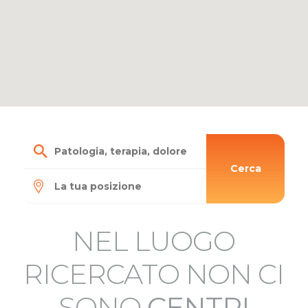
Cerca
NEL LUOGO
RICERCATO NON CI
SONO
CENTRI