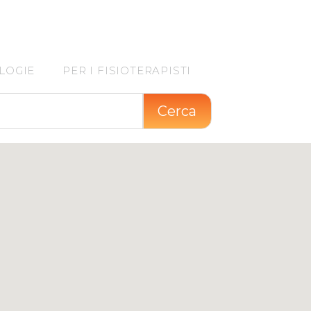
LOGIE
PER I FISIOTERAPISTI
Cerca
16