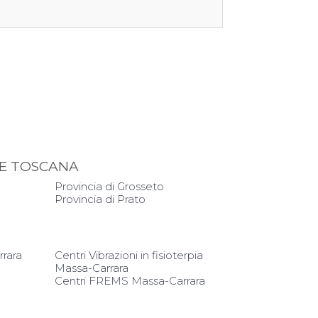
ONE TOSCANA
Provincia di Grosseto
Provincia di Prato
rrara
Centri Vibrazioni in fisioterpia
Massa-Carrara
Centri FREMS Massa-Carrara
-