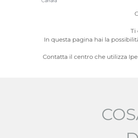
Carrara
C
Ti
In questa pagina hai la possibilità
Contatta il centro che utilizza 
COS