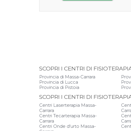
SCOPRI I CENTRI DI FISIOTERA
Provincia di Massa-Carrara
Prov
Provincia di Lucca
Prov
Provincia di Pistoia
Prov
SCOPRI I CENTRI DI FISIOTERAP
Centri Laserterapia Massa-
Cent
Carrara
Carr
Centri Tecarterapia Massa-
Cent
Carrara
Carr
Centri Onde d'urto Massa-
Cent