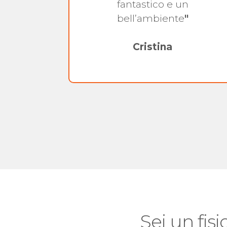
a ed
fantastico e un
bell’ambiente
"
Cristina
Sei un fisi