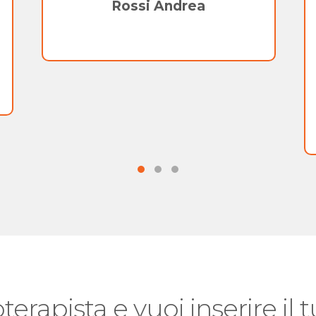
Rossi Andrea
oterapista e vuoi inserire il