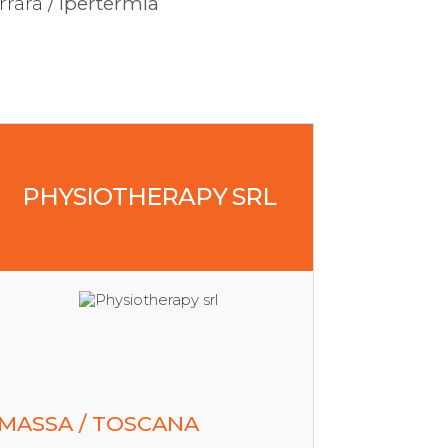
rrara
/ Ipertermia
PHYSIOTHERAPY SRL
MASSA / TOSCANA