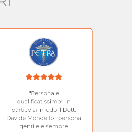
RI
"
Personale
"
Profe
qualificatissimo!! In
particolar modo il Dott.
Davide Mondello , persona
gentile e sempre