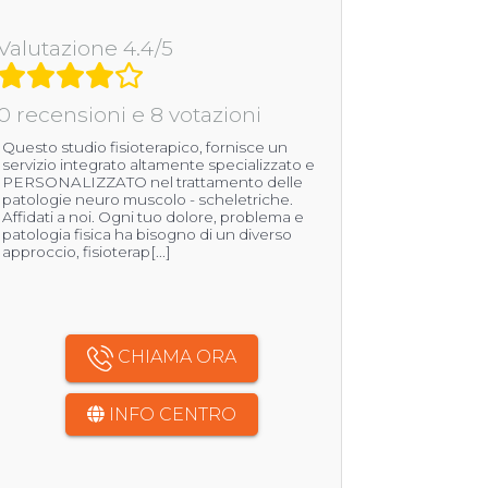
Valutazione 4.4/5
0 recensioni e 8 votazioni
Questo studio fisioterapico, fornisce un
servizio integrato altamente specializzato e
PERSONALIZZATO nel trattamento delle
patologie neuro muscolo - scheletriche.
Affidati a noi. Ogni tuo dolore, problema e
patologia fisica ha bisogno di un diverso
approccio, fisioterap[...]
CHIAMA ORA
INFO CENTRO