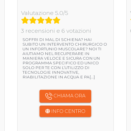
Valutazione 5.0/5
3 recensioni e 6 votazioni
SOFFRI DI MAL DI SCHIENA? HAI
SUBITO UN INTERVENTO CHIRURGICO O
UN INFORTUNIO MUSCOLARE? NOI TI
AIUTIAMO NEL RECUPERARE IN
MANIERA VELOCE E SICURA CON UN
PROGRAMMA SPECIFICO ED UNICO
SOLO PER TE CON L’UTILIZZO DI
TECNOLOGIE INNOVATIVE,
RIABILITAZIONE IN ACQUA E PA[...]
CHIAMA ORA
INFO CENTRO