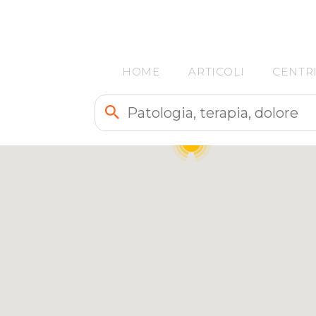
HOME
ARTICOLI
CENTR
17