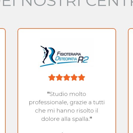
EI NOSTRI CENT
"
Studio molto
professionale, grazie a tutti
che mi hanno risolto il
dolore alla spalla.
"