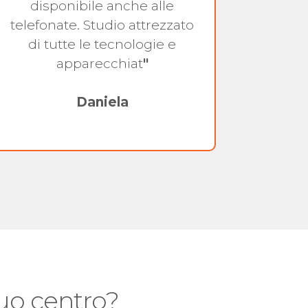
disponibile anche alle
telefonate. Studio attrezzato
di tutte le tecnologie e
apparecchiat
"
Daniela
 tuo centro?