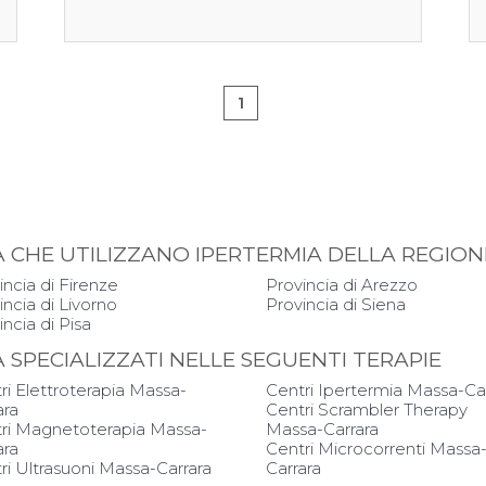
1
PIA CHE UTILIZZANO IPERTERMIA DELLA REGI
incia di Firenze
Provincia di Arezzo
incia di Livorno
Provincia di Siena
incia di Pisa
IA SPECIALIZZATI NELLE SEGUENTI TERAPIE
ri Elettroterapia Massa-
Centri Ipertermia Massa-Ca
ara
Centri Scrambler Therapy
ri Magnetoterapia Massa-
Massa-Carrara
ara
Centri Microcorrenti Massa
ri Ultrasuoni Massa-Carrara
Carrara