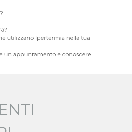
a?
ra?
 che utilizzano Ipertermia nella tua
avere un appuntamento e conoscere
ENTI