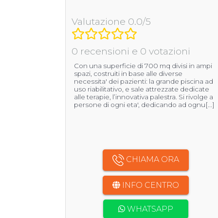
Valutazione 0.0/5
0 recensioni e 0 votazioni
Con una superficie di 700 mq divisi in ampi
spazi, costruiti in base alle diverse
necessita' dei pazienti: la grande piscina ad
uso riabilitativo, e sale attrezzate dedicate
alle terapie, l’innovativa palestra. Si rivolge a
persone di ogni eta', dedicando ad ognu[...]
CHIAMA ORA
INFO CENTRO
WHATSAPP