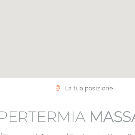
 IPERTERMIA
MASS